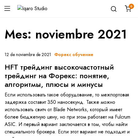
0
Mes:
noviembre 2021
12 de noviembre de 2021
Форекс обучение
HFT трейдинг высокочастотный
трейдинг на Форекс: понятие,
алгоритмы, плюсы и минусы
Если использовать такое оборудование, то межпортовая
задержка составит 350 наносекунд. Также можно
использовать свитч от Blade Networks, который имеет
более бюджетную цену, но при этом работает на Fulcrum
ASIC. И первый вариант заключается в том, чтобы найти
специального брокера. Если этот вариант не подходит и