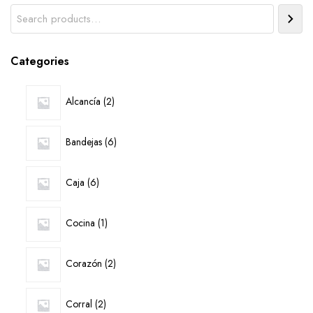
Search
Categories
2
Alcancía
2
products
6
Bandejas
6
products
6
Caja
6
products
1
Cocina
1
product
2
Corazón
2
products
2
Corral
2
products