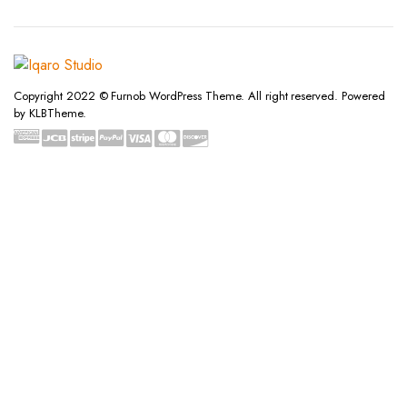
Copyright 2022 © Furnob WordPress Theme. All right reserved. Powered
by KLBTheme.