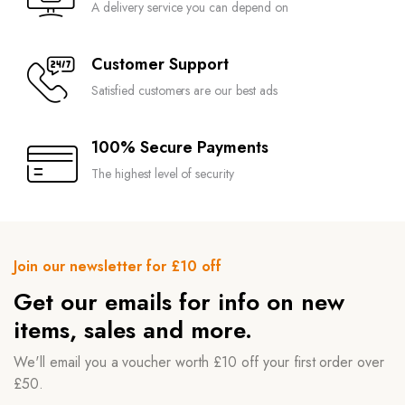
A delivery service you can depend on
Customer Support
Satisfied customers are our best ads
100% Secure Payments
The highest level of security
Join our newsletter for £10 off
Get our emails for info on new
items, sales and more.
We'll email you a voucher worth £10 off your first order over
£50.