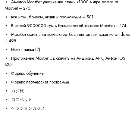
Авиатор Мостбет увеличение ставки х1000 в игре Aviator от
Mostbet – 276
все игры, бонусы, акции и промокоды – 501
Выиграй 9000000 сум в букмекерской конторе Мостбет – 174
Мостбет скачать на компьютер: бесплатное приложение windows
– 495
Новая папка (2)
Приложение Mostbet UZ скачать на Андроид APK, Айфон IOS
325
Форекс обучение
Форекс партнерская программа
カジ旅
コニベット
ベラジョンカジノ