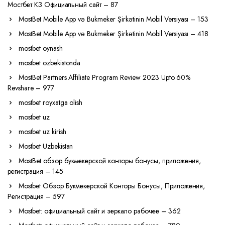
Мостбет КЗ Официальный сайт – 87
MostBet Mobile App və Bukmeker Şirkətinin Mobil Versiyası – 153
MostBet Mobile App və Bukmeker Şirkətinin Mobil Versiyası – 418
mostbet oynash
mostbet ozbekistonda
MostBet Partners Affiliate Program Review 2023 Upto 60%
Revshare – 977
mostbet royxatga olish
mostbet uz
mostbet uz kirish
Mostbet Uzbekistan
MostBet обзор букмекерской конторы бонусы, приложения,
регистрация – 145
Mostbet Обзор Букмекерской Конторы Бонусы, Приложения,
Регистрация – 597
Mostbet: официальный сайт и зеркало рабочее – 362