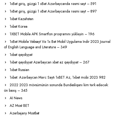
1xBet giriş, güzgü 1 xBet Azərbaycanda rəsmi sayt – 591
1xBet giriş, güzgü 1 xBet Azərbaycanda rəsmi sayt – 897
1xbet Kazahstan
1xbet Korea
1XBET Mobile APK Smartfon proqramını yükləyin – 196
1xBet Mobile Vebsayt Və 1x Bet Mobil Uygulama Indir 2023 Journal
of English Language and Literature – 349
1xbet qeydiyyat
1xbet qeydiyyat Azerbaycan xbet az qeydiyyat – 267
1xbet Russian
1xbet: Azərbaycan Mərc Saytı 1xBET Az, 1xbet mobi 2023 982
2022 2023 mövsümünün sonunda Bundesliqanı kim tərk edəcək:
ön baxış – 345
AI News
AZ Most BET
Azerbajany Mostbet