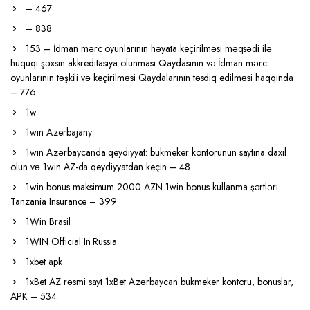
– 467
– 838
153 – İdman mərc oyunlarının həyata keçirilməsi məqsədi ilə
hüquqi şəxsin akkreditasiya olunması Qaydasının və İdman mərc
oyunlarının təşkili və keçirilməsi Qaydalarının təsdiq edilməsi haqqında
– 776
1w
1win Azerbajany
1win Azərbaycanda qeydiyyat: bukmeker kontorunun saytına daxil
olun və 1win AZ-da qeydiyyatdan keçin – 48
1win bonus maksimum 2000 AZN 1win bonus kullanma şərtləri
Tanzania Insurance – 399
1Win Brasil
1WIN Official In Russia
1xbet apk
1xBet AZ rəsmi sayt 1xBet Azərbaycan bukmeker kontoru, bonuslar,
APK – 534