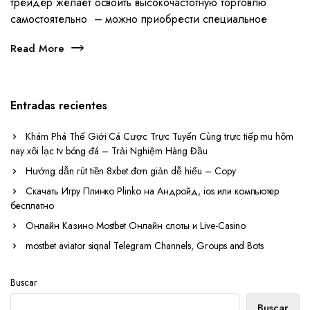
трейдер желает освоить высокочастотную торговлю
самостоятельно – можно приобрести специальное
Read More
Entradas recientes
Khám Phá Thế Giới Cá Cược Trực Tuyến Cùng trực tiếp mu hôm
nay xôi lạc tv bóng đá – Trải Nghiệm Hàng Đầu
Hướng dẫn rút tiền 8xbet đơn giản dễ hiểu – Copy
Скачать Игру Плинко Plinko на Андройд, ios или компьютер
бесплатно
Онлайн Казино Mostbet Онлайн слоты и Live-Casino
mostbet aviator siqnal Telegram Channels, Groups and Bots
Buscar
Buscar