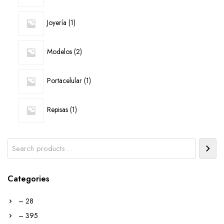
1
Joyería
1
product
2
Modelos
2
products
1
Portacelular
1
product
1
Repisas
1
product
Search
Categories
– 28
– 395