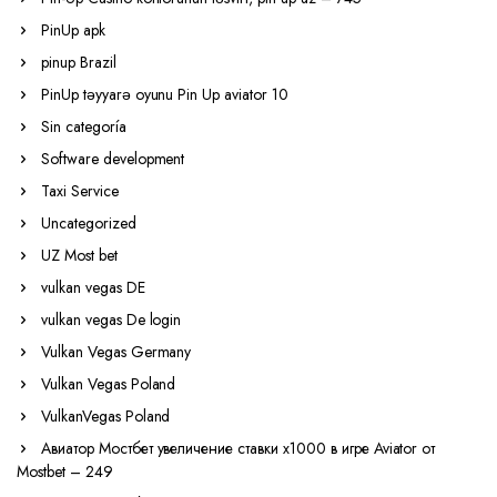
PinUp apk
pinup Brazil
PinUp təyyarə oyunu Pin Up aviator 10
Sin categoría
Software development
Taxi Service
Uncategorized
UZ Most bet
vulkan vegas DE
vulkan vegas De login
Vulkan Vegas Germany
Vulkan Vegas Poland
VulkanVegas Poland
Авиатор Мостбет увеличение ставки х1000 в игре Aviator от
Mostbet – 249