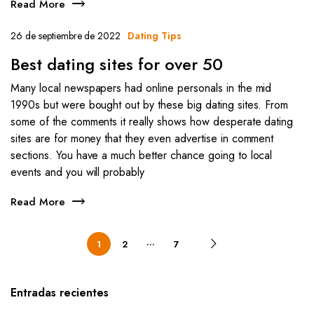
Read More
26 de septiembre de 2022
Dating Tips
Best dating sites for over 50
Many local newspapers had online personals in the mid
1990s but were bought out by these big dating sites. From
some of the comments it really shows how desperate dating
sites are for money that they even advertise in comment
sections. You have a much better chance going to local
events and you will probably
Read More
…
1
2
7
Entradas recientes