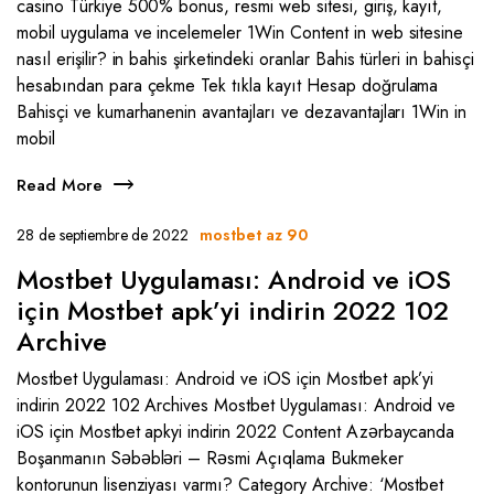
casino Türkiye 500% bonus, resmi web sitesi, giriş, kayıt,
mobil uygulama ve incelemeler 1Win Content in web sitesine
nasıl erişilir? in bahis şirketindeki oranlar Bahis türleri in bahisçi
hesabından para çekme Tek tıkla kayıt Hesap doğrulama
Bahisçi ve kumarhanenin avantajları ve dezavantajları 1Win in
mobil
Read More
28 de septiembre de 2022
mostbet az 90
Mostbet Uygulaması: Android ve iOS
için Mostbet apk’yi indirin 2022 102
Archive
Mostbet Uygulaması: Android ve iOS için Mostbet apk’yi
indirin 2022 102 Archives Mostbet Uygulaması: Android ve
iOS için Mostbet apkyi indirin 2022 Content Azərbaycanda
Boşanmanın Səbəbləri – Rəsmi Açıqlama Bukmeker
kontorunun lisenziyası varmı? Category Archive: ‘Mostbet