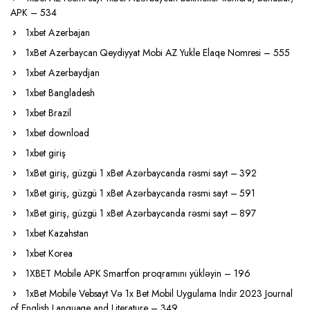
APK – 534
1xbet Azerbajan
1xBet Azerbaycan Qeydiyyat Mobi AZ Yukle Elaqe Nomresi – 555
1xbet Azerbaydjan
1xbet Bangladesh
1xbet Brazil
1xbet download
1xbet giriş
1xBet giriş, güzgü 1 xBet Azərbaycanda rəsmi sayt – 392
1xBet giriş, güzgü 1 xBet Azərbaycanda rəsmi sayt – 591
1xBet giriş, güzgü 1 xBet Azərbaycanda rəsmi sayt – 897
1xbet Kazahstan
1xbet Korea
1XBET Mobile APK Smartfon proqramını yükləyin – 196
1xBet Mobile Vebsayt Və 1x Bet Mobil Uygulama Indir 2023 Journal
of English Language and Literature – 349