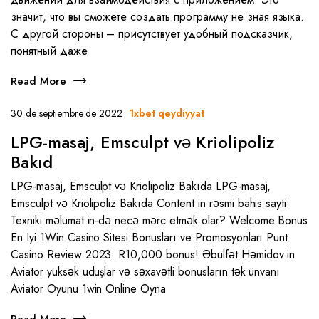
значит, что вы сможете создать программу не зная языка.
С другой стороны – присутствует удобный подсказчик,
понятный даже
Read More
30 de septiembre de 2022
1xbet qeydiyyat
LPG-masaj, Emsculpt və Kriolipoliz
Bakıd
LPG-masaj, Emsculpt və Kriolipoliz Bakıda LPG-masaj,
Emsculpt və Kriolipoliz Bakıda Content in rəsmi bahis sayti
Texniki məlumat in-də necə mərc etmək olar? Welcome Bonus
En Iyi 1Win Casino Sitesi Bonusları ve Promosyonları Punt
Casino Review 2023 ️ R10,000 bonus! Əbülfət Həmidov in
Aviator yüksək uduşlar və səxavətli bonusların tək ünvanı
Aviator Oyunu 1win Online Oyna
Read More