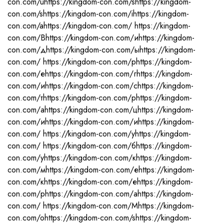
con.com/uhttps://kingdom-con.com/shttps://kingdom-
con.com/shttps://kingdom-con.com/ihttps://kingdom-
con.com/ahttps://kingdom-con.com/ https://kingdom-
con.com/Вhttps://kingdom-con.com/иhttps://kingdom-
con.com/дhttps://kingdom-con.com/ыhttps://kingdom-
con.com/ https://kingdom-con.com/рhttps://kingdom-
con.com/еhttps://kingdom-con.com/гhttps://kingdom-
con.com/иhttps://kingdom-con.com/сhttps://kingdom-
con.com/тhttps://kingdom-con.com/рhttps://kingdom-
con.com/аhttps://kingdom-con.com/цhttps://kingdom-
con.com/иhttps://kingdom-con.com/иhttps://kingdom-
con.com/ https://kingdom-con.com/уhttps://kingdom-
con.com/ https://kingdom-con.com/бhttps://kingdom-
con.com/уhttps://kingdom-con.com/кhttps://kingdom-
con.com/мhttps://kingdom-con.com/еhttps://kingdom-
con.com/кhttps://kingdom-con.com/еhttps://kingdom-
con.com/рhttps://kingdom-con.com/аhttps://kingdom-
con.com/ https://kingdom-con.com/Mhttps://kingdom-
con.com/ohttps://kingdom-con.com/shttps://kingdom-