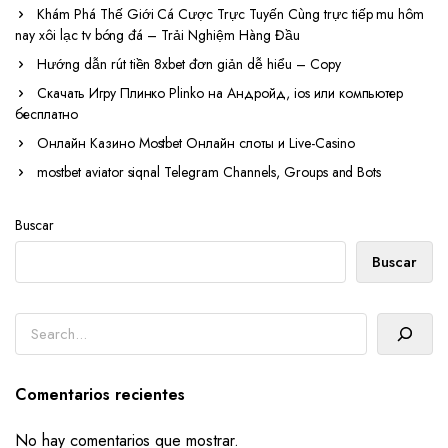
Khám Phá Thế Giới Cá Cược Trực Tuyến Cùng trực tiếp mu hôm
nay xôi lạc tv bóng đá – Trải Nghiệm Hàng Đầu
Hướng dẫn rút tiền 8xbet đơn giản dễ hiểu – Copy
Скачать Игру Плинко Plinko на Андройд, ios или компьютер
бесплатно
Онлайн Казино Mostbet Онлайн слоты и Live-Casino
mostbet aviator siqnal Telegram Channels, Groups and Bots
Buscar
Buscar
Buscar
Comentarios recientes
No hay comentarios que mostrar.