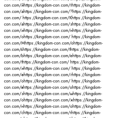
con.com/йhttps://kingdom-con.com/тhttps://kingdom-
con.com/аhttps://kingdom-con.com/?https://kingdom-
con.com/ https://kingdom-con.com/Кhttps://kingdom-
con.com/аhttps://kingdom-con.com/зhttps://kingdom-
con.com/иhttps://kingdom-con.com/нhttps://kingdom-
con.com/оhttps://kingdom-con.com/ https://kingdom-
con.com/Mhttps://kingdom-con.com/ohttps://kingdom-
con.com/shttps://kingdom-con.com/thttps://kingdom-
con.com/bhttps://kingdom-con.com/ehttps://kingdom-
con.com/thttps://kingdom-con.com/ https://kingdom-
con.com/иhttps://kingdom-con.com/ https://kingdom-
con.com/еhttps://kingdom-con.com/гhttps://kingdom-
con.com/оhttps://kingdom-con.com/ https://kingdom-
con.com/вhttps://kingdom-con.com/оhttps://kingdom-
con.com/зhttps://kingdom-con.com/мhttps://kingdom-
con.com/оhttps://kingdom-con.com/жhttps://kingdom-
con.com/нhttps://kingdom-con.com/оhttps://kingdom-
con.com/сhttps://kingdom-con.com/тhttps://kingdom-