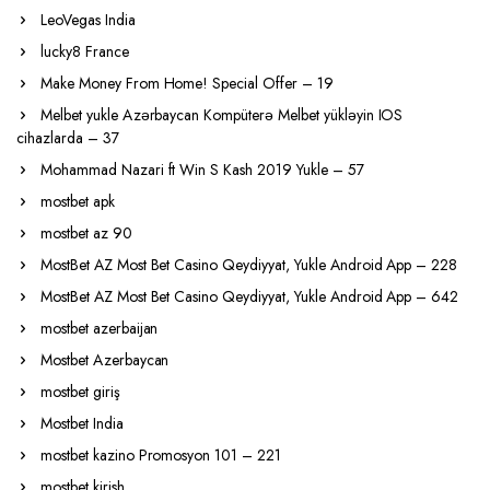
LeoVegas India
lucky8 France
Make Money From Home! Special Offer – 19
Melbet yukle Azərbaycan Kompüterə Melbet yükləyin IOS
cihazlarda – 37
Mohammad Nazari ft Win S Kash 2019 Yukle – 57
mostbet apk
mostbet az 90
MostBet AZ Most Bet Casino Qeydiyyat, Yukle Android App – 228
MostBet AZ Most Bet Casino Qeydiyyat, Yukle Android App – 642
mostbet azerbaijan
Mostbet Azerbaycan
mostbet giriş
Mostbet India
mostbet kazino Promosyon 101 – 221
mostbet kirish