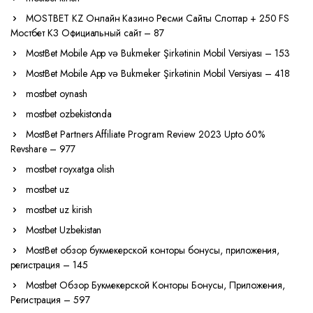
MOSTBET KZ Онлайн Казино Ресми Сайты Слоттар + 250 FS
Мостбет КЗ Официальный сайт – 87
MostBet Mobile App və Bukmeker Şirkətinin Mobil Versiyası – 153
MostBet Mobile App və Bukmeker Şirkətinin Mobil Versiyası – 418
mostbet oynash
mostbet ozbekistonda
MostBet Partners Affiliate Program Review 2023 Upto 60%
Revshare – 977
mostbet royxatga olish
mostbet uz
mostbet uz kirish
Mostbet Uzbekistan
MostBet обзор букмекерской конторы бонусы, приложения,
регистрация – 145
Mostbet Обзор Букмекерской Конторы Бонусы, Приложения,
Регистрация – 597