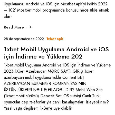
Uygulaması: Android ve iOS için Mostbet apk’yi indirin 2022
– 102’ Mostbet mobil proqramında bonusu necə əldə etmək
olar?
Read More
28 de septiembre de 2022
1xbet apk
1xbet Mobil Uygulama Android ve iOS
için İndirme ve Yükleme 202
1xbet Mobil Uygulama Android ve iOS için İndirme ve Yükleme
2023 1Xbet Azerbaycan MƏRC SAYTI GİRİŞ 1xbet
azerbaycan mobil uygulama yukle Content BET
AZERBAYCAN BUKMEKER KOMPANIYASININ
ÜSTÜNLÜKLƏRI NƏ ILƏ ƏLAQƏLIDIR? Mobil Web Site
(1xbet mobil sürümü) Depozit Bet iOS tətbiqi Canlı Türk
oyuncular cep telefonlarıyla canlı karşılaşmaları izleyebilir mi?
Yasal yaşta değilsem 1xBet’e üye olabilir