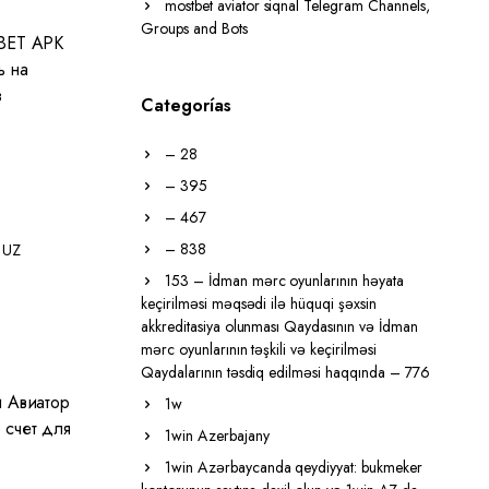
mostbet aviator siqnal Telegram Channels,
Groups and Bots
TBET APK
ь на
з
Categorías
– 28
– 395
– 467
– 838
 UZ
153 – İdman mərc oyunlarının həyata
keçirilməsi məqsədi ilə hüquqi şəxsin
akkreditasiya olunması Qaydasının və İdman
mərc oyunlarının təşkili və keçirilməsi
Qaydalarının təsdiq edilməsi haqqında – 776
и Авиатор
1w
 счет для
1win Azerbajany
1win Azərbaycanda qeydiyyat: bukmeker