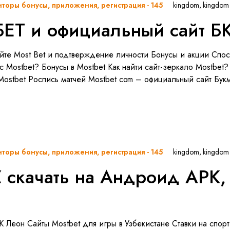
kingdom
,
kingdom
торы бонусы, приложения, регистрация - 145
ЕТ и официальный сайт Б
айте Most Bet и подтверждение личности Бонусы и акции Спо
с Mostbet? Бонусы в Mostbet Как найти сайт-зеркало Mostbet?
Mostbet Роспись матчей Mostbet com – официальный сайт Бук
kingdom
,
kingdom
торы бонусы, приложения, регистрация - 145
 скачать на Андроид APK,
К Леон Сайты Mostbet для игры в Узбекистане Ставки на спор