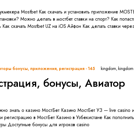
у букмекера Mostbet Как скачать и установить приложение MOS
тановки? Можно делать в мостбет ставки на спорт? Как попаст
 Как скачать Mostbet UZ на iOS Айфон Как делать ставки чере
kingdom
,
kingdom
торы бонусы, приложения, регистрация - 145
страция, бонусы, Авиатор
жно знать о казино МостБет Казино МостБет УЗ — live casino 
ти регистрацию в МостБет Казино в Узбекистане Как пополнить
игры Доступные бонусы для игроков casino