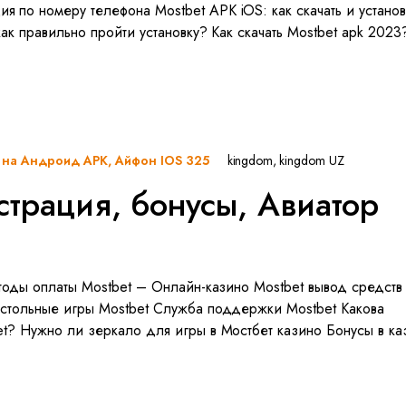
 по номеру телефона Mostbet APK iOS: как скачать и установ
ак правильно пройти установку? Как скачать Mostbet apk 2023
kingdom
,
kingdom UZ
 на Андроид APK, Айфон IOS 325
страция, бонусы, Авиатор
етоды оплаты Mostbet – Онлайн-казино Mostbet вывод средств
астольные игры Mostbet Служба поддержки Mostbet Какова
et? Нужно ли зеркало для игры в Мостбет казино Бонусы в ка