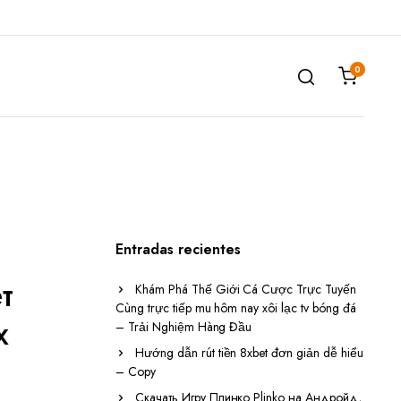
0
Entradas recientes
т
Khám Phá Thế Giới Cá Cược Trực Tuyến
Cùng trực tiếp mu hôm nay xôi lạc tv bóng đá
x
– Trải Nghiệm Hàng Đầu
Hướng dẫn rút tiền 8xbet đơn giản dễ hiểu
– Copy
Скачать Игру Плинко Plinko на Андройд,