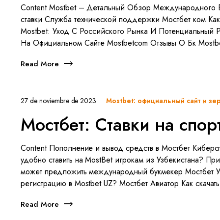
Content Mostbet – Детальный Обзор Международного Б
ставки Служба технической поддержки Мостбет ком Как 
Mostbet: Уход С Российского Рынка И Потенциальный 
На Официальном Сайте Mostbetcom Отзывы О Бк Mostbet
Read More
27 de noviembre de 2023
Mostbet: официальный сайт и зе
Мостбет: Ставки на спор
Content Пополнение и вывод средств в Мостбет Киберс
удобно ставить на MostBet игрокам из Узбекистана? П
может предложить международный букмекер Мостбет УЗ 
регистрацию в Mostbet UZ? Мостбет Авиатор Как скачать
Read More