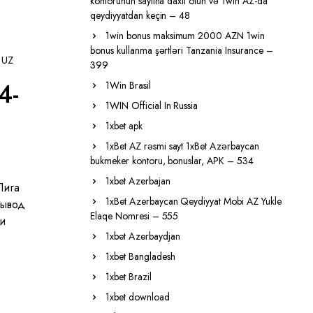
kontorunun saytına daxil olun və 1win AZ-da
qeydiyyatdan keçin – 48
1win bonus maksimum 2000 AZN 1win
bonus kullanma şərtləri Tanzania Insurance –
 UZ
399
4-
1Win Brasil
1WIN Official In Russia
1xbet apk
1xBet AZ rəsmi sayt 1xBet Azərbaycan
bukmeker kontoru, bonuslar, APK – 534
1xbet Azerbajan
Лига
1xBet Azerbaycan Qeydiyyat Mobi AZ Yukle
вывод
Elaqe Nomresi – 555
и
1xbet Azerbaydjan
1xbet Bangladesh
1xbet Brazil
1xbet download