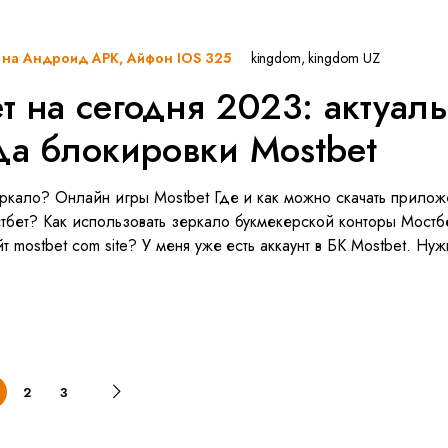
kingdom
,
kingdom UZ
 на Андроид APK, Айфон IOS 325
т на сегодня 2023: актуал
да блокировки Mostbet
еркало? Онлайн игры Mostbet Где и как можно скачать прило
тбет? Как использовать зеркало букмекерской конторы Мостб
 mostbet com site? У меня уже есть аккаунт в БК Mostbet. Нуж
2
3