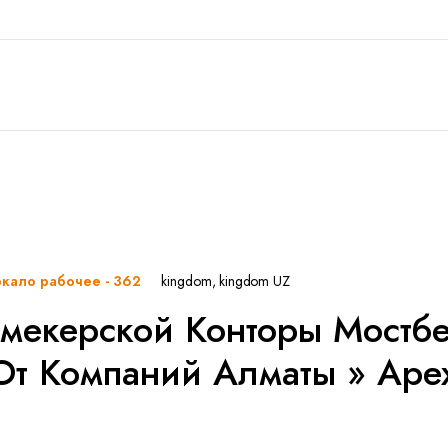
kingdom
,
kingdom UZ
ркало рабочее - 362
екерской Конторы Мостбе
От Компаний Алматы » Ape