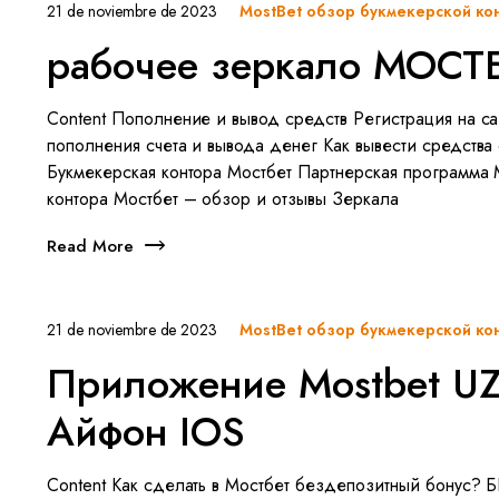
21 de noviembre de 2023
MostBet обзор букмекерской кон
рабочее зеркало МОСТБ
Content Пополнение и вывод средств Регистрация на с
пополнения счета и вывода денег Как вывести средства 
Букмекерская контора Мостбет Партнерская программа 
контора Мостбет – обзор и отзывы Зеркала
Read More
21 de noviembre de 2023
MostBet обзор букмекерской кон
Приложение Mostbet UZ
Айфон IOS
Content Как сделать в Мостбет бездепозитный бонус? Б