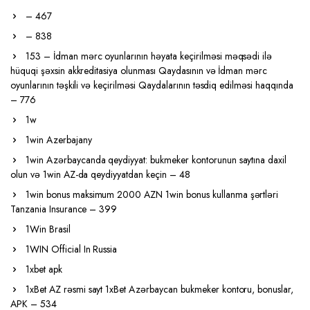
– 467
– 838
153 – İdman mərc oyunlarının həyata keçirilməsi məqsədi ilə
hüquqi şəxsin akkreditasiya olunması Qaydasının və İdman mərc
oyunlarının təşkili və keçirilməsi Qaydalarının təsdiq edilməsi haqqında
– 776
1w
1win Azerbajany
1win Azərbaycanda qeydiyyat: bukmeker kontorunun saytına daxil
olun və 1win AZ-da qeydiyyatdan keçin – 48
1win bonus maksimum 2000 AZN 1win bonus kullanma şərtləri
Tanzania Insurance – 399
1Win Brasil
1WIN Official In Russia
1xbet apk
1xBet AZ rəsmi sayt 1xBet Azərbaycan bukmeker kontoru, bonuslar,
APK – 534