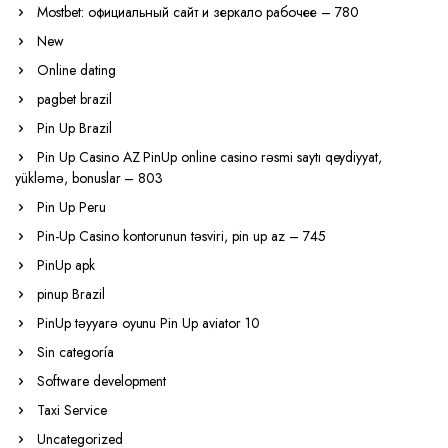
Mostbet: официальный сайт и зеркало рабочее – 780
New
Online dating
pagbet brazil
Pin Up Brazil
Pin Up Casino AZ PinUp online casino rəsmi saytı qeydiyyat,
yükləmə, bonuslar – 803
Pin Up Peru
Pin-Up Casino kontorunun təsviri, pin up az – 745
PinUp apk
pinup Brazil
PinUp təyyarə oyunu Pin Up aviator 10
Sin categoría
Software development
Taxi Service
Uncategorized