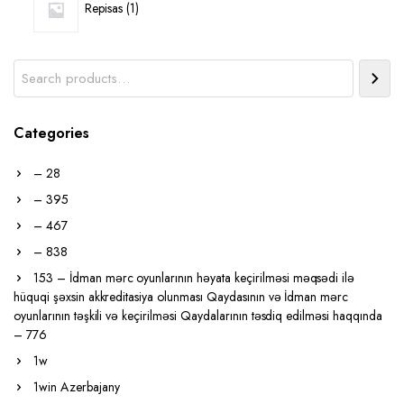
Repisas
1
product
Search
Categories
– 28
– 395
– 467
– 838
153 – İdman mərc oyunlarının həyata keçirilməsi məqsədi ilə
hüquqi şəxsin akkreditasiya olunması Qaydasının və İdman mərc
oyunlarının təşkili və keçirilməsi Qaydalarının təsdiq edilməsi haqqında
– 776
1w
1win Azerbajany