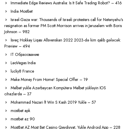
Immediate Edge Reviews Australia: Is It Safe Trading Robot? – 416
India Mostbet
Israel-Gaza war: Thousands of Israeli protesters call for Netanyahu's
resignation as former PM Scott Morrison arrives in Jerusalem with Boris
Johnson – 982
İsveç Hokkey Liqası Allsvenskan 2022 2023-də kim qalib gələcək:
Preview – 494
IT Образование
LeoVegas India
lucky8 France
Make Money From Home! Special Offer – 19
Melbet yukle Azərbaycan Kompüterə Melbet yükləyin IOS
cihazlarda – 37
Mohammad Nazari ft Win S Kash 2019 Yukle – 57
mostbet apk
mostbet az 90
MostBet AZ Most Bet Casino Qeydiyyat, Yukle Android App – 228