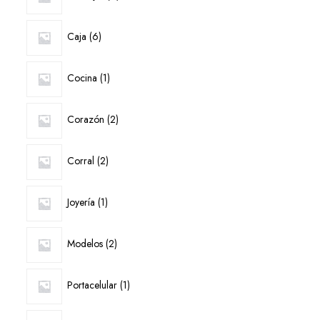
products
6
Caja
6
products
1
Cocina
1
product
2
Corazón
2
products
2
Corral
2
products
1
Joyería
1
product
2
Modelos
2
products
1
Portacelular
1
product
1