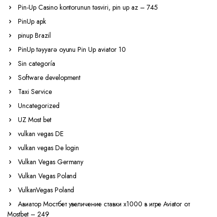
Pin-Up Casino kontorunun təsviri, pin up az – 745
PinUp apk
pinup Brazil
PinUp təyyarə oyunu Pin Up aviator 10
Sin categoría
Software development
Taxi Service
Uncategorized
UZ Most bet
vulkan vegas DE
vulkan vegas De login
Vulkan Vegas Germany
Vulkan Vegas Poland
VulkanVegas Poland
Авиатор Мостбет увеличение ставки х1000 в игре Aviator от
Mostbet – 249