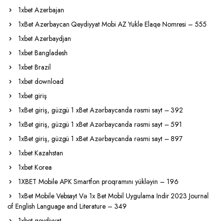
1xbet Azerbajan
1xBet Azerbaycan Qeydiyyat Mobi AZ Yukle Elaqe Nomresi – 555
1xbet Azerbaydjan
1xbet Bangladesh
1xbet Brazil
1xbet download
1xbet giriş
1xBet giriş, güzgü 1 xBet Azərbaycanda rəsmi sayt – 392
1xBet giriş, güzgü 1 xBet Azərbaycanda rəsmi sayt – 591
1xBet giriş, güzgü 1 xBet Azərbaycanda rəsmi sayt – 897
1xbet Kazahstan
1xbet Korea
1XBET Mobile APK Smartfon proqramını yükləyin – 196
1xBet Mobile Vebsayt Və 1x Bet Mobil Uygulama Indir 2023 Journal
of English Language and Literature – 349
1xbet qeydiyyat