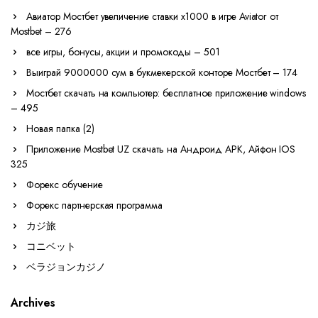
Авиатор Мостбет увеличение ставки х1000 в игре Aviator от
Mostbet – 276
все игры, бонусы, акции и промокоды – 501
Выиграй 9000000 сум в букмекерской конторе Мостбет – 174
Мостбет скачать на компьютер: бесплатное приложение windows
– 495
Новая папка (2)
Приложение Mostbet UZ скачать на Андроид APK, Айфон IOS
325
Форекс обучение
Форекс партнерская программа
カジ旅
コニベット
ベラジョンカジノ
Archives