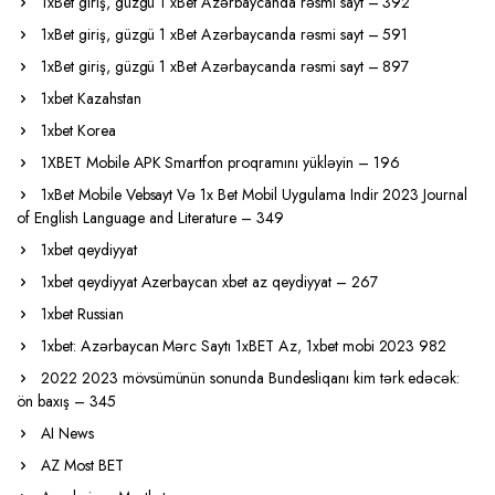
1xBet giriş, güzgü 1 xBet Azərbaycanda rəsmi sayt – 392
1xBet giriş, güzgü 1 xBet Azərbaycanda rəsmi sayt – 591
1xBet giriş, güzgü 1 xBet Azərbaycanda rəsmi sayt – 897
1xbet Kazahstan
1xbet Korea
1XBET Mobile APK Smartfon proqramını yükləyin – 196
1xBet Mobile Vebsayt Və 1x Bet Mobil Uygulama Indir 2023 Journal
of English Language and Literature – 349
1xbet qeydiyyat
1xbet qeydiyyat Azerbaycan xbet az qeydiyyat – 267
1xbet Russian
1xbet: Azərbaycan Mərc Saytı 1xBET Az, 1xbet mobi 2023 982
2022 2023 mövsümünün sonunda Bundesliqanı kim tərk edəcək:
ön baxış – 345
AI News
AZ Most BET