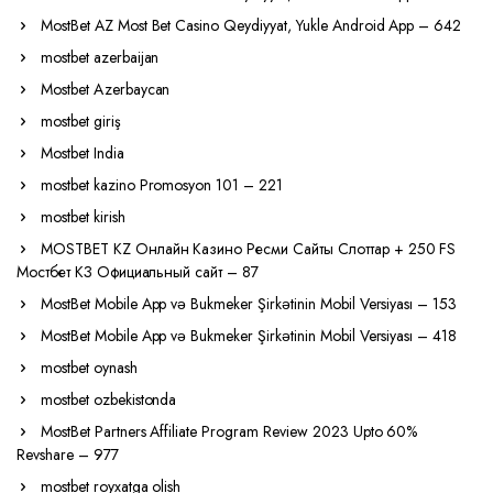
MostBet AZ Most Bet Casino Qeydiyyat, Yukle Android App – 642
mostbet azerbaijan
Mostbet Azerbaycan
mostbet giriş
Mostbet India
mostbet kazino Promosyon 101 – 221
mostbet kirish
MOSTBET KZ Онлайн Казино Ресми Сайты Слоттар + 250 FS
Мостбет КЗ Официальный сайт – 87
MostBet Mobile App və Bukmeker Şirkətinin Mobil Versiyası – 153
MostBet Mobile App və Bukmeker Şirkətinin Mobil Versiyası – 418
mostbet oynash
mostbet ozbekistonda
MostBet Partners Affiliate Program Review 2023 Upto 60%
Revshare – 977
mostbet royxatga olish