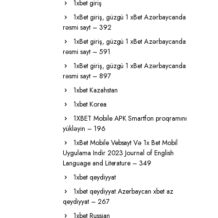
1xbet giriş
1xBet giriş, güzgü 1 xBet Azərbaycanda
rəsmi sayt – 392
1xBet giriş, güzgü 1 xBet Azərbaycanda
rəsmi sayt – 591
1xBet giriş, güzgü 1 xBet Azərbaycanda
rəsmi sayt – 897
1xbet Kazahstan
1xbet Korea
1XBET Mobile APK Smartfon proqramını
yükləyin – 196
1xBet Mobile Vebsayt Və 1x Bet Mobil
Uygulama Indir 2023 Journal of English
Language and Literature – 349
1xbet qeydiyyat
1xbet qeydiyyat Azerbaycan xbet az
qeydiyyat – 267
1xbet Russian