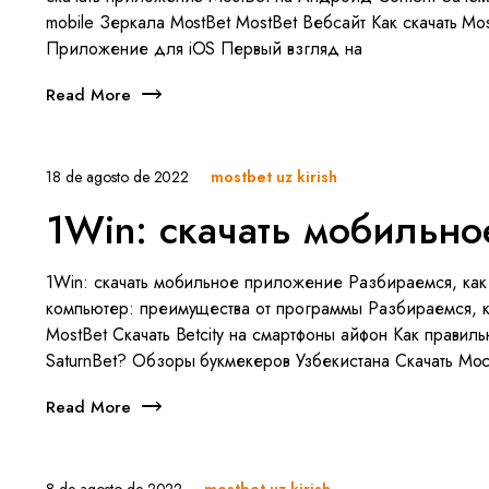
mobile Зеркала MostBet MostBet Вебсайт Как скачать M
Приложение для iOS Первый взгляд на
Read More
18 de agosto de 2022
mostbet uz kirish
1Win: скачать мобильн
1Win: скачать мобильное приложение Разбираемся, как M
компьютер: преимущества от программы Разбираемся, к
MostBet Скачать Betcity на смартфоны айфон Как прав
SaturnBet? Обзоры букмекеров Узбекистана Скачать Мо
Read More
8 de agosto de 2022