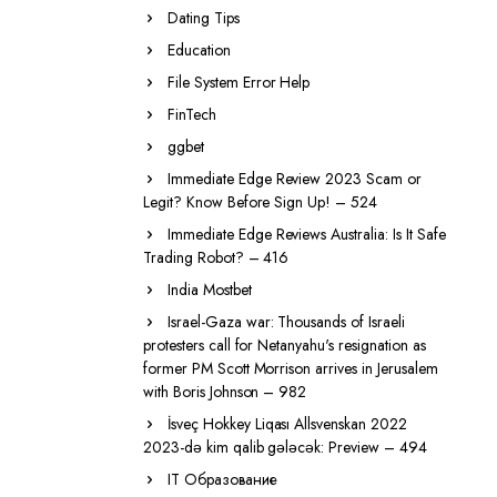
Dating Tips
Education
File System Error Help
FinTech
ggbet
Immediate Edge Review 2023 Scam or
Legit? Know Before Sign Up! – 524
Immediate Edge Reviews Australia: Is It Safe
Trading Robot? – 416
India Mostbet
Israel-Gaza war: Thousands of Israeli
protesters call for Netanyahu's resignation as
former PM Scott Morrison arrives in Jerusalem
with Boris Johnson – 982
İsveç Hokkey Liqası Allsvenskan 2022
2023-də kim qalib gələcək: Preview – 494
IT Образование