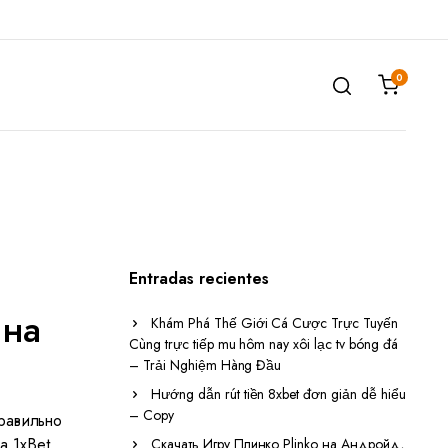
0
Entradas recientes
 на
Khám Phá Thế Giới Cá Cược Trực Tuyến
Cùng trực tiếp mu hôm nay xôi lạc tv bóng đá
– Trải Nghiệm Hàng Đầu
Hướng dẫn rút tiền 8xbet đơn giản dễ hiểu
– Copy
правильно
а 1xBet
Скачать Игру Плинко Plinko на Андройд,