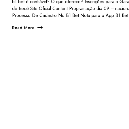
b1 bet é confiável? O que oferece? Inscrições para o Gara
de Irecê Site Oficial Content Programação dia 09 – nacio
Processo De Cadastro No B1 Bet Nota para o App B1 Bet
Read More