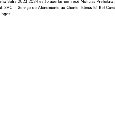
ntia Safra 2023 2024 estão abertas em Irecê Notícias Prefeitura 
nal: SAC – Serviço de Atendimento ao Cliente: Bônus B1.Bet Com
 Jogos