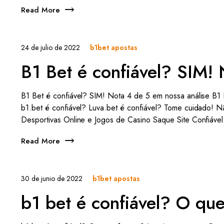
Read More
24 de julio de 2022
b1bet apostas
B1 Bet é confiável? SIM! 
B1 Bet é confiável? SIM! Nota 4 de 5 em nossa análise B1
b1.bet é confiável? Luva.bet é confiável? Tome cuidado! N
Desportivas Online e Jogos de Casino Saque Site Confiáv
Read More
30 de junio de 2022
b1bet apostas
b1 bet é confiável? O qu