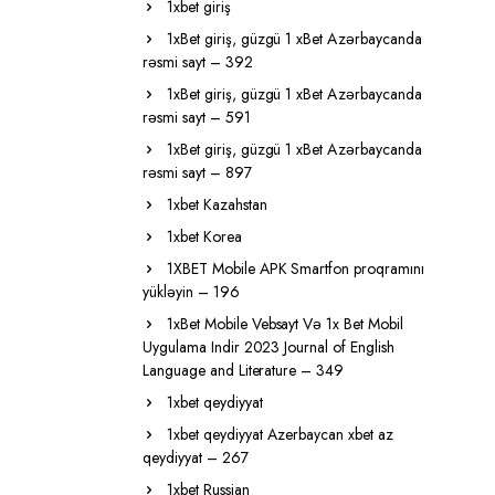
1xbet giriş
1xBet giriş, güzgü 1 xBet Azərbaycanda
rəsmi sayt – 392
1xBet giriş, güzgü 1 xBet Azərbaycanda
rəsmi sayt – 591
1xBet giriş, güzgü 1 xBet Azərbaycanda
rəsmi sayt – 897
1xbet Kazahstan
1xbet Korea
1XBET Mobile APK Smartfon proqramını
yükləyin – 196
1xBet Mobile Vebsayt Və 1x Bet Mobil
Uygulama Indir 2023 Journal of English
Language and Literature – 349
1xbet qeydiyyat
1xbet qeydiyyat Azerbaycan xbet az
qeydiyyat – 267
1xbet Russian