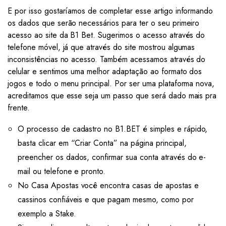
E por isso gostaríamos de completar esse artigo informando
os dados que serão necessários para ter o seu primeiro
acesso ao site da B1 Bet. Sugerimos o acesso através do
telefone móvel, já que através do site mostrou algumas
inconsistências no acesso. Também acessamos através do
celular e sentimos uma melhor adaptação ao formato dos
jogos e todo o menu principal. Por ser uma plataforma nova,
acreditamos que esse seja um passo que será dado mais pra
frente.
O processo de cadastro no B1.BET é simples e rápido,
basta clicar em “Criar Conta” na página principal,
preencher os dados, confirmar sua conta através do e-
mail ou telefone e pronto.
No Casa Apostas você encontra casas de apostas e
cassinos confiáveis e que pagam mesmo, como por
exemplo a Stake.