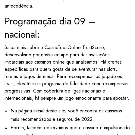
antecedência.
Programação dia 09 –
nacional:
Saiba mais sobre o CasinoTopsOnline TrustScore,
desenvolvido por nossa equipe para dar avaliações
imparciais aos cassinos online que analisamos. Há ofertas
específicas para quem gosta de se aventurar nas slots,
roletas e jogos de mesa. Para recompensar os jogadores
leais, eles têm um programa de fidelidade com recompensas
progressivas. Com cobertura de ligas nacionais e
internacionais, há sempre um jogo emocionante para apostar.
Na página inicial deste site, você encontra os cassinos
mais recomendados e seguros de 2022.
Porém, também observamos que o cassino é impulsionado