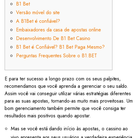
B1 Bet
Versão móvel do site
A B1Bet é confiável?
Embaixadores da casa de apostas online
Desenvolvimento De B1 Bet Casino
B1 Bet é Confiável? B1 Bet Paga Mesmo?
Perguntas Frequentes Sobre o B1.BET
E para ter sucesso a longo prazo com os seus palpites,
recomendamos que você aprenda a gerenciar o seu saldo.
Assim você vai conseguir utilizar várias estratégias diferentes
para as suas apostas, tornando-as muito mais proveitosas. Um
bom gerenciamento também permite que você consiga ter
resultados mais positivos quando apostar.
Mas se você está dando início às apostas, o cassino ao
vivo apresenta aos seus usuários a verdadeira experiência