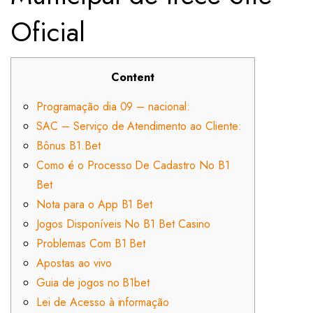
Oficial
Content
Programação dia 09 – nacional:
SAC – Serviço de Atendimento ao Cliente:
Bônus B1.Bet
Como é o Processo De Cadastro No B1
Bet
Nota para o App B1 Bet
Jogos Disponíveis No B1 Bet Casino
Problemas Com B1 Bet
Apostas ao vivo
Guia de jogos no B1bet
Lei de Acesso à informação