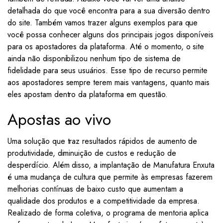
detalhada do que você encontra para a sua diversão dentro
do site. Também vamos trazer alguns exemplos para que
você possa conhecer alguns dos principais jogos disponíveis
para os apostadores da plataforma. Até o momento, o site
ainda não disponibilizou nenhum tipo de sistema de
fidelidade para seus usuários. Esse tipo de recurso permite
aos apostadores sempre terem mais vantagens, quanto mais
eles apostam dentro da plataforma em questão.
Apostas ao vivo
Uma solução que traz resultados rápidos de aumento de
produtividade, diminuição de custos e redução de
desperdício. Além disso, a implantação de Manufatura Enxuta
é uma mudança de cultura que permite às empresas fazerem
melhorias contínuas de baixo custo que aumentam a
qualidade dos produtos e a competitividade da empresa.
Realizado de forma coletiva, o programa de mentoria aplica