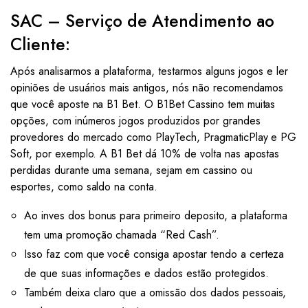
SAC – Serviço de Atendimento ao
Cliente:
Após analisarmos a plataforma, testarmos alguns jogos e ler
opiniões de usuários mais antigos, nós não recomendamos
que você aposte na B1 Bet. O B1Bet Cassino tem muitas
opções, com inúmeros jogos produzidos por grandes
provedores do mercado como PlayTech, PragmaticPlay e PG
Soft, por exemplo. A B1 Bet dá 10% de volta nas apostas
perdidas durante uma semana, sejam em cassino ou
esportes, como saldo na conta.
Ao inves dos bonus para primeiro deposito, a plataforma
tem uma promoção chamada “Red Cash”.
Isso faz com que você consiga apostar tendo a certeza
de que suas informações e dados estão protegidos.
Também deixa claro que a omissão dos dados pessoais,