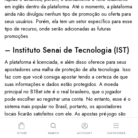
em inglês dentro da plataforma. Até o momento, a plataforma
ainda não divulgou nenhum tipo de promoção ou oferta para
seus usuários. Porém, ela tem um setor específico para esse
tipo de recurso, onde serão adicionadas as futuras
promoções.
– Instituto Senai de Tecnologia (IST)
A plataforma é licenciada, e além disso oferece para seus
apostadores uma malha de proteção de alta tecnologia. Isso
faz com que você consiga apostar tendo a certeza de que
suas informações e dados estão protegidos. A moeda
principal no B1Bet site é o real brasileiro, que o jogador
pode escolher ao registrar uma conta. No entanto, esse é o
sistema mais popular no Brasil, portanto, os apostadores
locais ficarão satisfeitos com ele. As apostas pré-jogo são
apostas que os jogadores brasileiros podem fazer antes do
início de um torneio ou partida esportiva.
STORE
SEARCH
ACCOUNT
CATEGORIES