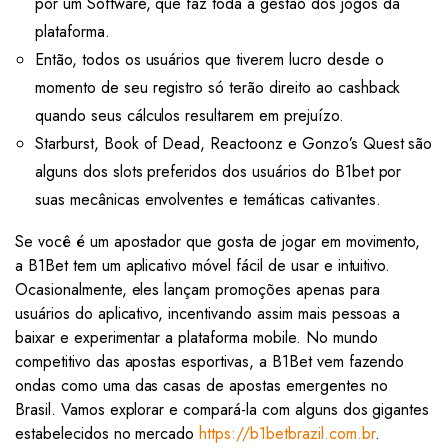
por um Software, que faz toda a gestão dos jogos da
plataforma.
Então, todos os usuários que tiverem lucro desde o
momento de seu registro só terão direito ao cashback
quando seus cálculos resultarem em prejuízo.
Starburst, Book of Dead, Reactoonz e Gonzo’s Quest são
alguns dos slots preferidos dos usuários do B1bet por
suas mecânicas envolventes e temáticas cativantes.
Se você é um apostador que gosta de jogar em movimento,
a B1Bet tem um aplicativo móvel fácil de usar e intuitivo.
Ocasionalmente, eles lançam promoções apenas para
usuários do aplicativo, incentivando assim mais pessoas a
baixar e experimentar a plataforma mobile. No mundo
competitivo das apostas esportivas, a B1Bet vem fazendo
ondas como uma das casas de apostas emergentes no
Brasil. Vamos explorar e compará-la com alguns dos gigantes
estabelecidos no mercado
https://b1betbrazil.com.br
.