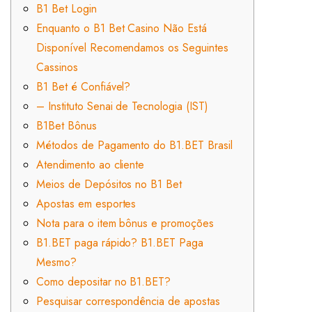
B1 Bet Login
Enquanto o B1 Bet Casino Não Está
Disponível Recomendamos os Seguintes
Cassinos
B1 Bet é Confiável?
– Instituto Senai de Tecnologia (IST)
B1Bet Bônus
Métodos de Pagamento do B1.BET Brasil
Atendimento ao cliente
Meios de Depósitos no B1 Bet
Apostas em esportes
Nota para o item bônus e promoções
B1.BET paga rápido? B1.BET Paga
Mesmo?
Como depositar no B1.BET?
Pesquisar correspondência de apostas