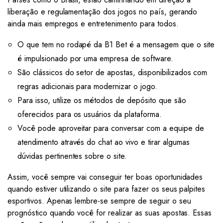
liberação e regulamentação dos jogos no país, gerando
ainda mais empregos e entretenimento para todos.
O que tem no rodapé da B1 Bet é a mensagem que o site
é impulsionado por uma empresa de software.
São clássicos do setor de apostas, disponibilizados com
regras adicionais para modernizar o jogo.
Para isso, utilize os métodos de depósito que são
oferecidos para os usuários da plataforma.
Você pode aproveitar para conversar com a equipe de
atendimento através do chat ao vivo e tirar algumas
dúvidas pertinentes sobre o site.
Assim, você sempre vai conseguir ter boas oportunidades
quando estiver utilizando o site para fazer os seus palpites
esportivos. Apenas lembre-se sempre de seguir o seu
prognóstico quando você for realizar as suas apostas. Essas