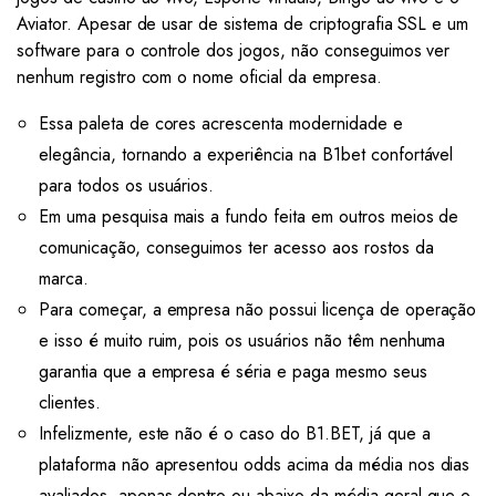
Aviator. Apesar de usar de sistema de criptografia SSL e um
software para o controle dos jogos, não conseguimos ver
nenhum registro com o nome oficial da empresa.
Essa paleta de cores acrescenta modernidade e
elegância, tornando a experiência na B1bet confortável
para todos os usuários.
Em uma pesquisa mais a fundo feita em outros meios de
comunicação, conseguimos ter acesso aos rostos da
marca.
Para começar, a empresa não possui licença de operação
e isso é muito ruim, pois os usuários não têm nenhuma
garantia que a empresa é séria e paga mesmo seus
clientes.
Infelizmente, este não é o caso do B1.BET, já que a
plataforma não apresentou odds acima da média nos dias
avaliados, apenas dentro ou abaixo da média geral que o