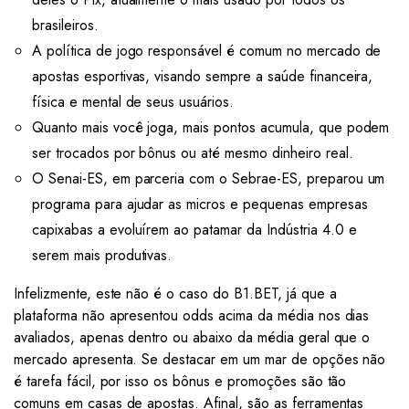
brasileiros.
A política de jogo responsável é comum no mercado de
apostas esportivas, visando sempre a saúde financeira,
física e mental de seus usuários.
Quanto mais você joga, mais pontos acumula, que podem
ser trocados por bônus ou até mesmo dinheiro real.
O Senai-ES, em parceria com o Sebrae-ES, preparou um
programa para ajudar as micros e pequenas empresas
capixabas a evoluírem ao patamar da Indústria 4.0 e
serem mais produtivas.
Infelizmente, este não é o caso do B1.BET, já que a
plataforma não apresentou odds acima da média nos dias
avaliados, apenas dentro ou abaixo da média geral que o
mercado apresenta. Se destacar em um mar de opções não
é tarefa fácil, por isso os bônus e promoções são tão
comuns em casas de apostas. Afinal, são as ferramentas