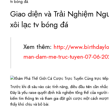
tv bóng đá.
Giao diện và Trải Nghiệm Ngư
xôi lạc tv bóng đá
Xem thêm:
http://www.birthdayl
man-dam-me-truc-tuyen-07-06-20
Trước khi đi sâu vào các tính năng, điều đầu tiên cần nhắc
Đây là yếu raise quyết định trải nghiệm tổng thể của ngườ
kiếm tìm thông tin và tham gia đặt gửi cược một cách mượt
thấy khó chịu và bỏ bài.