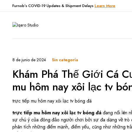
Furnob’s COVID-19 Updates & Shipment Delays
Learn More
8 de junio de 2024
Sin categoría
Khám Phá Thế Giới Cá Cư
mu hôm nay xôi lạc tv b
trực tiếp mu hôm nay xôi lạc tv bóng đá
trực tiếp mu hôm nay xôi lạc tv bóng đá
đang nổi lên n
sự chú ý của đông đảo người chơi bởi sự đa dạng về trò ch
phân tích những điểm mạnh, điểm yếu, cũng như những trải 