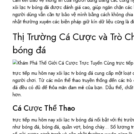
cam kết bảo vệ thông tin của người dùng bằng các công ng
xôi lạc tv bóng đá được đánh giá cao, giúp ngăn chặn các 
người dùng vẫn cần tự bảo vệ mình bằng cách không chia s
nhật thường xuyên các biện pháp giữ kín dữ liệu cũng là đ
Thị Trường Cá Cược và Trò Chơ
bóng đá
trực tiếp mu hôm nay xôi lạc tv bóng đá cung cấp một loạ
người chơi. Từ các môn thể thao truyền thống đến các trò 
đá đều có đủ để thỏa mãn đam mê của bạn. Dẫu thế, chất 
hơn.
Cá Cược Thể Thao
trực tiếp mu hôm nay xôi lạc tv bóng đá nổi bật với thị t
như bóng đá, bóng đá, quần vợt, bóng chày… Số lượng tr