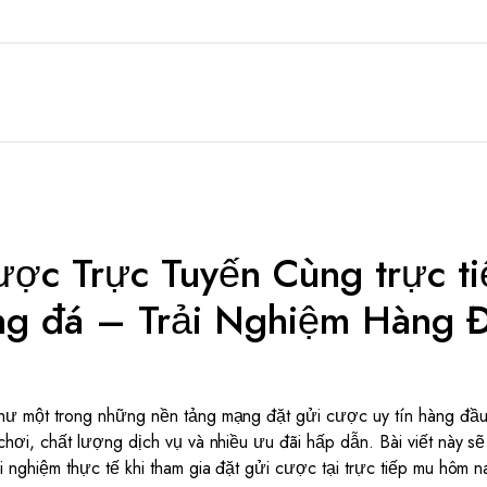
ợc Trực Tuyến Cùng trực ti
óng đá – Trải Nghiệm Hàng 
hư một trong những nền tảng mạng đặt gửi cược uy tín hàng đầu,
ơi, chất lượng dịch vụ và nhiều ưu đãi hấp dẫn. Bài viết này sẽ
nghiệm thực tế khi tham gia đặt gửi cược tại trực tiếp mu hôm na