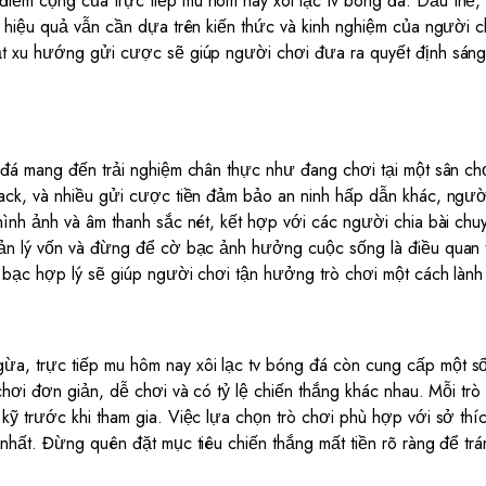
điểm cộng của trực tiếp mu hôm nay xôi lạc tv bóng đá. Dẫu thế,
n hiệu quả vẫn cần dựa trên kiến thức và kinh nghiệm của người c
bắt xu hướng gửi cược sẽ giúp người chơi đưa ra quyết định sáng
g đá mang đến trải nghiệm chân thực như đang chơi tại một sân ch
jack, và nhiều gửi cược tiền đảm bảo an ninh hấp dẫn khác, ngườ
hình ảnh và âm thanh sắc nét, kết hợp với các người chia bài chu
quản lý vốn và đừng để cờ bạc ảnh hưởng cuộc sống là điều quan 
ền bạc hợp lý sẽ giúp người chơi tận hưởng trò chơi một cách làn
a, trực tiếp mu hôm nay xôi lạc tv bóng đá còn cung cấp một số
chơi đơn giản, dễ chơi và có tỷ lệ chiến thắng khác nhau. Mỗi trò
kỹ trước khi tham gia. Việc lựa chọn trò chơi phù hợp với sở thí
 nhất. Đừng quên đặt mục tiêu chiến thắng mất tiền rõ ràng để trá