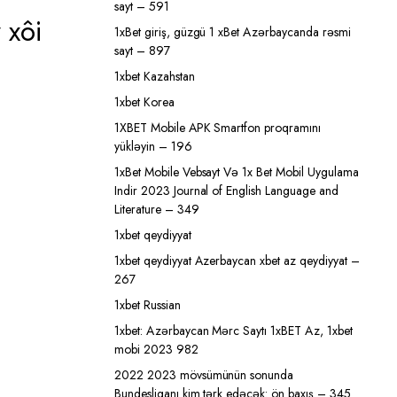
sayt – 591
 xôi
1xBet giriş, güzgü 1 xBet Azərbaycanda rəsmi
sayt – 897
1xbet Kazahstan
1xbet Korea
1XBET Mobile APK Smartfon proqramını
yükləyin – 196
1xBet Mobile Vebsayt Və 1x Bet Mobil Uygulama
Indir 2023 Journal of English Language and
Literature – 349
1xbet qeydiyyat
1xbet qeydiyyat Azerbaycan xbet az qeydiyyat –
267
1xbet Russian
1xbet: Azərbaycan Mərc Saytı 1xBET Az, 1xbet
mobi 2023 982
2022 2023 mövsümünün sonunda
Bundesliqanı kim tərk edəcək: ön baxış – 345