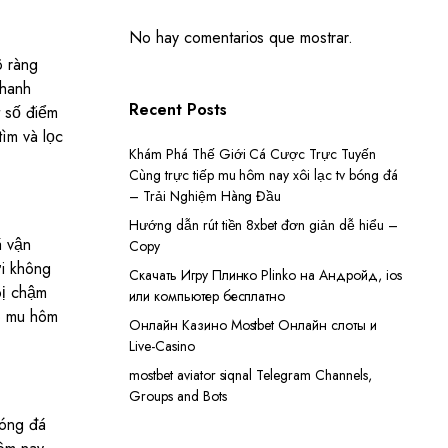
No hay comentarios que mostrar.
õ ràng
nhanh
Recent Posts
t số điểm
tìm và lọc
Khám Phá Thế Giới Cá Cược Trực Tuyến
Cùng trực tiếp mu hôm nay xôi lạc tv bóng đá
– Trải Nghiệm Hàng Đầu
Hướng dẫn rút tiền 8xbet đơn giản dễ hiểu –
á vận
Copy
ơi không
Скачать Игру Плинко Plinko на Андройд, ios
bị chậm
или компьютер бесплатно
ếp mu hôm
Онлайн Казино Mostbet Онлайн слоты и
Live-Casino
mostbet aviator siqnal Telegram Channels,
Groups and Bots
bóng đá