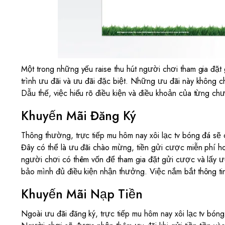
Một trong những yếu raise thu hút người chơi tham gia đặt
trình ưu đãi và ưu đãi đặc biệt. Những ưu đãi này không ch
Dẫu thế, việc hiểu rõ điều kiện và điều khoản của từng chư
Khuyến Mãi Đăng Ký
Thông thường, trực tiếp mu hôm nay xôi lạc tv bóng đá sẽ
Đây có thể là ưu đãi chào mừng, tiền gửi cược miễn phí ho
người chơi có thêm vốn để tham gia đặt gửi cược và lấy ư
bảo mình đủ điều kiện nhận thưởng. Việc nắm bắt thông t
Khuyến Mãi Nạp Tiền
Ngoài ưu đãi đăng ký, trực tiếp mu hôm nay xôi lạc tv bón