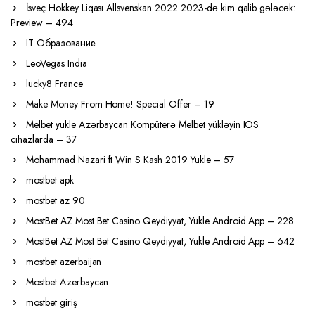
İsveç Hokkey Liqası Allsvenskan 2022 2023-də kim qalib gələcək:
Preview – 494
IT Образование
LeoVegas India
lucky8 France
Make Money From Home! Special Offer – 19
Melbet yukle Azərbaycan Kompüterə Melbet yükləyin IOS
cihazlarda – 37
Mohammad Nazari ft Win S Kash 2019 Yukle – 57
mostbet apk
mostbet az 90
MostBet AZ Most Bet Casino Qeydiyyat, Yukle Android App – 228
MostBet AZ Most Bet Casino Qeydiyyat, Yukle Android App – 642
mostbet azerbaijan
Mostbet Azerbaycan
mostbet giriş