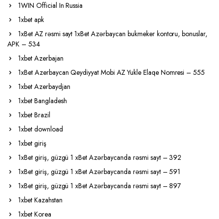
1WIN Official In Russia
1xbet apk
1xBet AZ rəsmi sayt 1xBet Azərbaycan bukmeker kontoru, bonuslar,
APK – 534
1xbet Azerbajan
1xBet Azerbaycan Qeydiyyat Mobi AZ Yukle Elaqe Nomresi – 555
1xbet Azerbaydjan
1xbet Bangladesh
1xbet Brazil
1xbet download
1xbet giriş
1xBet giriş, güzgü 1 xBet Azərbaycanda rəsmi sayt – 392
1xBet giriş, güzgü 1 xBet Azərbaycanda rəsmi sayt – 591
1xBet giriş, güzgü 1 xBet Azərbaycanda rəsmi sayt – 897
1xbet Kazahstan
1xbet Korea