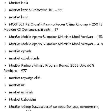
Mostbet India
mostbet kazino Promosyon 101 – 221
mostbet kirish
MOSTBET KZ Онлайн Казино Ресми Сайты Слоттар + 250 FS
Мостбет КЗ Официальный сайт – 87
MostBet Mobile App və Bukmeker Şirkətinin Mobil Versiyası – 153
MostBet Mobile App və Bukmeker Şirkətinin Mobil Versiyası – 418
mostbet oynash
mostbet ozbekistonda
MostBet Partners Affiliate Program Review 2023 Upto 60%
Revshare – 977
mostbet royxatga olish
mostbet uz
mostbet uz kirish
Mostbet Uzbekistan
MostBet обзор букмекерской конторы бонусы, приложения,