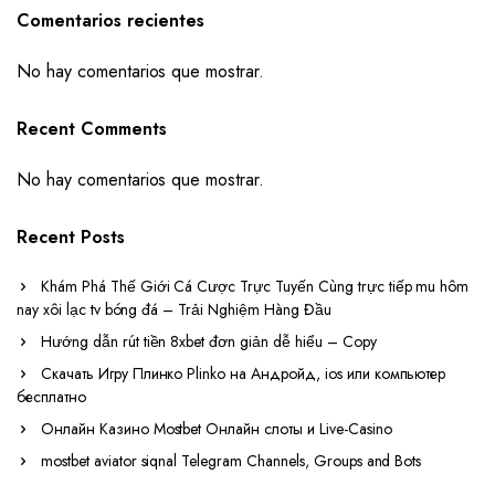
Comentarios recientes
No hay comentarios que mostrar.
Recent Comments
No hay comentarios que mostrar.
Recent Posts
Khám Phá Thế Giới Cá Cược Trực Tuyến Cùng trực tiếp mu hôm
nay xôi lạc tv bóng đá – Trải Nghiệm Hàng Đầu
Hướng dẫn rút tiền 8xbet đơn giản dễ hiểu – Copy
Скачать Игру Плинко Plinko на Андройд, ios или компьютер
бесплатно
Онлайн Казино Mostbet Онлайн слоты и Live-Casino
mostbet aviator siqnal Telegram Channels, Groups and Bots