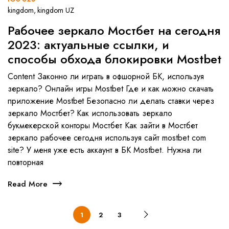
kingdom
,
kingdom UZ
Рабочее зеркало Мостбет на сегодня
2023: актуальные ссылки, и
способы обхода блокировки Mostbet
Content Законно ли играть в офшорной БК, используя
зеркало? Онлайн игры Mostbet Где и как можно скачать
приложение Mostbet Безопасно ли делать ставки через
зеркало Мостбет? Как использовать зеркало
букмекерской конторы Мостбет Как зайти в Мостбет
зеркало рабочее сегодня используя сайт mostbet com
site? У меня уже есть аккаунт в БК Mostbet. Нужна ли
повторная
Read More
1
2
3