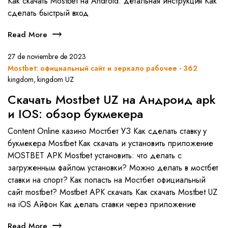
Как скачать Mostbet на Android: детальная инструкция Как
сделать быстрый вход
Read More
27 de noviembre de 2023
Mostbet: официальный сайт и зеркало рабочее - 362
kingdom
,
kingdom UZ
Скачать Mostbet UZ на Андроид apk
и IOS: обзор букмекера
Content Online казино Мостбет УЗ Как сделать ставку у
букмекера Mostbet Как скачать и установить приложение
MOSTBET APK Mostbet установить: что делать с
загруженным файлом установки? Можно делать в мостбет
ставки на спорт? Как попасть на Мостбет официальный
сайт mostbet? Mostbet APK скачать Как скачать Mostbet UZ
на iOS Айфон Как делать ставки через приложение
Read More