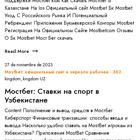
поддержки Мостбет ком Как Скачать Мостбет В
Казахстане На Ios Официальный сайт Mostbet Бк Mostbet:
Уход С Российского Рынка И Потенциальный
Ребрендинг Приложения Букмекерской Конторы Mostbet
Регистрация На Официальном Сайте Mostbetcom Отзывы
О Бк Mostbet Мост Бет скачать
Read More
27 de noviembre de 2023
Mostbet: официальный сайт и зеркало рабочее - 362
kingdom
,
kingdom UZ
Мостбет: Ставки на спорт в
Узбекистане
Content Пополнение и вывод средств в Мостбет
Киберспорт Финансовые транзакции: способы ввода и
вывода Насколько удобно ставить на MostBet игрокам из
Узбекистана? Приложения MostBet Сравнение