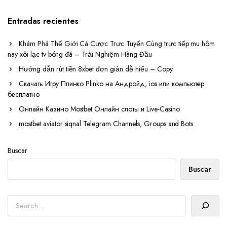
Entradas recientes
Khám Phá Thế Giới Cá Cược Trực Tuyến Cùng trực tiếp mu hôm
nay xôi lạc tv bóng đá – Trải Nghiệm Hàng Đầu
Hướng dẫn rút tiền 8xbet đơn giản dễ hiểu – Copy
Скачать Игру Плинко Plinko на Андройд, ios или компьютер
бесплатно
Онлайн Казино Mostbet Онлайн слоты и Live-Casino
mostbet aviator siqnal Telegram Channels, Groups and Bots
Buscar
Buscar
Buscar