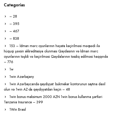
Categorías
– 28
– 395
– 467
– 838
153 – İdman mərc oyunlarının həyata keçirilməsi məqsədi ilə
hüquqi şəxsin akkreditasiya olunması Qaydasının və İdman mərc
oyunlarının təşkili və keçirilməsi Qaydalarının təsdiq edilməsi haqqında
– 776
1w
1win Azerbajany
1win Azərbaycanda qeydiyyat: bukmeker kontorunun saytına daxil
olun və 1win AZ-da qeydiyyatdan keçin – 48
1win bonus maksimum 2000 AZN 1win bonus kullanma şərtləri
Tanzania Insurance – 399
1Win Brasil