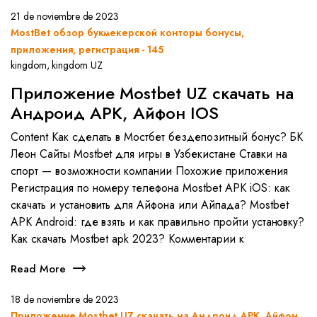
21 de noviembre de 2023
MostBet обзор букмекерской конторы бонусы,
приложения, регистрация - 145
kingdom
,
kingdom UZ
Приложение Mostbet UZ скачать на
Андроид APK, Айфон IOS
Content Как сделать в Мостбет бездепозитный бонус? БК
Леон Сайты Mostbet для игры в Узбекистане Ставки на
спорт — возможности компании Похожие приложения
Регистрация по номеру телефона Mostbet APK iOS: как
скачать и установить для Айфона или Айпада? Mostbet
APK Android: где взять и как правильно пройти установку?
Как скачать Mostbet apk 2023? Комментарии к
Read More
18 de noviembre de 2023
Приложение Mostbet UZ скачать на Андроид APK, Айфон