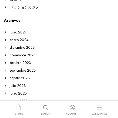
ベラジョンカジノ
Archives
junio 2024
enero 2024
diciembre 2023
noviembre 2023
octubre 2023
septiembre 2023
agosto 2023
julio 2023
junio 2023
mayo 2023
abril 2023
STORE
SEARCH
ACCOUNT
CATEGORIES
marzo 2023