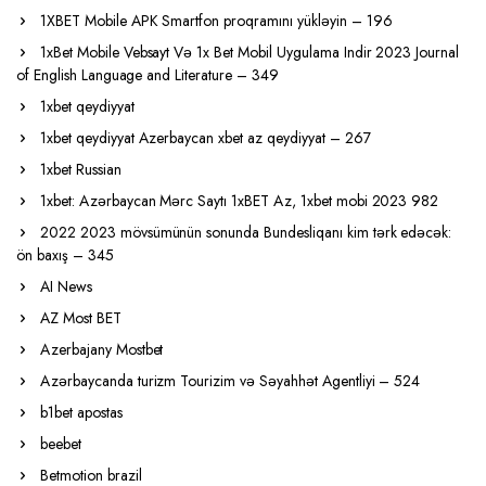
1XBET Mobile APK Smartfon proqramını yükləyin – 196
1xBet Mobile Vebsayt Və 1x Bet Mobil Uygulama Indir 2023 Journal
of English Language and Literature – 349
1xbet qeydiyyat
1xbet qeydiyyat Azerbaycan xbet az qeydiyyat – 267
1xbet Russian
1xbet: Azərbaycan Mərc Saytı 1xBET Az, 1xbet mobi 2023 982
2022 2023 mövsümünün sonunda Bundesliqanı kim tərk edəcək:
ön baxış – 345
AI News
AZ Most BET
Azerbajany Mostbet
Azərbaycanda turizm Tourizim və Səyahhət Agentliyi – 524
b1bet apostas
beebet
Betmotion brazil