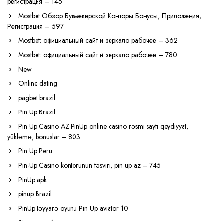
регистрация – 145
Mostbet Обзор Букмекерской Конторы Бонусы, Приложения,
Регистрация – 597
Mostbet: официальный сайт и зеркало рабочее – 362
Mostbet: официальный сайт и зеркало рабочее – 780
New
Online dating
pagbet brazil
Pin Up Brazil
Pin Up Casino AZ PinUp online casino rəsmi saytı qeydiyyat,
yükləmə, bonuslar – 803
Pin Up Peru
Pin-Up Casino kontorunun təsviri, pin up az – 745
PinUp apk
pinup Brazil
PinUp təyyarə oyunu Pin Up aviator 10