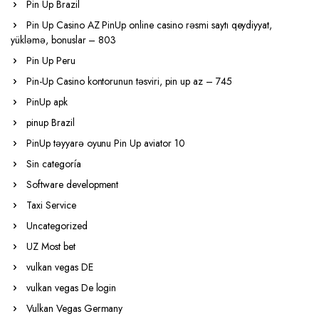
Pin Up Brazil
Pin Up Casino AZ PinUp online casino rəsmi saytı qeydiyyat,
yükləmə, bonuslar – 803
Pin Up Peru
Pin-Up Casino kontorunun təsviri, pin up az – 745
PinUp apk
pinup Brazil
PinUp təyyarə oyunu Pin Up aviator 10
Sin categoría
Software development
Taxi Service
Uncategorized
UZ Most bet
vulkan vegas DE
vulkan vegas De login
Vulkan Vegas Germany