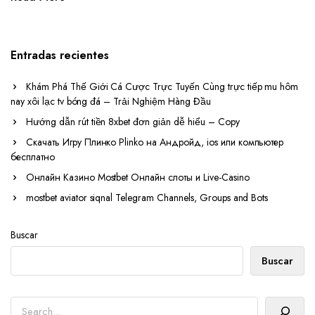
Entradas recientes
Khám Phá Thế Giới Cá Cược Trực Tuyến Cùng trực tiếp mu hôm
nay xôi lạc tv bóng đá – Trải Nghiệm Hàng Đầu
Hướng dẫn rút tiền 8xbet đơn giản dễ hiểu – Copy
Скачать Игру Плинко Plinko на Андройд, ios или компьютер
бесплатно
Онлайн Казино Mostbet Онлайн слоты и Live-Casino
mostbet aviator siqnal Telegram Channels, Groups and Bots
Buscar
Buscar
Buscar