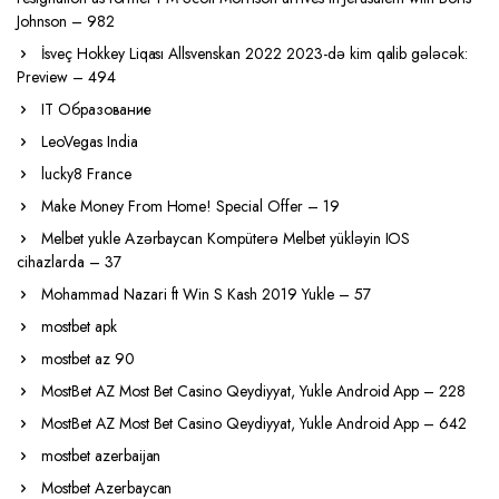
Johnson – 982
İsveç Hokkey Liqası Allsvenskan 2022 2023-də kim qalib gələcək:
Preview – 494
IT Образование
LeoVegas India
lucky8 France
Make Money From Home! Special Offer – 19
Melbet yukle Azərbaycan Kompüterə Melbet yükləyin IOS
cihazlarda – 37
Mohammad Nazari ft Win S Kash 2019 Yukle – 57
mostbet apk
mostbet az 90
MostBet AZ Most Bet Casino Qeydiyyat, Yukle Android App – 228
MostBet AZ Most Bet Casino Qeydiyyat, Yukle Android App – 642
mostbet azerbaijan
Mostbet Azerbaycan