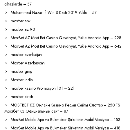
cihazlarda – 37
Mohammad Nazari ft Win S Kash 2019 Yukle – 57
mostbet apk
mostbet az 90
MostBet AZ Most Bet Casino Qeydiyyat, Yukle Android App – 228
MostBet AZ Most Bet Casino Qeydiyyat, Yukle Android App – 642
mostbet azerbaijan
Mostbet Azerbaycan
mostbet giriş
Mostbet India
mostbet kazino Promosyon 101 – 221
mostbet kirish
MOSTBET KZ Онлайн Казино Ресми Сайты Слоттар + 250 FS
Мостбет КЗ Официальный сайт – 87
MostBet Mobile App və Bukmeker Şirkətinin Mobil Versiyası – 153
MostBet Mobile App və Bukmeker Şirkətinin Mobil Versiyası – 418