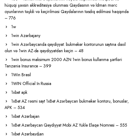
hüquqi şəxsin akkreditasiya olunması Qaydasının və İdman mərc
oyunlarının təşkili və keçirilməsi Qaydalarının təsdiq edilməsi haqqında
– 776
1w
1win Azerbajany
1win Azərbaycanda qeydiyyat: bukmeker kontorunun saytına daxil
olun və 1win AZ-da qeydiyyatdan keçin – 48
1win bonus maksimum 2000 AZN 1win bonus kullanma şərtləri
Tanzania Insurance – 399
1Win Brasil
1WIN Official In Russia
1xbet apk
1xBet AZ rəsmi sayt 1xBet Azərbaycan bukmeker kontoru, bonuslar,
APK – 534
1xbet Azerbajan
1xBet Azerbaycan Qeydiyyat Mobi AZ Yukle Elaqe Nomresi – 555
1xbet Azerbaydjan