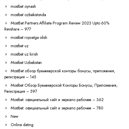
mostbet oynash
mostbet ozbekistonda
MostBet Partners Affiliate Program Review 2023 Upto 60%
Revshare – 977
mostbet royxatga olish
mostbet uz
mostbet uz kirish
Mostbet Uzbekistan
MostBet обзор букмекерской конторы бонусы, приложения,
регистрация – 145
Mostbet Обзор Букмекерской Конторы Бонусы, Приложения,
Регистрация – 597
Mostbet: официальный сайт и зеркало рабочее – 362
Mostbet: официальный сайт и зеркало рабочее – 780
New
Online dating