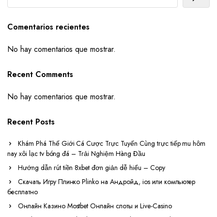
Comentarios recientes
No hay comentarios que mostrar.
Recent Comments
No hay comentarios que mostrar.
Recent Posts
Khám Phá Thế Giới Cá Cược Trực Tuyến Cùng trực tiếp mu hôm
nay xôi lạc tv bóng đá – Trải Nghiệm Hàng Đầu
Hướng dẫn rút tiền 8xbet đơn giản dễ hiểu – Copy
Скачать Игру Плинко Plinko на Андройд, ios или компьютер
бесплатно
Онлайн Казино Mostbet Онлайн слоты и Live-Casino