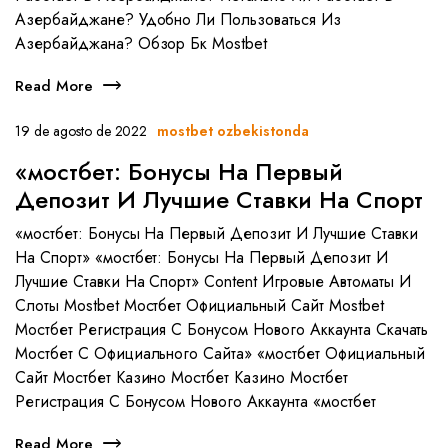
Азербайджане? Удобно Ли Пользоваться Из
Азербайджана? Обзор Бк Mostbet
Read More
19 de agosto de 2022
mostbet ozbekistonda
«мостбет: Бонусы На Первый
Депозит И Лучшие Ставки На Спорт
«мостбет: Бонусы На Первый Депозит И Лучшие Ставки
На Спорт» «мостбет: Бонусы На Первый Депозит И
Лучшие Ставки На Спорт» Content Игровые Автоматы И
Слоты Mostbet Мостбет Официальный Сайт Mostbet
Мостбет Регистрация С Бонусом Нового Аккаунта Скачать
Мостбет С Официального Сайта» «мостбет Официальный
Сайт Мостбет Казино Мостбет Казино Мостбет
Регистрация С Бонусом Нового Аккаунта «мостбет
Read More