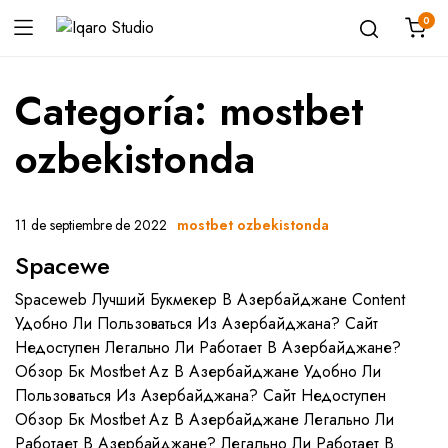
0
Categoría:
mostbet
ozbekistonda
11 de septiembre de 2022
mostbet ozbekistonda
Spacewe
Spaceweb Лучший Букмекер В Азербайджане Content
Удобно Ли Пользоваться Из Азербайджана? Сайт
Недоступен Легально Ли Работает В Азербайджане?
Обзор Бк Mostbet Az В Азербайджане Удобно Ли
Пользоваться Из Азербайджана? Сайт Недоступен
Обзор Бк Mostbet Az В Азербайджане Легально Ли
Работает В Азербайджане? Легально Ли Работает В