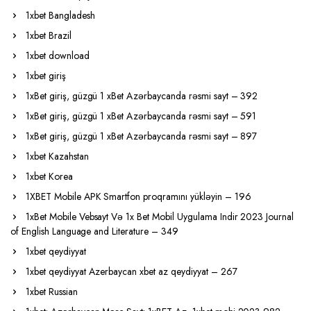
1xbet Bangladesh
1xbet Brazil
1xbet download
1xbet giriş
1xBet giriş, güzgü 1 xBet Azərbaycanda rəsmi sayt – 392
1xBet giriş, güzgü 1 xBet Azərbaycanda rəsmi sayt – 591
1xBet giriş, güzgü 1 xBet Azərbaycanda rəsmi sayt – 897
1xbet Kazahstan
1xbet Korea
1XBET Mobile APK Smartfon proqramını yükləyin – 196
1xBet Mobile Vebsayt Və 1x Bet Mobil Uygulama Indir 2023 Journal
of English Language and Literature – 349
1xbet qeydiyyat
1xbet qeydiyyat Azerbaycan xbet az qeydiyyat – 267
1xbet Russian