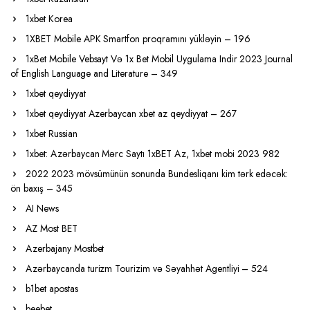
1xbet Korea
1XBET Mobile APK Smartfon proqramını yükləyin – 196
1xBet Mobile Vebsayt Və 1x Bet Mobil Uygulama Indir 2023 Journal
of English Language and Literature – 349
1xbet qeydiyyat
1xbet qeydiyyat Azerbaycan xbet az qeydiyyat – 267
1xbet Russian
1xbet: Azərbaycan Mərc Saytı 1xBET Az, 1xbet mobi 2023 982
2022 2023 mövsümünün sonunda Bundesliqanı kim tərk edəcək:
ön baxış – 345
AI News
AZ Most BET
Azerbajany Mostbet
Azərbaycanda turizm Tourizim və Səyahhət Agentliyi – 524
b1bet apostas
beebet