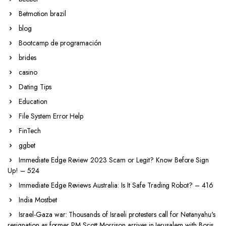
Betmotion brazil
blog
Bootcamp de programación
brides
casino
Dating Tips
Education
File System Error Help
FinTech
ggbet
Immediate Edge Review 2023 Scam or Legit? Know Before Sign
Up! – 524
Immediate Edge Reviews Australia: Is It Safe Trading Robot? – 416
India Mostbet
Israel-Gaza war: Thousands of Israeli protesters call for Netanyahu's
resignation as former PM Scott Morrison arrives in Jerusalem with Boris