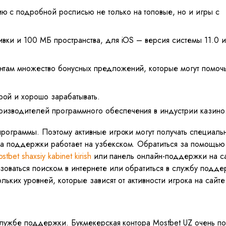
ю с подробной росписью не только на топовые, но и игры с
тивки и 100 МБ пространства, для iOS – версия системы 11.0 
ентам множество бонусных предложений, которые могут помоч
рой и хорошо зарабатывать.
роизводителей программного обеспечения в индустрии казино
программы. Поэтому активные игроки могут получать специаль
ба поддержки работает на узбекском. Обратиться за помощь
stbet shaxsiy kabinet kirish
или панель онлайн-поддержки на са
зоваться поиском в интернете или обратиться в службу подд
ьких уровней, которые зависят от активности игрока на сайте
 службе поддержки. Букмекерская контора Mostbet UZ очень п