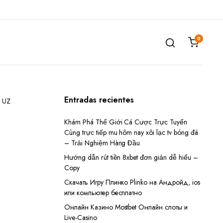
0
Entradas recientes
 UZ
Khám Phá Thế Giới Cá Cược Trực Tuyến
Cùng trực tiếp mu hôm nay xôi lạc tv bóng đá
– Trải Nghiệm Hàng Đầu
Hướng dẫn rút tiền 8xbet đơn giản dễ hiểu –
Copy
Скачать Игру Плинко Plinko на Андройд, ios
или компьютер бесплатно
Онлайн Казино Mostbet Онлайн слоты и
Live-Casino