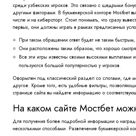
среди узбекских игроков. Это связано с щедрыми бон
другими факторами. В букмекерской конторе Mostbet вы
числе и на киберспорт. Стоит понимать, что сразу вывес
первых, они должны играть в рамках предписанных усл
При таком обращении ответ будет не таким быстрым,
Они расположены таким образом, что хорошо смотрят
Все эти игры известны своими высокими выплатами и
пользуются большой популярностью у игроков.
Оформлен под классический раздел со слотами, где м
другое. Кроме того, есть удобные фильтры, позволяющ
странице сайта вы найдете информацию о соответствую
На каком сайте Мостбет можн
Для получения более подробной информации о награде 
несколькими способами. Развлечение букмекерской конт