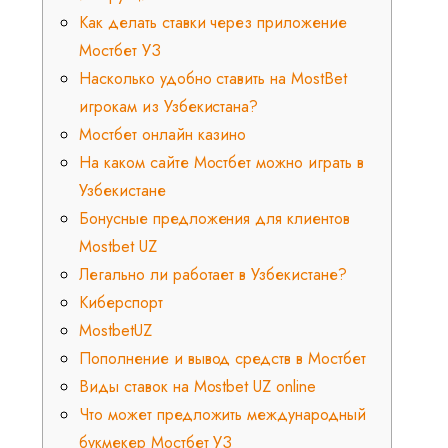
Как делать ставки через приложение
Мостбет УЗ
Насколько удобно ставить на MostBet
игрокам из Узбекистана?
Мостбет онлайн казино
На каком сайте Мостбет можно играть в
Узбекистане
Бонусные предложения для клиентов
Mostbet UZ
Легально ли работает в Узбекистане?
Киберспорт
MostbetUZ
Пополнение и вывод средств в Мостбет
Виды ставок на Mostbet UZ online
Что может предложить международный
букмекер Мостбет УЗ