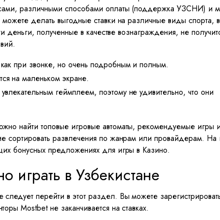
усами, различными способами оплаты (поддержка УЗСНИ) и 
 можете делать выгодные ставки на различные виды спорта, в
ти деньги, полученные в качестве вознаграждения, не получитс
овий.
 как при звонке, но очень подробным и полным.
ся на маленьком экране.
 увлекательным геймплеем, поэтому не удивительно, что они
ожно найти топовые игровые автоматы, рекомендуемые игры 
ие сортировать развлечения по жанрам или провайдерам. На 
щих бонусных предложениях для игры в Казино.
о играть в Узбекистане
следует перейти в этот раздел. Вы можете зарегистрироват
оры Mostbet не заканчивается на ставках.