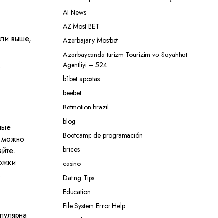
AI News
AZ Most BET
или выше,
Azerbajany Mostbet
Azərbaycanda turizm Tourizim və Səyahhət
Agentliyi – 524
ь
b1bet apostas
beebet
.
Betmotion brazil
blog
ные
Bootcamp de programación
ю можно
brides
йте.
ержки
casino
.
Dating Tips
Education
File System Error Help
опулярна