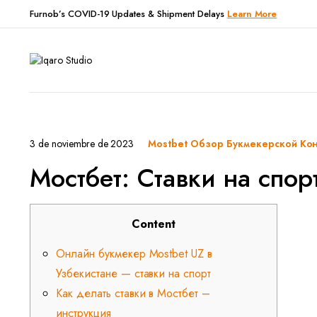
Furnob’s COVID-19 Updates & Shipment Delays
Learn More
3 de noviembre de 2023
Mostbet Обзор Букмекерской Кон
Мостбет: Ставки на спор
Content
Онлайн букмекер Mostbet UZ в
Узбекистане — ставки на спорт
Как делать ставки в Мостбет –
инструкция