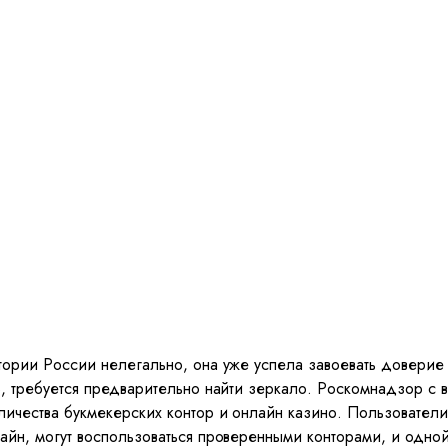
итории России нелегально, она уже успела завоевать доверие
08, требуется предварительно найти зеркало. Роскомнадзор с 
оличества букмекерских контор и онлайн казино. Пользователи
лайн, могут воспользоваться проверенными конторами, и одной