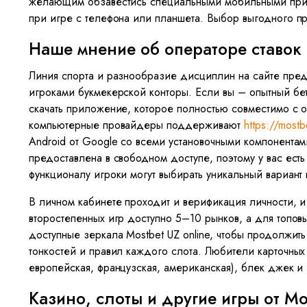
желающим обзавестись специальными мобильными прил
при игре с телефона или планшета. Выбор выгодного п
Наше мнение об операторе ставок
Линия спорта и разнообразие дисциплин на сайте пред
игроками букмекерской конторы. Если вы – опытный бет
скачать приложение, которое полностью совместимо с 
компьютерные провайдеры поддерживают
https://mostb
Android от Google со всеми установочными компонента
предоставлена в свободном доступе, поэтому у вас ес
функционалу игроки могут выбирать уникальный вариант
В личном кабинете проходит и верификация личности, 
второстепенных игр доступно 5–10 рынков, а для топов
доступные зеркала Mostbet UZ online, чтобы продолжит
тонкостей и правил каждого слота. Любители карточных
европейская, французская, американская), блек джек и
Казино, слоты и другие игры от Mo