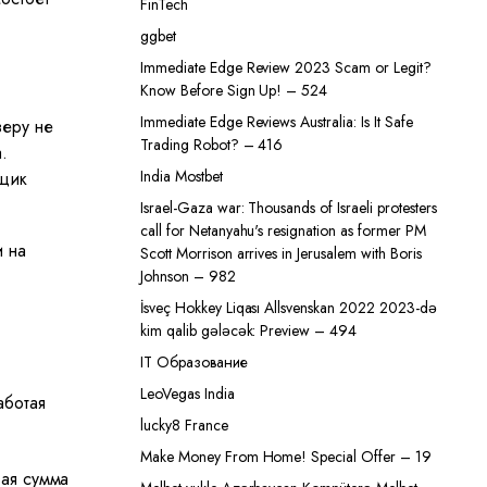
FinTech
ggbet
Immediate Edge Review 2023 Scam or Legit?
Know Before Sign Up! – 524
Immediate Edge Reviews Australia: Is It Safe
зеру не
Trading Robot? – 416
.
India Mostbet
вщик
Israel-Gaza war: Thousands of Israeli protesters
call for Netanyahu's resignation as former PM
и на
Scott Morrison arrives in Jerusalem with Boris
Johnson – 982
İsveç Hokkey Liqası Allsvenskan 2022 2023-də
kim qalib gələcək: Preview – 494
IT Образование
LeoVegas India
аботая
lucky8 France
Make Money From Home! Special Offer – 19
вая сумма