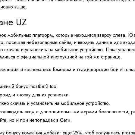
писано выше.
тане UZ
онок мобильных платформ, которые находится вверху слева. Ю
ло, посещая небезопасные сайты, и вводить данные для входа
скачать и установить на мобильное устройство. Пока устано
омиться с официальной инструкцией на той же странице.
 империи и воспевались Гомером и гладиаторские бои и гонк
итный бонус mostbet2 top.
оид и кнопку для их установки.
но скачать и установить на мобильное устройство.
производить вход с дополнительными мерами безопасности, р
те, но и при неполадках в Сети.
му бонусу компания добавит еще 25%, чтоб получилась итого