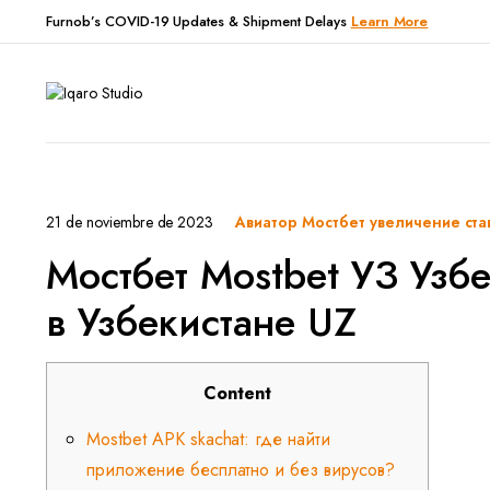
Furnob’s COVID-19 Updates & Shipment Delays
Learn More
21 de noviembre de 2023
Авиатор Мостбет увеличение ставк
Мостбет Mostbet УЗ Узбе
в Узбекистане UZ
Content
Mostbet APK skachat: где найти
приложение бесплатно и без вирусов?