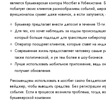
является букмекерская контора Мостбет в Узбекистане. 
побалует своих клиентов разнообразием событий, мероп
функционалом сумеет даже новичок, а если запутается,
Букмекер предлагает внести депозит в течение 15-ти
Для тех, кто хочет наблюдать за ходом происходящег
который больше подходит для трансляции киберспор
Оператор поощряет клиентов, которые ставят на инд
Современная жизнь предоставляет человеку самые ра
также политической, и уж тем более в шоу-бизнесе.
Лучше использовать мобильное приложение, ведь он
получает обновления.
Рекомендуем использовать в мостбет casino бездепозитн
вейджер, чтобы выводить средства. Без регистрации иг
события. Если в процессе возникла проблема, тогда, 
букмекерской компании.