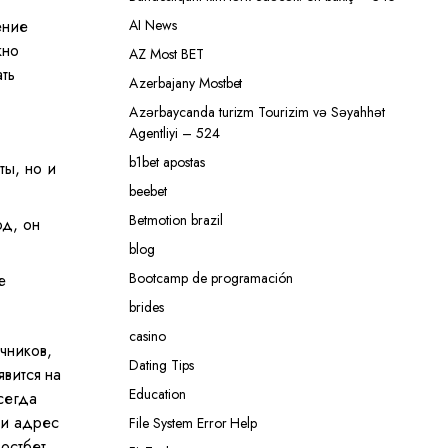
ение
AI News
жно
AZ Most BET
ть
Azerbajany Mostbet
Azərbaycanda turizm Tourizim və Səyahhət
Agentliyi – 524
b1bet apostas
ты, но и
beebet
Betmotion brazil
од, он
blog
Bootcamp de programación
е
brides
casino
чников,
Dating Tips
вится на
Education
сегда
 и адрес
File System Error Help
остбет