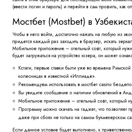
(ввести логин и пароль) и перейти в сам профиль, как о
Мостбет (Mostbet) в Узбекис
Чтобы в него войти, достаточно нажать на любую из ик
придется каждый раз заходить в браузер, искать зерка
Мобильное приложение – отельный софт, который нужно 
будет загружаться на устройство юзера, он может ознак
Кстати, первые ставки были уже во времена Римской
колесницах в известной «Иллиаде».
Рекомендуем использовать в мостбет casino бездепоз
Вы увидите сообщение о наличии обновлений в Андр
Мобильное приложение – отельный софт, который нуж
Программу можно скачать на гаджет, что позволяет 
даже при сбоях не только на самом букмекерском сай
Если данное условие будет выполнено, к приветственно