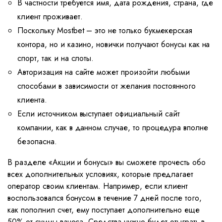
В частности требуется имя, дата рождения, страна, где
клиент проживает.
Поскольку Mostbet – это не только букмекерская
контора, но и казино, новички получают бонусы как на
спорт, так и на слоты.
Авторизация на сайте может произойти любыми
способами в зависимости от желания постоянного
клиента.
Если источником выступает официальный сайт
компании, как в данном случае, то процедура вполне
безопасна.
В разделе «Акции и бонусы» вы сможете прочесть обо
всех дополнительных условиях, которые предлагает
оператор своим клиентам. Например, если клиент
воспользовался бонусом в течение 7 дней после того,
как пополнил счет, ему поступает дополнительно еще
50% от суммы взноса. Средства нужно будет отыграть в