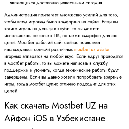
являющихся достаточно известными сегодня.
Администрация прилагает множество усилий для того,
чтобы всем игрокам было комфортно на сайте. Если вы
хотите играть на деньги в клубе, то вы можете
использовать не только ПК, но также смартфон для это
цели. Мостбет рабочий сайт сейчас позволяет
наслаждаться сотнями различных
mostbet uz aviator
игорных аппаратов на любой вкус. Если вдруг проводятся
в мостбет работы, то вы можете написать в службу
поддержки и уточнить, когда технические работы будут
завершены. Если вы давно хотели попробовать азартные
игры, тогда мостбет цупис отлично подходит для этих
целей.
Как скачать Mostbet UZ на
Айфон iOS в Узбекистане