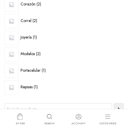
2
Corazón
2
products
2
Corral
2
products
1
Joyería
1
product
2
Modelos
2
products
1
Portacelular
1
product
1
Repisas
1
product
Search
STORE
SEARCH
ACCOUNT
CATEGORIES
Categories