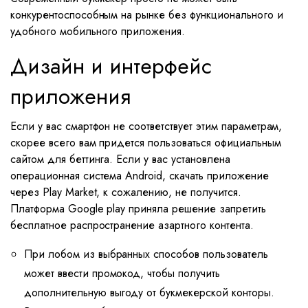
конкурентоспособным на рынке без функционального и
удобного мобильного приложения.
Дизайн и интерфейс
приложения
Если у вас смартфон не соответствует этим параметрам,
скорее всего вам придется пользоваться официальным
сайтом для беттинга. Если у вас установлена
операционная система Android, скачать приложение
через Play Market, к сожалению, не получится.
Платформа Google play приняла решение запретить
бесплатное распространение азартного контента.
При лобом из выбранных способов пользователь
может ввести промокод, чтобы получить
дополнительную выгоду от букмекерской конторы.