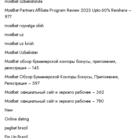
mostbet ozbekistonda
MostBet Partners Affiliate Program Review 2023 Upto 60% Revshare –
977
mostbet royxatga olish
mostbet uz
mostbet uz kirish
Mostbet Uzbekistan
MostBet обзор букмекерской конторы бонусы, приложения,
регистрация – 145
Mostbet Обзор Букмекерской Конторы Бонусы, Приложения,
Регистрация – 597
Mostbet: официальный сайт и зеркало рабочее – 362
Mostbet: официальный сайт и зеркало рабочее – 780
New
Online dating
pagbet brazil
Pin Up Brazil