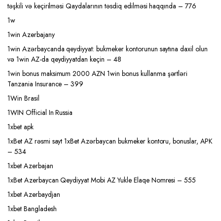
təşkili və keçirilməsi Qaydalarının təsdiq edilməsi haqqında – 776
1w
1win Azerbajany
1win Azərbaycanda qeydiyyat: bukmeker kontorunun saytına daxil olun
və 1win AZ-da qeydiyyatdan keçin – 48
1win bonus maksimum 2000 AZN 1win bonus kullanma şərtləri
Tanzania Insurance – 399
1Win Brasil
1WIN Official In Russia
1xbet apk
1xBet AZ rəsmi sayt 1xBet Azərbaycan bukmeker kontoru, bonuslar, APK
– 534
1xbet Azerbajan
1xBet Azerbaycan Qeydiyyat Mobi AZ Yukle Elaqe Nomresi – 555
1xbet Azerbaydjan
1xbet Bangladesh