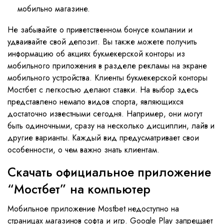
мобильно магазине.
Не забывайте о приветственном бонусе компании и
удваивайте свой депозит. Вы также можете получить
информацию об акциях букмекерской конторы из
мобильного приложения в разделе рекламы на экране
мобильного устройства. Клиенты букмекерской конторы
Мостбет с легкостью делают ставки. На выбор здесь
представлено немало видов спорта, являющихся
достаточно известными сегодня. Например, они могут
быть одиночными, сразу на несколько дисциплин, лайв и
другие варианты. Каждый вид предусматривает свои
особенности, о чем важно знать клиентам.
Скачать официальное приложение
“Мостбет” на компьютер
Мобильное приложение Mostbet недоступно на
страницах магазинов софта и игр. Google Play запрещает