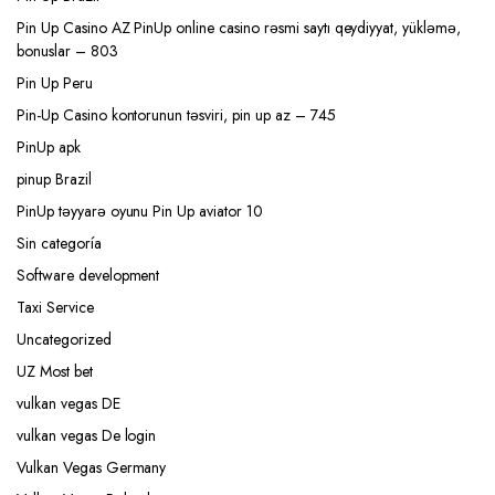
Pin Up Casino AZ PinUp online casino rəsmi saytı qeydiyyat, yükləmə,
bonuslar – 803
Pin Up Peru
Pin-Up Casino kontorunun təsviri, pin up az – 745
PinUp apk
pinup Brazil
PinUp təyyarə oyunu Pin Up aviator 10
Sin categoría
Software development
Taxi Service
Uncategorized
UZ Most bet
vulkan vegas DE
vulkan vegas De login
Vulkan Vegas Germany