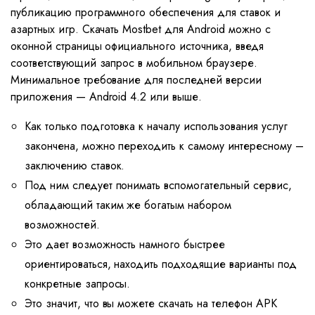
публикацию программного обеспечения для ставок и
азартных игр. Скачать Mostbet для Android можно с
оконной страницы официального источника, введя
соответствующий запрос в мобильном браузере.
Минимальное требование для последней версии
приложения — Android 4.2 или выше.
Как только подготовка к началу использования услуг
закончена, можно переходить к самому интересному –
заключению ставок.
Под ним следует понимать вспомогательный сервис,
обладающий таким же богатым набором
возможностей.
Это дает возможность намного быстрее
ориентироваться, находить подходящие варианты под
конкретные запросы.
Это значит, что вы можете скачать на телефон APK