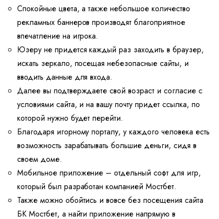
Спокойные цвета, а также небольшое количество
рекламных баннеров производят благоприятное
впечатление на игрока.
Юзеру не придется каждый раз заходить в браузер,
искать зеркало, посещая небезопасные сайты, и
вводить данные для входа.
Далее вы подтверждаете свой возраст и согласие с
условиями сайта, и на вашу почту придет ссылка, по
которой нужно будет перейти.
Благодаря игорному порталу, у каждого человека есть
возможность зарабатывать большие деньги, сидя в
своем доме.
Мобильное приложение – отдельный софт для игр,
который был разработан компанией Мостбет.
Также можно обойтись и вовсе без посещения сайта
БК Мостбет, а найти приложение напрямую в