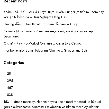
Recent Posts
Khám Phá Thế Giới Cá Cược Trực Tuyến Cùng trực tiếp mu hôm nay
xôi lạc tv bóng đá – Trải Nghiệm Hàng Đầu
Hướng dẫn rút tiền 8xbet đơn giản dễ hiểu – Copy
Скачать Игру Плинко Plinko на Андройд, ios или компьютер
бесплатно
Онлайн Казино Mostbet Онлайн слоты и Live-Casino
mostbet aviator siqnal Telegram Channels, Groups and Bots
Categorías
– 28
– 395
– 467
– 838
153 – İdman mərc oyunlarının həyata keçirilməsi məqsədi ilə hüquqi
şəxsin akkreditasiya olunması Qaydasının və İdman mərc oyunlarının