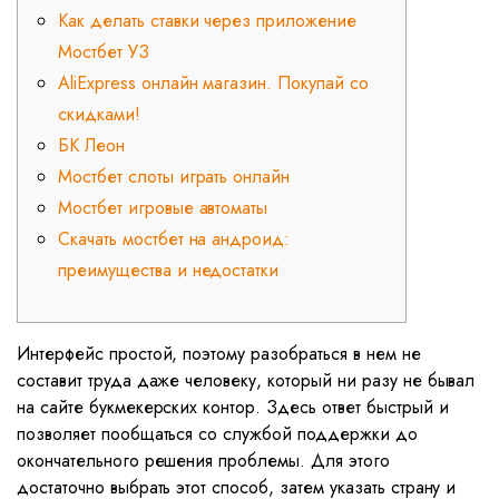
Как делать ставки через приложение
Мостбет УЗ
AliЕxpress онлайн магазин. Покупай со
скидками!
БК Леон
Мостбет слоты играть онлайн
Мостбет игровые автоматы
Скачать мостбет на андроид:
преимущества и недостатки
Интерфейс простой, поэтому разобраться в нем не
составит труда даже человеку, который ни разу не бывал
на сайте букмекерских контор. Здесь ответ быстрый и
позволяет пообщаться со службой поддержки до
окончательного решения проблемы. Для этого
достаточно выбрать этот способ, затем указать страну и