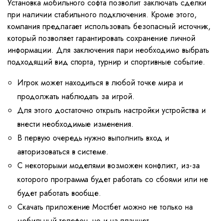
Установка мобильного софта позволит заключать сделки
при наличии стабильного подключения. Кроме этого,
компания предлагает использовать безопасный источник,
который позволяет гарантировать сохранение личной
информации. Для заключения пари необходимо выбрать
подходящий вид спорта, турнир и спортивные событие.
Игрок может находиться в любой точке мира и
продолжать наблюдать за игрой.
Для этого достаточно открыть настройки устройства и
внести необходимые изменения.
В первую очередь нужно выполнить вход и
авторизоваться в системе.
С некоторыми моделями возможен конфликт, из-за
которого программа будет работать со сбоями или не
будет работать вообще.
Скачать приложение Мостбет можно не только на
мобильный телефон, но и на планшет.