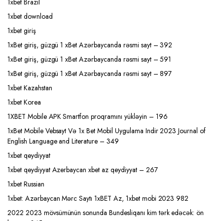
1xbet Brazil
1xbet download
1xbet giriş
1xBet giriş, güzgü 1 xBet Azərbaycanda rəsmi sayt – 392
1xBet giriş, güzgü 1 xBet Azərbaycanda rəsmi sayt – 591
1xBet giriş, güzgü 1 xBet Azərbaycanda rəsmi sayt – 897
1xbet Kazahstan
1xbet Korea
1XBET Mobile APK Smartfon proqramını yükləyin – 196
1xBet Mobile Vebsayt Və 1x Bet Mobil Uygulama Indir 2023 Journal of
English Language and Literature – 349
1xbet qeydiyyat
1xbet qeydiyyat Azerbaycan xbet az qeydiyyat – 267
1xbet Russian
1xbet: Azərbaycan Mərc Saytı 1xBET Az, 1xbet mobi 2023 982
2022 2023 mövsümünün sonunda Bundesliqanı kim tərk edəcək: ön