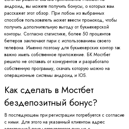
андроид, вы можете получить бонусы, о которых вам
расскажет этот обзор. При лобом из выбранных
способов пользователь может ввести промокод, чтобы
получить дополнительную выгоду от букмекерской
конторы. Согласно статистике, более 50 процентов
беттеров заключают пари с использованием своего
телефона. Именно поэтому для букмекерских контор так
важно иметь собственное приложение. БК Мостбет
решило не отставать от конкурентов и разработало
собственную программу, скачать которую можно на
операционные системы андроид и IOS.
Как сделать в Мостбет
бездепозитный бонус?
В последующем при регистрации потребуется с согласие
с ними. Для этого на указанный клиентом адрес
электронной почты отправляется письмо с