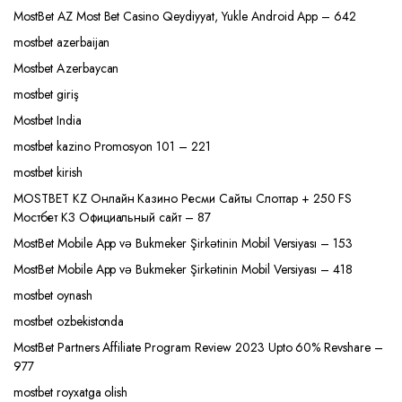
MostBet AZ Most Bet Casino Qeydiyyat, Yukle Android App – 642
mostbet azerbaijan
Mostbet Azerbaycan
mostbet giriş
Mostbet India
mostbet kazino Promosyon 101 – 221
mostbet kirish
MOSTBET KZ Онлайн Казино Ресми Сайты Слоттар + 250 FS
Мостбет КЗ Официальный сайт – 87
MostBet Mobile App və Bukmeker Şirkətinin Mobil Versiyası – 153
MostBet Mobile App və Bukmeker Şirkətinin Mobil Versiyası – 418
mostbet oynash
mostbet ozbekistonda
MostBet Partners Affiliate Program Review 2023 Upto 60% Revshare –
977
mostbet royxatga olish