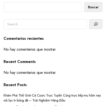
Buscar
Buscar
Comentarios recientes
No hay comentarios que mostrar.
Recent Comments
No hay comentarios que mostrar.
Recent Posts
Khám Phá Thế Giới Cá Cược Trực Tuyến Cùng trực tiếp mu hôm nay
xôi lạc tv bóng đá – Trải Nghiệm Hàng Đầu