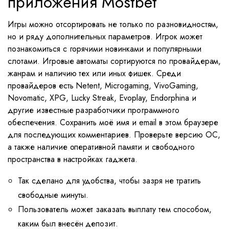
приложения Mostbet
Игры можно отсортировать не только по разновидностям,
но и ряду дополнительных параметров. Игрок может
познакомиться с горячими новинками и популярными
слотами. Игровые автоматы сортируются по провайдерам,
жанрам и наличию тех или иных фишек. Среди
провайдеров есть Netent, Microgaming, VivoGaming,
Novomatic, XPG, Lucky Streak, Evoplay, Endorphina и
другие известные разработчики программного
обеспечения. Сохранить моё имя и email в этом браузере
для последующих комментариев. Проверьте версию ОС,
а также наличие оперативной памяти и свободного
пространства в настройках гаджета.
Так сделано для удобства, чтобы зазря не тратить
свободные минуты.
Пользователь может заказать выплату тем способом,
каким был внесён депозит.