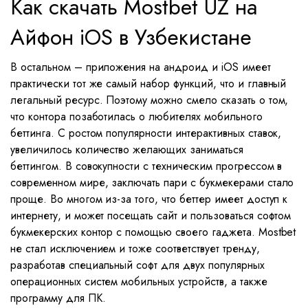
Как скачать Mostbet UZ на
Айфон iOS в Узбекистане
В остальном – приложения на андроид и iOS имеет
практически тот же самый набор функций, что и главный
легальный ресурс. Поэтому можно смело сказать о том,
что контора позаботилась о любителях мобильного
беттинга. С ростом популярности интерактивных ставок,
увеличилось количество желающих заниматься
беттингом. В совокупности с техническим прогрессом в
современном мире, заключать пари с букмекерами стало
проще. Во многом из-за того, что беттер имеет доступ к
интернету, и может посещать сайт и пользоваться софтом
букмекерских контор с помощью своего гаджета. Mostbet
не стал исключением и тоже соответствует тренду,
разработав специальный софт для двух популярных
операционных систем мобильных устройств, а также
программу для ПК.