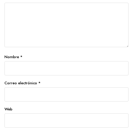
Nombre
*
Correo electrónico
*
Web