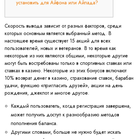
установить для Айфона или Айпада?
Скорость вывода зависит от разных факторов, среди
которых основным является выбранный метод. В
настоящее время существует 15 акций для всех
пользователей, новых и ветеранов. В то время как
некоторые из них являются общими, некоторые другие
могут быть востребованы только в спортивных ставках или
ставках в казино. Некоторые из этих бонусов включают
10% возврат денег в казино, страхование ставок, барабан
удачи, функцию «пригласить друзей», акции на день
рождения, джекпот и многое другое.
Каждый пользователь, когда регистрация завершена,
может получить доступ к разнообразию методов
пополнения баланса.
Другими словами, больше не нужно будет искать