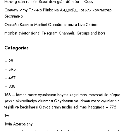
Hướng dẫn rút tiền 8xbet đơn giản dễ hiểu – Copy
Скачать Игру Плинко Plinko на Андройд, ios или компьютер
бесплатно
Онлайн Казино Mostbet Онлайн слоты и Live-Casino
mostbet aviator siqnal Telegram Channels, Groups and Bots
Categorías
– 28
– 395
– 467
– 838
153 – İdman mərc oyunlarının həyata keçirilməsi məqsədi ilə hüquqi
şəxsin akkreditasiya olunması Qaydasının və İdman mərc oyunlarının
təşkili və keçirilməsi Qaydalarının təsdiq edilməsi haqqında – 776
1w
1win Azerbajany