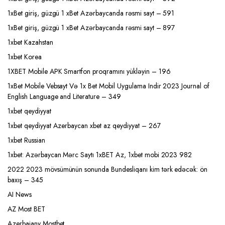
1xBet giriş, güzgü 1 xBet Azərbaycanda rəsmi sayt – 591
1xBet giriş, güzgü 1 xBet Azərbaycanda rəsmi sayt – 897
1xbet Kazahstan
1xbet Korea
1XBET Mobile APK Smartfon proqramını yükləyin – 196
1xBet Mobile Vebsayt Və 1x Bet Mobil Uygulama Indir 2023 Journal of
English Language and Literature – 349
1xbet qeydiyyat
1xbet qeydiyyat Azerbaycan xbet az qeydiyyat – 267
1xbet Russian
1xbet: Azərbaycan Mərc Saytı 1xBET Az, 1xbet mobi 2023 982
2022 2023 mövsümünün sonunda Bundesliqanı kim tərk edəcək: ön
baxış – 345
AI News
AZ Most BET
Azerbajany Mostbet