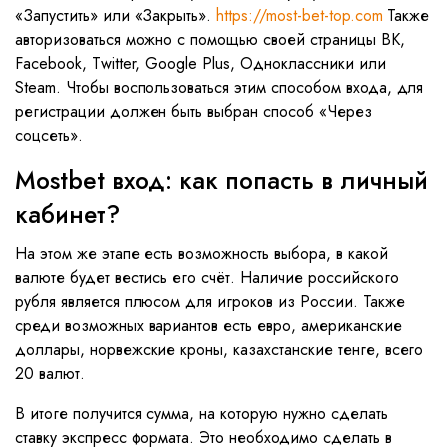
«Запустить» или «Закрыть».
https://most-bet-top.com
Также
авторизоваться можно с помощью своей страницы ВК,
Facebook, Twitter, Google Plus, Одноклассники или
Steam. Чтобы воспользоваться этим способом входа, для
регистрации должен быть выбран способ «Через
соцсеть».
Mostbet вход: как попасть в личный
кабинет?
На этом же этапе есть возможность выбора, в какой
валюте будет вестись его счёт. Наличие российского
рубля является плюсом для игроков из России. Также
среди возможных вариантов есть евро, американские
доллары, норвежские кроны, казахстанские тенге, всего
20 валют.
В итоге получится сумма, на которую нужно сделать
ставку экспресс формата. Это необходимо сделать в