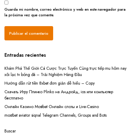
Guarda mi nombre, correo electrónico y web en este navegador para
la próxima vez que comente.
Entradas recientes
Khám Phá Thế Giới Cá Cược Trực Tuyến Cùng trực tiếp mu hôm nay
xôi lạc tv bóng đá – Trải Nghiệm Hàng Đầu
Hướng dẫn rút tiền 8xbet đơn giản dễ hiểu – Copy
Скачать Игру Плинко Plinko на Андройд, ios или компьютер
бесплатно
Онлайн Казино Mostbet Онлайн слоты и Live-Casino
mostbet aviator siqnal Telegram Channels, Groups and Bots
Buscar