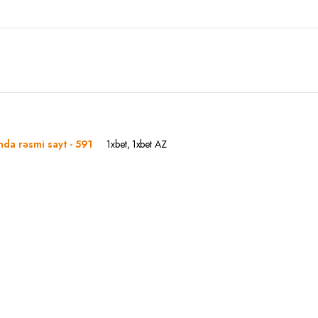
1xbet
,
1xbet AZ
nda rəsmi sayt - 591