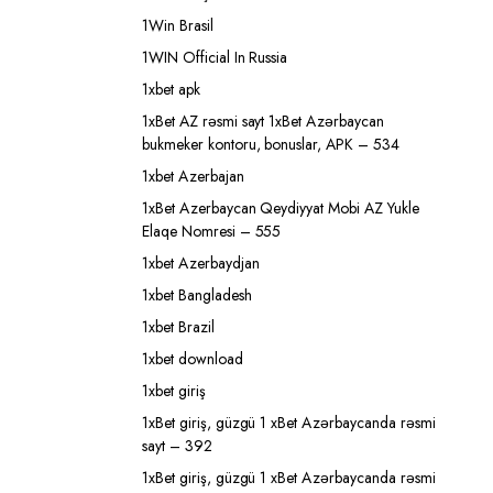
1Win Brasil
1WIN Official In Russia
1xbet apk
1xBet AZ rəsmi sayt 1xBet Azərbaycan
bukmeker kontoru, bonuslar, APK – 534
1xbet Azerbajan
1xBet Azerbaycan Qeydiyyat Mobi AZ Yukle
Elaqe Nomresi – 555
1xbet Azerbaydjan
1xbet Bangladesh
1xbet Brazil
1xbet download
1xbet giriş
1xBet giriş, güzgü 1 xBet Azərbaycanda rəsmi
sayt – 392
1xBet giriş, güzgü 1 xBet Azərbaycanda rəsmi