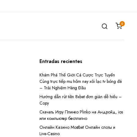
0
Entradas recientes
Khám Phá Thế Giới Cá Cược Trực Tuyến
Cùng trực tiếp mu hôm nay xôi lạc tv bóng đá
– Trải Nghiệm Hàng Đầu
Hướng dẫn rút tiền 8xbet đơn giản dễ hiểu –
Copy
Скачать Игру Плинко Plinko на Андройд, ios
или компьютер бесплатно
Онлайн Казино Mostbet Онлайн слоты и
Live-Casino