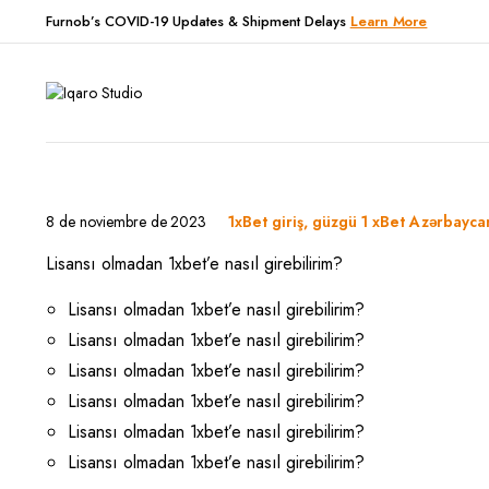
Furnob’s COVID-19 Updates & Shipment Delays
Learn More
8 de noviembre de 2023
1xBet giriş, güzgü 1 xBet Azərbayca
Lisansı olmadan 1xbet’e nasıl girebilirim?
Lisansı olmadan 1xbet’e nasıl girebilirim?
Lisansı olmadan 1xbet’e nasıl girebilirim?
Lisansı olmadan 1xbet’e nasıl girebilirim?
Lisansı olmadan 1xbet’e nasıl girebilirim?
Lisansı olmadan 1xbet’e nasıl girebilirim?
Lisansı olmadan 1xbet’e nasıl girebilirim?