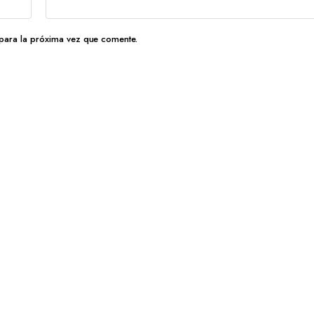
para la próxima vez que comente.