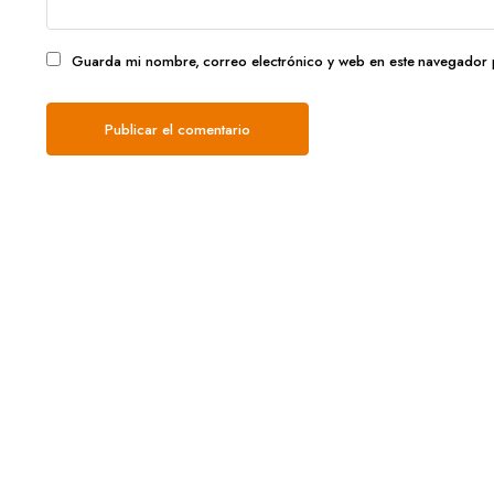
Guarda mi nombre, correo electrónico y web en este navegador 