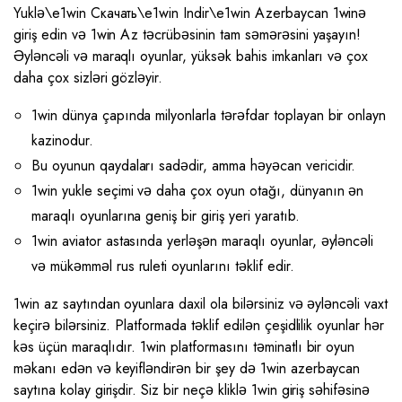
Yuklə\e1win Скачать\e1win Indir\e1win Azerbaycan 1winə
giriş edin və 1win Az təcrübəsinin tam səmərəsini yaşayın!
Əyləncəli və maraqlı oyunlar, yüksək bahis imkanları və çox
daha çox sizləri gözləyir.
1win dünya çapında milyonlarla tərəfdar toplayan bir onlayn
kazinodur.
Bu oyunun qaydaları sadədir, amma həyəcan vericidir.
1win yukle seçimi və daha çox oyun otağı, dünyanın ən
maraqlı oyunlarına geniş bir giriş yeri yaratıb.
1win aviator astasında yerləşən maraqlı oyunlar, əyləncəli
və mükəmməl rus ruleti oyunlarını təklif edir.
1win az saytından oyunlara daxil ola bilərsiniz və əyləncəli vaxt
keçirə bilərsiniz. Platformada təklif edilən çeşidlilik oyunlar hər
kəs üçün maraqlıdır. 1win platformasını təminatlı bir oyun
məkanı edən və keyifləndirən bir şey də 1win azerbaycan
saytına kolay girişdir. Siz bir neçə kliklə 1win giriş səhifəsinə