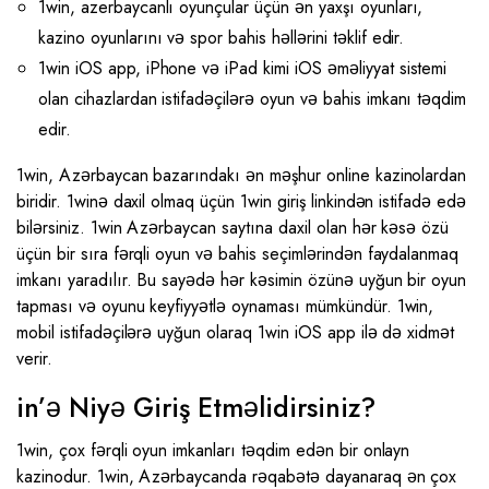
1win, azerbaycanlı oyunçular üçün ən yaxşı oyunları,
kazino oyunlarını və spor bahis həllərini təklif edir.
1win iOS app, iPhone və iPad kimi iOS əməliyyat sistemi
olan cihazlardan istifadəçilərə oyun və bahis imkanı təqdim
edir.
1win, Azərbaycan bazarındakı ən məşhur online kazinolardan
biridir. 1winə daxil olmaq üçün 1win giriş linkindən istifadə edə
bilərsiniz. 1win Azərbaycan saytına daxil olan hər kəsə özü
üçün bir sıra fərqli oyun və bahis seçimlərindən faydalanmaq
imkanı yaradılır. Bu sayədə hər kəsimin özünə uyğun bir oyun
tapması və oyunu keyfiyyətlə oynaması mümkündür. 1win,
mobil istifadəçilərə uyğun olaraq 1win iOS app ilə də xidmət
verir.
in’ə Niyə Giriş Etməlidirsiniz?
1win, çox fərqli oyun imkanları təqdim edən bir onlayn
kazinodur. 1win, Azərbaycanda rəqabətə dayanaraq ən çox