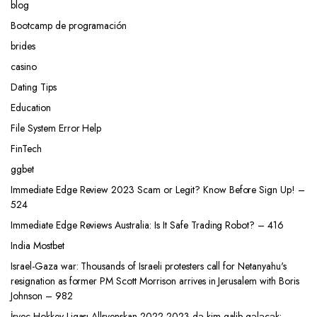
blog
Bootcamp de programación
brides
casino
Dating Tips
Education
File System Error Help
FinTech
ggbet
Immediate Edge Review 2023 Scam or Legit? Know Before Sign Up! –
524
Immediate Edge Reviews Australia: Is It Safe Trading Robot? – 416
India Mostbet
Israel-Gaza war: Thousands of Israeli protesters call for Netanyahu's
resignation as former PM Scott Morrison arrives in Jerusalem with Boris
Johnson – 982
İsveç Hokkey Liqası Allsvenskan 2022 2023-də kim qalib gələcək: