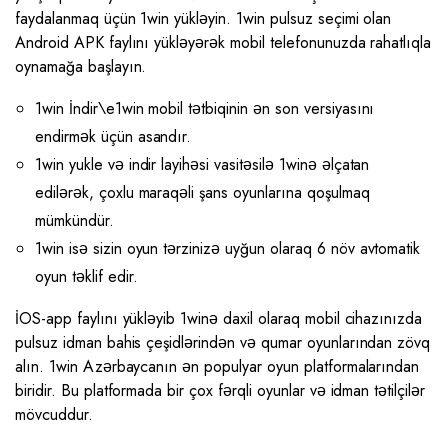
faydalanmaq üçün 1win yükləyin. 1win pulsuz seçimi olan
Android APK faylını yükləyərək mobil telefonunuzda rahatlıqla
oynamağa başlayın.
1win İndir\e1win mobil tətbiqinin ən son versiyasını
endirmək üçün asandır.
1win yukle və indir layihəsi vasitəsilə 1winə əlçatan
edilərək, çoxlu maraqəli şans oyunlarına qoşulmaq
mümkündür.
1win isə sizin oyun tərzinizə uyğun olaraq 6 növ avtomatik
oyun təklif edir.
İOS-app faylını yükləyib 1winə daxil olaraq mobil cihazınızda
pulsuz idman bahis çeşidlərindən və qumar oyunlarından zövq
alın. 1win Azərbaycanın ən populyar oyun platformalarından
biridir. Bu platformada bir çox fərqli oyunlar və idman tətilçilər
mövcuddur.