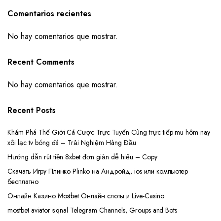
Comentarios recientes
No hay comentarios que mostrar.
Recent Comments
No hay comentarios que mostrar.
Recent Posts
Khám Phá Thế Giới Cá Cược Trực Tuyến Cùng trực tiếp mu hôm nay
xôi lạc tv bóng đá – Trải Nghiệm Hàng Đầu
Hướng dẫn rút tiền 8xbet đơn giản dễ hiểu – Copy
Скачать Игру Плинко Plinko на Андройд, ios или компьютер
бесплатно
Онлайн Казино Mostbet Онлайн слоты и Live-Casino
mostbet aviator siqnal Telegram Channels, Groups and Bots