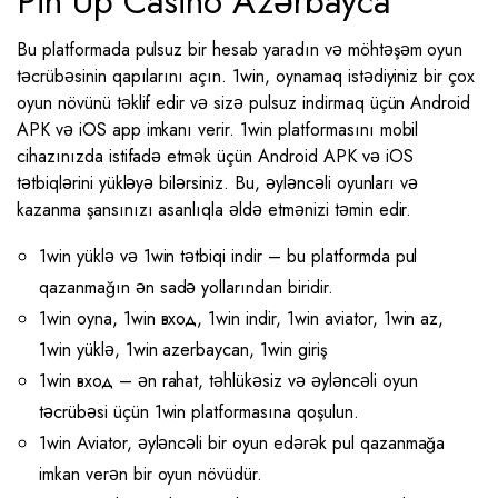
Pin Up Casino Azərbayca
Bu platformada pulsuz bir hesab yaradın və möhtəşəm oyun
təcrübəsinin qapılarını açın. 1win, oynamaq istədiyiniz bir çox
oyun növünü təklif edir və sizə pulsuz indirmaq üçün Android
APK və iOS app imkanı verir. 1win platformasını mobil
cihazınızda istifadə etmək üçün Android APK və iOS
tətbiqlərini yükləyə bilərsiniz. Bu, əyləncəli oyunları və
kazanma şansınızı asanlıqla əldə etmənizi təmin edir.
1win yüklə və 1win tətbiqi indir – bu platformda pul
qazanmağın ən sadə yollarından biridir.
1win oyna, 1win вход, 1win indir, 1win aviator, 1win az,
1win yüklə, 1win azerbaycan, 1win giriş
1win вход – ən rahat, təhlükəsiz və əyləncəli oyun
təcrübəsi üçün 1win platformasına qoşulun.
1win Aviator, əyləncəli bir oyun edərək pul qazanmağa
imkan verən bir oyun növüdür.