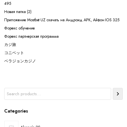
495
Новая папка (2)
Приложение Mostbet UZ скачать на Андроид APK, Айфон IOS 325
Форекс обучение
Форекс партнерская программа
カジ旅
コニベット
ベラジョンカジノ
Search
Categories
2