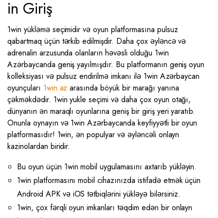
in Giriş
1win yükləmə seçimidir və oyun platformasına pulsuz
qabartmaq üçün tərkib edilmişdir. Daha çox əyləncə və
adrenalin arzusunda olanların həvəsli olduğu 1win
Azərbaycanda geniş yayılmışdır. Bu platformanın geniş oyun
kolleksiyası və pulsuz endirilmə imkanı ilə 1win Azərbaycan
oyunçuları
1win az
arasında böyük bir marağı yanına
çəkməkdədir. 1win yukle seçimi və daha çox oyun otağı,
dünyanın ən maraqlı oyunlarına geniş bir giriş yeri yaratıb.
Onunla oynayın və 1win Azərbaycanda keyfiyyətli bir oyun
platformasıdır! 1win, ən populyar və əyləncəli onlayn
kazinolardan biridir.
Bu oyun üçün 1win mobil uygulamasını axtarıb yükləyin.
1win platformasını mobil cihazınızda istifadə etmək üçün
Android APK və iOS tətbiqlərini yükləyə bilərsiniz.
1win, çox fərqli oyun imkanları təqdim edən bir onlayn