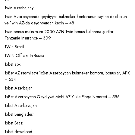
1win Azerbajany
1win Azərbaycanda qeydiyyat: bukmeker kontorunun saytına daxil olun
və 1win AZ-da qeydiyyatdan keçin – 48
1win bonus maksimum 2000 AZN 1win bonus kullanma şərtləri
Tanzania Insurance – 399
1Win Brasil
1WIN Official In Russia
1xbet apk
1xBet AZ rəsmi sayt 1xBet Azərbaycan bukmeker kontoru, bonuslar, APK
– 534
1xbet Azerbajan
1xBet Azerbaycan Qeydiyyat Mobi AZ Yukle Elaqe Nomresi – 555
1xbet Azerbaydjan
1xbet Bangladesh
1xbet Brazil
1xbet download