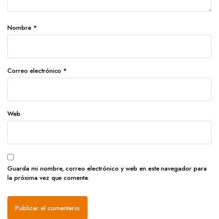
Nombre
*
Correo electrónico
*
Web
Guarda mi nombre, correo electrónico y web en este navegador para
la próxima vez que comente.