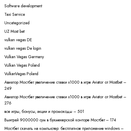
Software development
Taxi Service
Uncategorized
UZ Most bet
vulkan vegas DE
vulkan vegas De login
Vulkan Vegas Germany
Vulkan Vegas Poland
VulkanVegas Poland
Авиатор Мостбет увеличение ставки х1000 в игре Aviator от Mostbet –
249
Авиатор Мостбет увеличение ставки х1000 в игре Aviator от Mostbet –
276
все игры, бонусы, акции и промокоды – 501
Выиграй 9000000 сум в букмекерской конторе Мостбет – 174
Мостбет скачать на компьютер: бесплатное приложение windows –