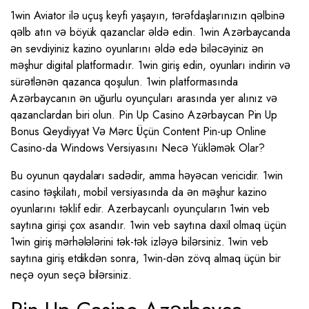
1win Aviator ilə uçuş keyfi yaşayın, tərəfdaşlarınızın qəlbinə
qəlb atın və böyük qazanclar əldə edin. 1win Azərbaycanda
ən sevdiyiniz kazino oyunlarını əldə edə biləcəyiniz ən
məşhur digital platformadır. 1win giriş edin, oyunları indirin və
sürətlənən qazanca qoşulun. 1win platformasında
Azərbaycanın ən uğurlu oyunçuları arasında yer alınız və
qazanclardan biri olun. Pin Up Casino Azərbaycan Pin Up
Bonus Qeydiyyat Və Mərc Üçün Content Pin-up Online
Casino-da Windows Versiyasını Necə Yükləmək Olar?
Bu oyunun qaydaları sadədir, amma həyəcan vericidir. 1win
casino təşkilatı, mobil versiyasında da ən məşhur kazino
oyunlarını təklif edir. Azerbaycanlı oyunçuların 1win veb
saytına girişi çox asandır. 1win veb saytına daxil olmaq üçün
1win giriş mərhələlərini tək-tək izləyə bilərsiniz. 1win veb
saytına giriş etdikdən sonra, 1win-dən zövq almaq üçün bir
neçə oyun seçə bilərsiniz.