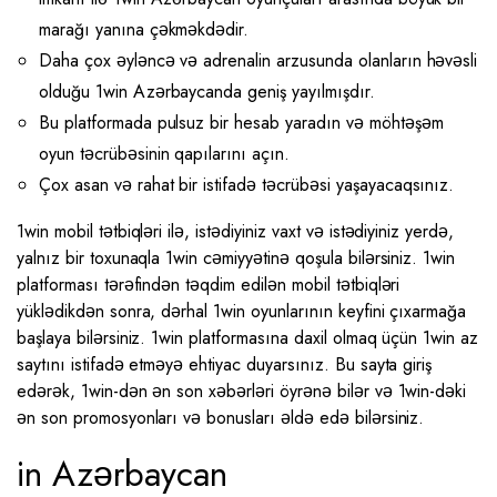
marağı yanına çəkməkdədir.
Daha çox əyləncə və adrenalin arzusunda olanların həvəsli
olduğu 1win Azərbaycanda geniş yayılmışdır.
Bu platformada pulsuz bir hesab yaradın və möhtəşəm
oyun təcrübəsinin qapılarını açın.
Çox asan və rahat bir istifadə təcrübəsi yaşayacaqsınız.
1win mobil tətbiqləri ilə, istədiyiniz vaxt və istədiyiniz yerdə,
yalnız bir toxunaqla 1win cəmiyyətinə qoşula bilərsiniz. 1win
platforması tərəfindən təqdim edilən mobil tətbiqləri
yüklədikdən sonra, dərhal 1win oyunlarının keyfini çıxarmağa
başlaya bilərsiniz. 1win platformasına daxil olmaq üçün 1win az
saytını istifadə etməyə ehtiyac duyarsınız. Bu sayta giriş
edərək, 1win-dən ən son xəbərləri öyrənə bilər və 1win-dəki
ən son promosyonları və bonusları əldə edə bilərsiniz.
in Azərbaycan