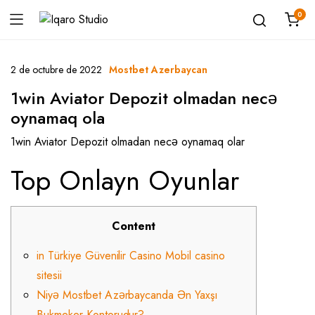
0
2 de octubre de 2022
Mostbet Azerbaycan
1win Aviator Depozit olmadan necə
oynamaq ola
1win Aviator Depozit olmadan necə oynamaq olar
Top Onlayn Oyunlar
Content
in Türkiye Güvenilir Casino Mobil casino
sitesii
Niyə Mostbet Azərbaycanda Ən Yaxşı
Bukmeker Kontorudur?