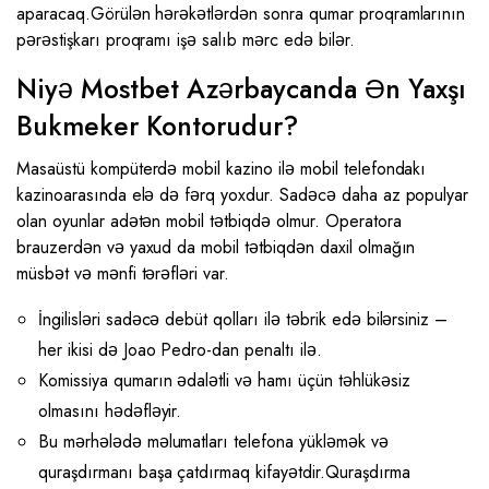
aparacaq.Görülən hərəkətlərdən sonra qumar proqramlarının
pərəstişkarı proqramı işə salıb mərc edə bilər.
Niyə Mostbet Azərbaycanda Ən Yaxşı
Bukmeker Kontorudur?
Masaüstü kompüterdə mobil kazino ilə mobil telefondakı
kazinoarasında elə də fərq yoxdur. Sadəcə daha az populyar
olan oyunlar adətən mobil tətbiqdə olmur. Operatora
brauzerdən və yaxud da mobil tətbiqdən daxil olmağın
müsbət və mənfi tərəfləri var.
İngilisləri sadəcə debüt qolları ilə təbrik edə bilərsiniz –
her ikisi də Joao Pedro-dan penaltı ilə.
Komissiya qumarın ədalətli və hamı üçün təhlükəsiz
olmasını hədəfləyir.
Bu mərhələdə məlumatları telefona yükləmək və
quraşdırmanı başa çatdırmaq kifayətdir.Quraşdırma