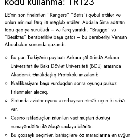
kodu kullanma: TR123
LE’nin son finalistləri “Rangers” “Betis”i qəbul etdilər və
onları minimal fərq ilə məğlub etdilər. Abdalla Sima adətən
topu qapıya sürüklədi – və fərq yaratdı. “Brugge” və
“Besiktas” beraberliklə başa çatdı – bu beraberliyi Vensan
Aboubakar sonunda qazandı.
Bu gün Türkiyənin paytaxtı Ankara şəhərində Ankara
Universiteti ilə Bakı Dövlət Universiteti (BDU) arasında
Akademik Əməkdaşlıq Protokolu imzalanıb.
Kvalifikasiyanı başa vurduqdan sonra oyunçu pulsuz
fırlanmalar alacaq.
Slotunda aviator oyunu azerbaycan etmək üçün iki sahə
var.
Casino istifadəçiləri istənilən vaxt müştəri dəstəyi
nümayəndələri ilə əlaqə saxlaya bilərlər.
Bu çoxsaylı seçimlər, bahisçilərə öz maraqlarına ən uyğun