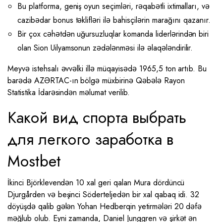
Bu platforma, geniş oyun seçimləri, rəqabətli ixtimalları, və
cazibədar bonus təklifləri ilə bahisçilərin marağını qazanır.
Bir çox cəhətdən uğursuzluqlar komanda liderlərindən biri
olan Sion Uilyamsonun zədələnməsi ilə əlaqələndirilir.
Meyvə istehsalı əvvəlki illə müqayisədə 1965,5 ton artıb. Bu
barədə AZƏRTAC-ın bölgə müxbirinə Qəbələ Rayon
Statistika İdarəsindən məlumat verilib.
Какой вид спорта выбрать
для легкого заработка в
Mostbet
İkinci Björklevendən 10 xal geri qalan Mura dördüncü
Djurgården və beşinci Söderteljedən bir xal qabaq idi. 32
döyüşdə qalib gələn Yohan Hedberqin yetirmələri 20 dəfə
məğlub olub. Eyni zamanda, Daniel Junggren və şirkət ən