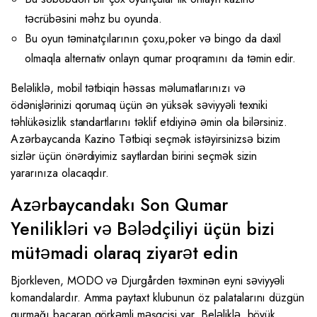
təcrübəsini məhz bu oyunda.
Bu oyun təminatçılarının çoxu,poker və bingo da daxil
olmaqla alternativ onlayn qumar proqramını da təmin edir.
Beləliklə, mobil tətbiqin həssas məlumatlarınızı və
ödənişlərinizi qorumaq üçün ən yüksək səviyyəli texniki
təhlükəsizlik standartlarını təklif etdiyinə əmin ola bilərsiniz.
Azərbaycanda Kazino Tətbiqi seçmək istəyirsinizsə bizim
sizlər üçün önərdiyimiz saytlardan birini seçmək sizin
yararınıza olacaqdır.
Azərbaycandakı Son Qumar
Yenilikləri və Bələdçiliyi üçün bizi
mütəmadi olaraq ziyarət edin
Bjorkleven, MODO və Djurgården təxminən eyni səviyyəli
komandalardır. Amma paytaxt klubunun öz palatalarını düzgün
qurmağı bacaran görkəmli məşqçisi var. Beləliklə, böyük