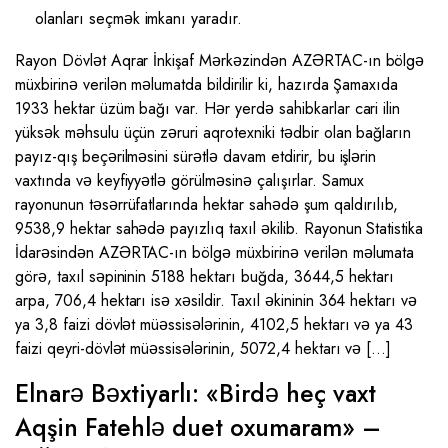
olanları seçmək imkanı yaradır.
Rayon Dövlət Aqrar İnkişaf Mərkəzindən AZƏRTAC-ın bölgə
müxbirinə verilən məlumatda bildirilir ki, hazırda Şamaxıda
1933 hektar üzüm bağı var. Hər yerdə sahibkarlar cari ilin
yüksək məhsulu üçün zəruri aqrotexniki tədbir olan bağların
payız-qış beçərilməsini sürətlə davam etdirir, bu işlərin
vaxtında və keyfiyyətlə görülməsinə çalışırlar. Samux
rayonunun təsərrüfatlarında hektar sahədə şum qaldırılıb,
9538,9 hektar sahədə payızlıq taxıl əkilib. Rayonun Statistika
İdarəsindən AZƏRTAC-ın bölgə müxbirinə verilən məlumata
görə, taxıl səpininin 5188 hektarı buğda, 3644,5 hektarı
arpa, 706,4 hektarı isə xəsildir. Taxıl əkininin 364 hektarı və
ya 3,8 faizi dövlət müəssisələrinin, 4102,5 hektarı və ya 43
faizi qeyri-dövlət müəssisələrinin, 5072,4 hektarı və […]
Elnarə Bəxtiyarlı: «Birdə heç vaxt
Aqşin Fatehlə duet oxumaram» –