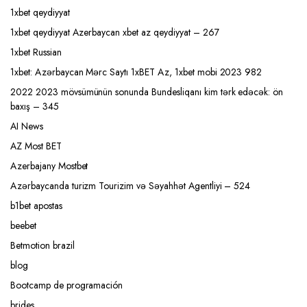
1xbet qeydiyyat
1xbet qeydiyyat Azerbaycan xbet az qeydiyyat – 267
1xbet Russian
1xbet: Azərbaycan Mərc Saytı 1xBET Az, 1xbet mobi 2023 982
2022 2023 mövsümünün sonunda Bundesliqanı kim tərk edəcək: ön
baxış – 345
AI News
AZ Most BET
Azerbajany Mostbet
Azərbaycanda turizm Tourizim və Səyahhət Agentliyi – 524
b1bet apostas
beebet
Betmotion brazil
blog
Bootcamp de programación
brides