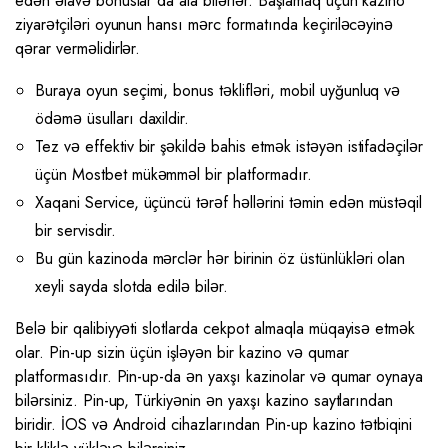
edən əlavə bonuslar da ala bilərlər. Başlamaq üçün kazino
ziyarətçiləri oyunun hansı mərc formatında keçiriləcəyinə
qərar verməlidirlər.
Buraya oyun seçimi, bonus təklifləri, mobil uyğunluq və
ödəmə üsulları daxildir.
Tez və effektiv bir şəkildə bahis etmək istəyən istifadəçilər
üçün Mostbet mükəmməl bir platformadır.
Xaqani Service, üçüncü tərəf həllərini təmin edən müstəqil
bir servisdir.
Bu gün kazinoda mərclər hər birinin öz üstünlükləri olan
xeyli sayda slotda edilə bilər.
Belə bir qalibiyyəti slotlarda cekpot almaqla müqayisə etmək
olar. Pin-up sizin üçün işləyən bir kazino və qumar
platformasıdır. Pin-up-da ən yaxşı kazinolar və qumar oynaya
bilərsiniz. Pin-up, Türkiyənin ən yaxşı kazino saytlarından
biridir. İOS və Android cihazlarından Pin-up kazino tətbiqini