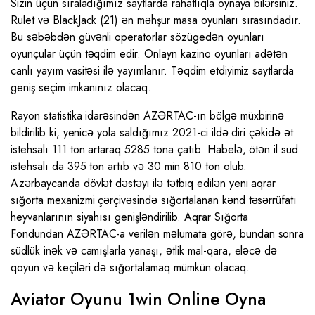
Sizin üçün sıraladığımız saytlarda rahatlıqla oynaya bilərsiniz.
Rulet və BlackJack (21) ən məhşur masa oyunları sırasındadır.
Bu səbəbdən güvənli operatorlar sözügedən oyunları
oyunçular üçün təqdim edir. Onlayn kazino oyunları adətən
canlı yayım vasitəsi ilə yayımlanır. Təqdim etdiyimiz saytlarda
geniş seçim imkanınız olacaq.
Rayon statistika idarəsindən AZƏRTAC-ın bölgə müxbirinə
bildirilib ki, yenicə yola saldığımız 2021-ci ildə diri çəkidə ət
istehsalı 111 ton artaraq 5285 tona çatıb. Habelə, ötən il süd
istehsalı da 395 ton artıb və 30 min 810 ton olub.
Azərbaycanda dövlət dəstəyi ilə tətbiq edilən yeni aqrar
sığorta mexanizmi çərçivəsində sığortalanan kənd təsərrüfatı
heyvanlarının siyahısı genişləndirilib. Aqrar Sığorta
Fondundan AZƏRTAC-a verilən məlumata görə, bundan sonra
südlük inək və camışlarla yanaşı, ətlik mal-qara, eləcə də
qoyun və keçiləri də sığortalamaq mümkün olacaq.
Aviator Oyunu 1win Online Oyna