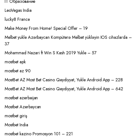
IT Образование
LeoVegas India
lucky8 France
Make Money From Home! Special Offer – 19
Melbet yukle Azərbaycan Kompüterə Melbet yükləyin IOS cihazlarda –
37
Mohammad Nazari ft Win S Kash 2019 Yukle – 57
mostbet apk
mostbet az 90
MostBet AZ Most Bet Casino Qeydiyyat, Yukle Android App – 228
MostBet AZ Most Bet Casino Qeydiyyat, Yukle Android App – 642
mostbet azerbaijan
Mostbet Azerbaycan
mostbet giriş
Mostbet India
mostbet kazino Promosyon 101 – 221