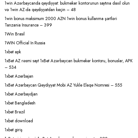
1win Azərbaycanda qeydiyyat: bukmeker kontorunun saytına daxil olun
və 1win AZ-da qeydiyyatdan keçin – 48
1win bonus maksimum 2000 AZN 1win bonus kullanma şərtləri
Tanzania Insurance – 399
1Win Brasil
1WIN Official In Russia
1xbet apk
1xBet AZ rəsmi sayt 1xBet Azərbaycan bukmeker kontoru, bonuslar, APK
– 534
1xbet Azerbajan
1xBet Azerbaycan Qeydiyyat Mobi AZ Yukle Elaqe Nomresi – 555
1xbet Azerbaydjan
1xbet Bangladesh
1xbet Brazil
1xbet download
1xbet giriş