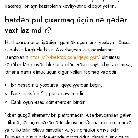
baxaraq, onlayn kazinoların keyfiyyətinə diqqət yetirin.
betdən pul çıxarmaq üçün nə qədər
vaxt lazımdır?
Hal hazırda onun işlədiyini görmək üçün tarixi yoxlayın. Xüsusi
səbəblər fərqli ola bilər. Azərbaycan vətəndaşlarının
lisenziyanın
https://1x-bet-top.com/qeydiyyat/
olmaması
səbəbindən girişləri bloklana bilər. Rəsmi sayt 1xbet açılmırsa,
idmana bahis etmək üçün digər yolları tapmaq vacibdir.
Bir hesabınız yoxdursa, qeydiyyatdan keçin.
Bank transferi 5 iş günü davam edir.
Canlı oyun əsas xidmətlərdən biridir.
1xbet güzgü alternativ bir platformadır. Azərbaycandan gələn
istifadəçilər üçün nəzərdə tutulmuşdur. Orijinal domen com və
ya ru ilə bitir. Əlavə simvollar və ya nömrələr ehtiva edir.
Dünyanın bütün bölgələrində mövcuddur. Yaradıcılar dizaynı