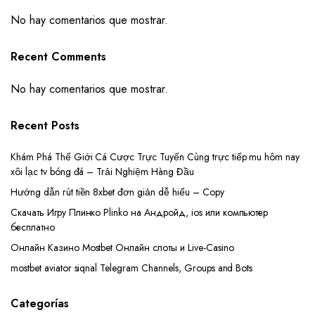
No hay comentarios que mostrar.
Recent Comments
No hay comentarios que mostrar.
Recent Posts
Khám Phá Thế Giới Cá Cược Trực Tuyến Cùng trực tiếp mu hôm nay
xôi lạc tv bóng đá – Trải Nghiệm Hàng Đầu
Hướng dẫn rút tiền 8xbet đơn giản dễ hiểu – Copy
Скачать Игру Плинко Plinko на Андройд, ios или компьютер
бесплатно
Онлайн Казино Mostbet Онлайн слоты и Live-Casino
mostbet aviator siqnal Telegram Channels, Groups and Bots
Categorías