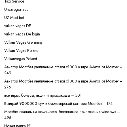
Taxi Service
Uncategorized
UZ Most bet
vulkan vegas DE
vulkan vegas De login
Vulkan Vegas Germany
Vulkan Vegas Poland
VulkanVegas Poland
Авиатор Мостбет увеличение ставки х1000 в игре Aviator от Mostbet –
249
Авиатор Мостбет увеличение ставки х1000 в игре Aviator от Mostbet –
276
все игры, бонусы, акции и промокоды – 501
Выиграй 9000000 сум в букмекерской конторе Мостбет – 174
Мостбет скачать на компьютер: бесплатное приложение windows –
495
Новая папка (2)