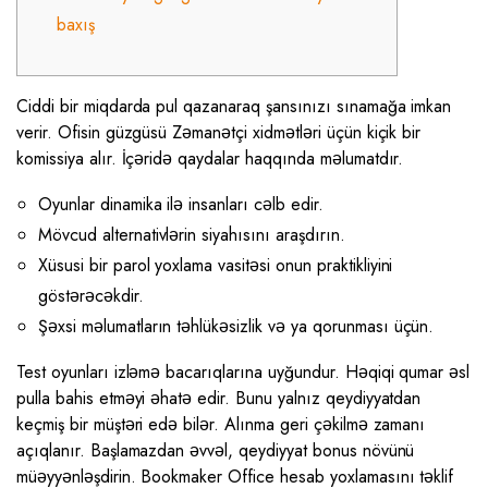
baxış
Ciddi bir miqdarda pul qazanaraq şansınızı sınamağa imkan
verir. Ofisin güzgüsü Zəmanətçi xidmətləri üçün kiçik bir
komissiya alır. İçəridə qaydalar haqqında məlumatdır.
Oyunlar dinamika ilə insanları cəlb edir.
Mövcud alternativlərin siyahısını araşdırın.
Xüsusi bir parol yoxlama vasitəsi onun praktikliyini
göstərəcəkdir.
Şəxsi məlumatların təhlükəsizlik və ya qorunması üçün.
Test oyunları izləmə bacarıqlarına uyğundur. Həqiqi qumar əsl
pulla bahis etməyi əhatə edir. Bunu yalnız qeydiyyatdan
keçmiş bir müştəri edə bilər. Alınma geri çəkilmə zamanı
açıqlanır. Başlamazdan əvvəl, qeydiyyat bonus növünü
müəyyənləşdirin. Bookmaker Office hesab yoxlamasını təklif