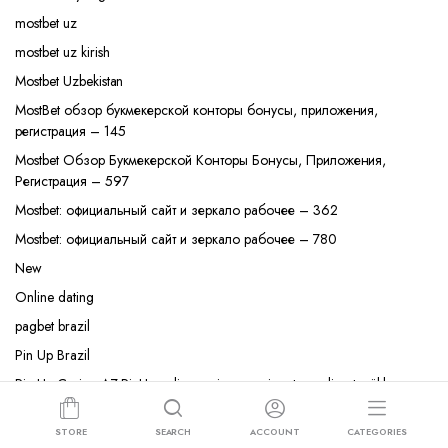
mostbet uz
mostbet uz kirish
Mostbet Uzbekistan
MostBet обзор букмекерской конторы бонусы, приложения,
регистрация – 145
Mostbet Обзор Букмекерской Конторы Бонусы, Приложения,
Регистрация – 597
Mostbet: официальный сайт и зеркало рабочее – 362
Mostbet: официальный сайт и зеркало рабочее – 780
New
Online dating
pagbet brazil
Pin Up Brazil
Pin Up Casino AZ PinUp online casino rəsmi saytı qeydiyyat, yükləmə,
bonuslar – 803
Pin Up Peru
STORE
SEARCH
ACCOUNT
CATEGORIES