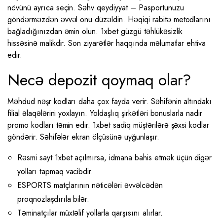
növünü ayrıca seçin. Səhv qeydiyyat – Pasportunuzu
göndərməzdən əvvəl onu düzəldin. Həqiqi rabitə metodlarını
bağladığınızdan əmin olun. 1xbet güzgü təhlükəsizlik
hissəsinə malikdir. Son ziyarətlər haqqında məlumatlar ehtiva
edir.
Necə depozit qoymaq olar?
Məhdud nəşr kodları daha çox fayda verir. Səhifənin altındakı
filial əlaqələrini yoxlayın. Yoldaşlıq şirkətləri bonuslarla nadir
promo kodları təmin edir. 1xbet sadiq müştərilərə şəxsi kodlar
göndərir. Səhifələr ekran ölçüsünə uyğunlaşır.
Rəsmi sayt 1xbet açılmırsa, idmana bahis etmək üçün digər
yolları tapmaq vacibdir.
ESPORTS matçlarının nəticələri əvvəlcədən
proqnozlaşdırıla bilər.
Təminatçılar müxtəlif yollarla qarşısını alırlar.