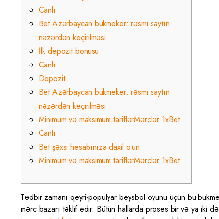
Canlı
Bet Azərbaycan bukmeker: rəsmi saytın
nəzərdən keçirilməsi
İlk depozit bonusu
Canlı
Depozit
Bet Azərbaycan bukmeker: rəsmi saytın
nəzərdən keçirilməsi
Minimum və maksimum tariflərMərclər 1xBet
Canlı
Bet şəxsi hesabınıza daxil olun
Minimum və maksimum tariflərMərclər 1xBet
Tədbir zamanı qeyri-populyar beysbol oyunu üçün bu bukmek
mərc bazarı təklif edir. Bütün hallarda proses bir və ya iki