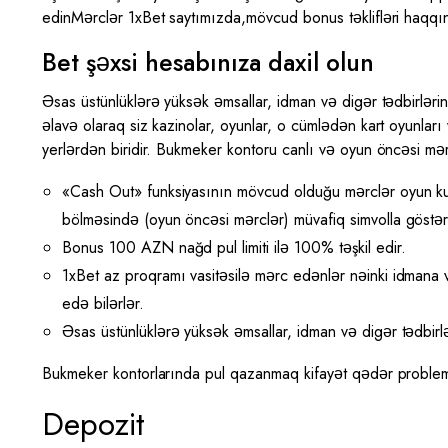
edinMərclər 1xBet saytımızda,mövcud bonus təklifləri haqqın
Bet şəxsi hesabınıza daxil olun
Əsas üstünlüklərə yüksək əmsallar, idman və digər tədbirləri
əlavə olaraq siz kazinolar, oyunlar, o cümlədən kart oyunları 
yerlərdən biridir. Bukmeker kontoru canlı və oyun öncəsi mər
«Cash Out» funksiyasının mövcud olduğu mərclər oyun k
bölməsində (oyun öncəsi mərclər) müvafiq simvolla göstəril
Bonus 100 AZN nağd pul limiti ilə 100% təşkil edir.
1xBet az proqramı vasitəsilə mərc edənlər nəinki idmana 
edə bilərlər.
Əsas üstünlüklərə yüksək əmsallar, idman və digər tədbirl
Bukmeker kontorlarında pul qazanmaq kifayət qədər probleml
Depozit