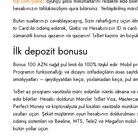
top.com/yukle/
oyunçu şəxsi məlumatlarını redaktə edə bilər.
hesabınızın təhlükəsizliyini qura bilərsiniz. Yerləşdirilmiş mə
Bütün suallarınızı cavablayacayıq, Sizin rahatlığınız üçün 
to Card ilə ödəniş edərək, Qəbz və Hesabınızın ID ni canlı 
zəmanətli bonus qazanın və qazanın! 1xBet kazino ən böyük 
İlk depozit bonusu
Bonus 100 AZN nağd pul limiti ilə 100% təşkil edir. Mobil 
Proqramın funksionallığı və dizaynı istifadəçilərin əsas sayt
əməliyyatları – qeydiyyatdan keçə, yoxlamadan keçə, pul əmə
1xBet az proqramı vasitəsilə mərc edənlər nəinki idmana və 
edə bilərlər. Hesabı doldurun Mərclər 1xBet Visa, Mastercar
Perfect Money və kriptovalyuta pul kisələri vasitəsilə müm
üsulları üçün. Şirkət müştərinin oyun hesabının doldurulması 
ödəniş sistemləri və Beeline, MTS, Tele2 və Megafon mobil 
bütün yollar üçün.