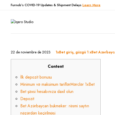
Furnob’s COVID-19 Updates & Shipment Delays
Learn More
22 de noviembre de 2023
1xBet giriş, güzgü 1 xBet Azərbayc
Content
İlk depozit bonusu
Minimum və maksimum tariflərMərclər 1xBet
Bet şəxsi hesabınıza daxil olun
Depozit
Bet Azərbaycan bukmeker: rəsmi saytın
nəzərdən keçirilməsi