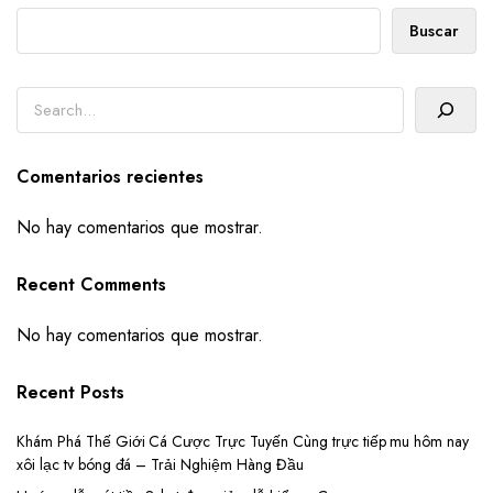
Buscar
Buscar
Comentarios recientes
No hay comentarios que mostrar.
Recent Comments
No hay comentarios que mostrar.
Recent Posts
Khám Phá Thế Giới Cá Cược Trực Tuyến Cùng trực tiếp mu hôm nay
xôi lạc tv bóng đá – Trải Nghiệm Hàng Đầu