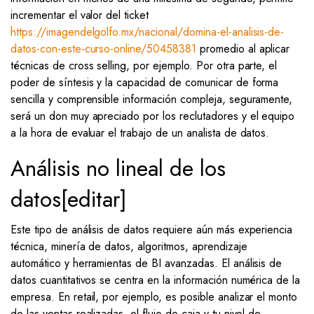
incrementar el valor del ticket
https://imagendelgolfo.mx/nacional/domina-el-analisis-de-
datos-con-este-curso-online/50458381
promedio al aplicar
técnicas de cross selling, por ejemplo. Por otra parte, el
poder de síntesis y la capacidad de comunicar de forma
sencilla y comprensible información compleja, seguramente,
será un don muy apreciado por los reclutadores y el equipo
a la hora de evaluar el trabajo de un analista de datos.
Análisis no lineal de los
datos[editar]
Este tipo de análisis de datos requiere aún más experiencia
técnica, minería de datos, algoritmos, aprendizaje
automático y herramientas de BI avanzadas. El análisis de
datos cuantitativos se centra en la información numérica de la
empresa. En retail, por ejemplo, es posible analizar el monto
de las ventas realizadas, el flujo de caja y tu nivel de