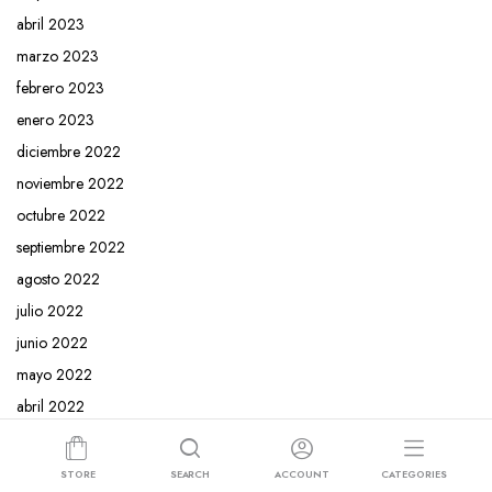
abril 2023
marzo 2023
febrero 2023
enero 2023
diciembre 2022
noviembre 2022
octubre 2022
septiembre 2022
agosto 2022
julio 2022
junio 2022
mayo 2022
abril 2022
febrero 2022
noviembre 2021
STORE
SEARCH
ACCOUNT
CATEGORIES