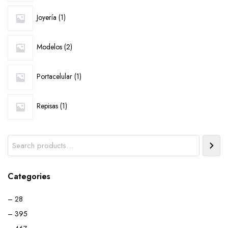
1
Joyería
1
product
2
Modelos
2
products
1
Portacelular
1
product
1
Repisas
1
product
Search
Categories
– 28
– 395