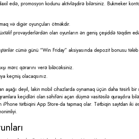
i daxil edə, promosyon kodunu aktivləşdirə bilərsiniz. Bukmeker kon
maq və digər oyunçuları ötməkdir.
xtəlif provayderlərdən olan oyunların ən geniş çeşiddə təqdim ed
tərilər cümə günü “Win ​​​​Friday” aksiyasında depozit bonusu tələ
xşı mərc qərarını verə biləcəksiniz.
uya keçmiş olacaqsınız.
dan aşağı deyil, lakin mobil cihazlarda oynamaq üçün daha təsirli bir
ramlara keçidləri olan səhifəni açan düymə vasitəsilə quraşdıra bilə
n iPhone tətbiqini App Store-da tapmaq olar. Tətbiqin saytdan iki ə
onimliyi.
unları