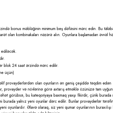
rzində bonus məbləğinin minimum beş dəfəsini mərc edin. Bu tələ
arət olan kombinakaları nəzərə alın. Oyunlara başlamadan əvvəl hə
 ediləcək.
ir.
hər blok 24 saat ərzində mərc edilir.
one üçün)
lif provayderlərdən olan oyunların ən geniş çeşiddə təqdim edən
 janr, provayder və növlərinə görə axtarış etməklə özünüzə tam uyğun
əhət görübsə, bu kateqoriyaya baxmaq yaxşı fikirdir, çünki burada 
i burada yalnız yeni oyunlar dərc edilir. Bunlar provayderlər tərəf
 yeni oyunlardır. Əlavə olaraq, siz yeni qumar oyunlarının buraxılış