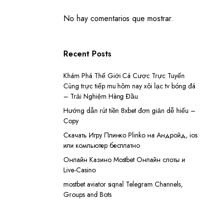
No hay comentarios que mostrar.
Recent Posts
Khám Phá Thế Giới Cá Cược Trực Tuyến
Cùng trực tiếp mu hôm nay xôi lạc tv bóng đá
– Trải Nghiệm Hàng Đầu
Hướng dẫn rút tiền 8xbet đơn giản dễ hiểu –
Copy
Скачать Игру Плинко Plinko на Андройд, ios
или компьютер бесплатно
Онлайн Казино Mostbet Онлайн слоты и
Live-Casino
mostbet aviator siqnal Telegram Channels,
Groups and Bots