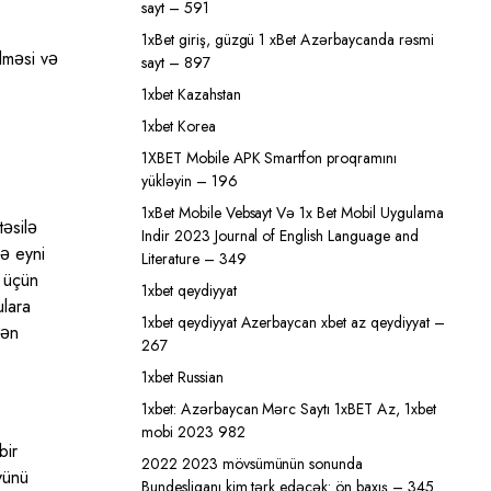
sayt – 591
1xBet giriş, güzgü 1 xBet Azərbaycanda rəsmi
lməsi və
sayt – 897
1xbet Kazahstan
1xbet Korea
1XBET Mobile APK Smartfon proqramını
yükləyin – 196
1xBet Mobile Vebsayt Və 1x Bet Mobil Uygulama
əsilə
Indir 2023 Journal of English Language and
və eyni
Literature – 349
q üçün
1xbet qeydiyyat
ulara
1xbet qeydiyyat Azerbaycan xbet az qeydiyyat –
lən
267
1xbet Russian
1xbet: Azərbaycan Mərc Saytı 1xBET Az, 1xbet
mobi 2023 982
bir
2022 2023 mövsümünün sonunda
vünü
Bundesliqanı kim tərk edəcək: ön baxış – 345