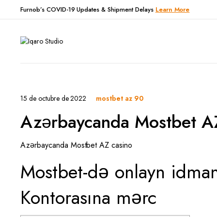
Furnob’s COVID-19 Updates & Shipment Delays
Learn More
15 de octubre de 2022
mostbet az 90
Azərbaycanda Mostbet AZ
Azərbaycanda Mostbet AZ casino
Mostbet-də onlayn idman
Kontorasına mərc