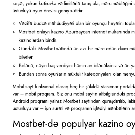
seçə, yekun kotirovka və limitlərlə tanış ola, mərc məbləğin
üstünlüyü oyun öncəsi geniş xəttdir.
Vəzifə büdcə məhdudiyyəti olan bir oyunçu heyətini topla
Mostbet onlayn kazino Azərbaycan internet məkanında mü
kazinolardan biridir.
Gündəlik Mostbet xəttində ən azı bir mərc edən daimi müş
bilərlər.
Beləcə, nəyin baş verdiyini həmin an biləcəksiniz və ən ya
Bundan sonra oyunların müxtəlif kateqoriyaları olan meny
Mobil sayt funksional olaraq heç bir şəkildə stasionar portal
var – mobil proqram. Siz onu mobil saytın altbilgisindəki proq
Android proqramı yalnız Mostbet saytından quraşdırılıb, laki
üstünlüyü var – işin sürəti və proqramın işlədiyi mənbələrin an
Mostbet-də populyar kazino oy