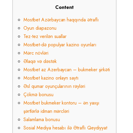
Content
Mostbet Azərbaycan haqqında ətraflı
Oyun diapazonu
Tez-tez verilən suallar
Mostbet-də populyar kazino oyunları
Mərc növləri
Əlaqə və dəstək
Mostbet az Azerbaycan – bukmeker şirkəti
Mostbet kazino onlayn saytı
Əsl qumar oyunçularının rəyləri
Çökmə bonusu
Mostbet bukmeker kontoru – ən yaxşı
şərtlərlə idman mərcləri
Salamlama bonusu
Sosial Mediya hesabı ilə Ətraflı Qeydiyyat