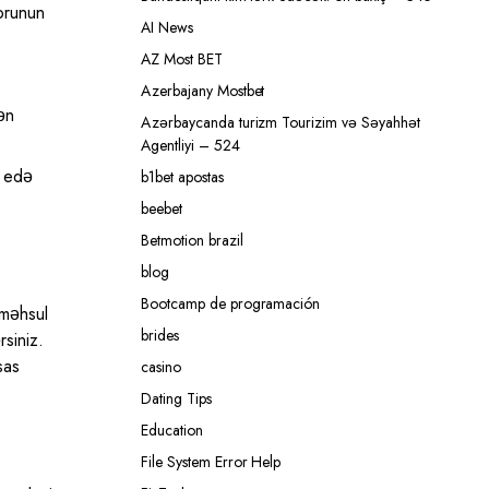
torunun
AI News
AZ Most BET
Azerbajany Mostbet
ən
Azərbaycanda turizm Tourizim və Səyahhət
Agentliyi – 524
b edə
b1bet apostas
beebet
Betmotion brazil
blog
Bootcamp de programación
 məhsul
brides
rsiniz.
sas
casino
Dating Tips
Education
File System Error Help