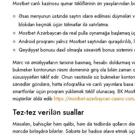
Mostbet canlı kazinosu qumar təkliflərinin ən yaxşılarından bi
Əsas menyunun üstündə saytın idarə edilməsi düymələri var
blokdan keçmək üçün təlimatlar ilə xatırlatma.
Mostbet Azərbaycan-da real pulla oynamağa başlamaq üçü
Android proqramı yalnız Mostbet saytından quraşdırılıb, l
Qeydiyyat bonusu daxil olmaqla səxavətli bonus sistemini
Mərc və əməliyyatların tarixinə baxmaq, hesabı doldurmaq v
bukmeker kontorunun rəsmi domeninə giriş ola bilən zaman oy
xüsusiyyətləri təklif edir. Onun vasitəsilə siz bukmeker kon
sənədlər göndərə, hətta infoqrafika və canlı yayımlara baxa 
smartfonlar üçün proqram yükləmək təklif olunacaq. BK Mostb
müştərilər əldə edib
https://mostbet-azerbaycan-casino.com/
Tez-tez verilən suallar
Məsələn, bahisçilər həm qalibi, həm də tədbirdə qolların dəqi
mərcdə birləşdirə bilərlər. Səbətə bir hadisə əlavə etmək üç