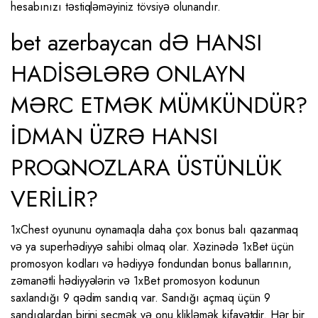
hesabınızı təstiqləməyiniz tövsiyə olunandır.
bet azerbaycan dƏ HANSI
HADİSƏLƏRƏ ONLAYN
MƏRC ETMƏK MÜMKÜNDÜR?
İDMAN ÜZRƏ HANSI
PROQNOZLARA ÜSTÜNLÜK
VERİLİR?
1xChest oyununu oynamaqla daha çox bonus balı qazanmaq
və ya superhədiyyə sahibi olmaq olar. Xəzinədə 1xBet üçün
promosyon kodları və hədiyyə fondundan bonus ballarının,
zəmanətli hədiyyələrin və 1xBet promosyon kodunun
saxlandığı 9 qədim sandıq var. Sandığı açmaq üçün 9
sandıqlardan birini seçmək və onu klikləmək kifayətdir. Hər bir