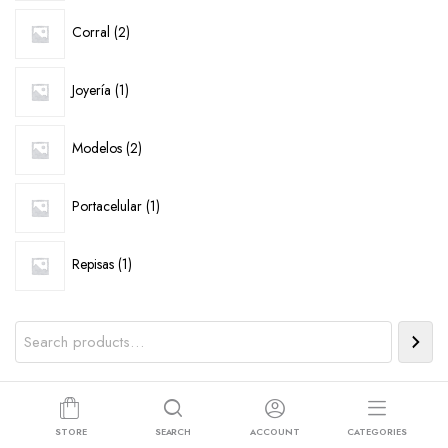
2
Corral
2
products
1
Joyería
1
product
2
Modelos
2
products
1
Portacelular
1
product
1
Repisas
1
product
Search
Categories
STORE
SEARCH
ACCOUNT
CATEGORIES
– 28