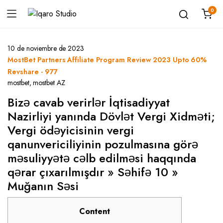
0
10 de noviembre de 2023
MostBet Partners Affiliate Program Review 2023 Upto 60%
Revshare - 977
mostbet
,
mostbet AZ
Bizə cavab verirlər İqtisadiyyat
Nazirliyi yanında Dövlət Vergi Xidməti;
Vergi ödəyicisinin vergi
qanunvericiliyinin pozulmasına görə
məsuliyyətə cəlb edilməsi haqqında
qərar çıxarılmışdır » Səhifə 10 »
Muğanın Səsi
Content