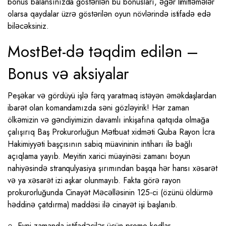
bonus balansınızda göstərilən bu bonusları, əgər limitləmələr
olarsa qaydalar üzrə göstərilən oyun növlərində istifadə edə
biləcəksiniz.
MostBet-də təqdim edilən –
Bonus və aksiyalar
Peşəkar və gördüyü işlə fərq yaratmaq istəyən əməkdaşlardan
ibarət olan komandamızda səni gözləyirik! Hər zaman
ölkəmizin və gəncliyimizin davamlı inkişafına qatqıda olmağa
çalışırıq Baş Prokurorluğun Mətbuat xidməti Quba Rayon İcra
Hakimiyyəti başçısının sabiq müavininin intiharı ilə bağlı
açıqlama yayıb. Meyitin xarici müayinəsi zamanı boyun
nahiyəsində stranqulyasiya şırımından başqa hər hansı xəsarət
və ya xəsarət izi aşkar olunmayıb. Fakta görə rayon
prokurorluğunda Cinayət Məcəlləsinin 125-ci (özünü öldürmə
həddinə çatdırma) maddəsi ilə cinayət işi başlanıb.
Eyni zamanda istifadəçilər üçün promo-kodlar