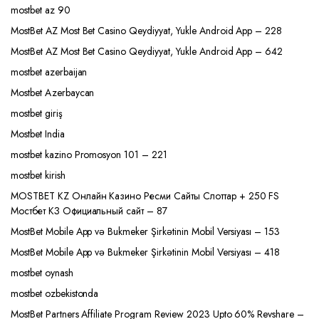
mostbet az 90
MostBet AZ Most Bet Casino Qeydiyyat, Yukle Android App – 228
MostBet AZ Most Bet Casino Qeydiyyat, Yukle Android App – 642
mostbet azerbaijan
Mostbet Azerbaycan
mostbet giriş
Mostbet India
mostbet kazino Promosyon 101 – 221
mostbet kirish
MOSTBET KZ Онлайн Казино Ресми Сайты Слоттар + 250 FS
Мостбет КЗ Официальный сайт – 87
MostBet Mobile App və Bukmeker Şirkətinin Mobil Versiyası – 153
MostBet Mobile App və Bukmeker Şirkətinin Mobil Versiyası – 418
mostbet oynash
mostbet ozbekistonda
MostBet Partners Affiliate Program Review 2023 Upto 60% Revshare –