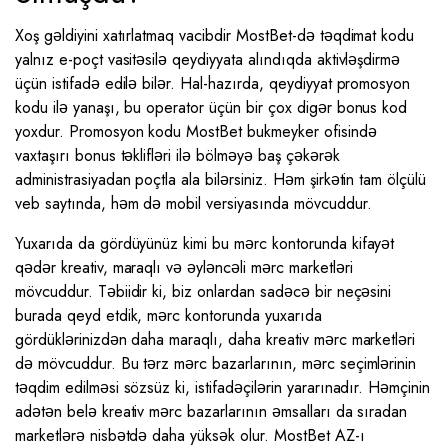
Xoş gəldiyini xatırlatmaq vacibdir MostBet-də təqdimat kodu
yalnız e-poçt vasitəsilə qeydiyyata alındıqda aktivləşdirmə
üçün istifadə edilə bilər. Hal-hazırda, qeydiyyat promosyon
kodu ilə yanaşı, bu operator üçün bir çox digər bonus kod
yoxdur. Promosyon kodu MostBet bukmeyker ofisində
vaxtaşırı bonus təklifləri ilə bölməyə baş çəkərək
administrasiyadan poçtla ala bilərsiniz. Həm şirkətin tam ölçülü
veb saytında, həm də mobil versiyasında mövcuddur.
Yuxarıda da gördüyünüz kimi bu mərc kontorunda kifayət
qədər kreativ, maraqlı və əyləncəli mərc marketləri
mövcuddur. Təbiidir ki, biz onlardan sadəcə bir neçəsini
burada qeyd etdik, mərc kontorunda yuxarıda
gördüklərinizdən daha maraqlı, daha kreativ mərc marketləri
də mövcuddur. Bu tərz mərc bazarlarının, mərc seçimlərinin
təqdim edilməsi sözsüz ki, istifadəçilərin yararınadır. Həmçinin
adətən belə kreativ mərc bazarlarının əmsalları da sıradan
marketlərə nisbətdə daha yüksək olur. MostBet AZ-ı