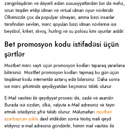
zənginləşdirən və dəyərli edən xüsusiyyətlərdən biri də məhz,
onun təqdim etdiyi idman və virtual idman oyun növləridir.
Ölkəmizdə çox da populyar olmayan, amma bəzi insanlar
tərəfindən sevilən, mərc qoyulan bəzi idman növlərinə isə
beysbol, kriket, skvoş, hurling və su polosu kimi oyunlar aiddir.
Bet promosyon kodu istifadəsi üçün
şərtlər
Mostbet mərc saytı üçün promosyon kodları taparaq yararlana
bilərsiniz. MostBet promosyon kodları tapmaq bu gün üçün
təqdimat kodu internetdə axtarış edə bilərsiniz. Daha sonra
isə mərc şirkətində qeydiyyatdan keçməniz tələb olunur.
E-Mail vasitəsi ilə qeydiyyat prosesi də, sadə və asandır.
Burada isə sizdən, ölkə, valyuta e-Mail adresiniz və təyin
etmək istədiyiniz şifrə tələb olunur. Məlumatları
mostbet
azerbaycan yükle
daxil etdikdən sonra təstiq maili qeyd
etdiyiniz e-mail adresinə göndərilir, həmin mail vasitəsi ilə