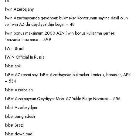
1w
1win Azerbajany
1win Azərbaycanda qeydiyyat: bukmeker kontorunun saytına daxil olun
və 1win AZ-da qeydiyyatdan keçin – 48
1win bonus maksimum 2000 AZN 1win bonus kullanma şərtləri
Tanzania Insurance – 399
1Win Brasil
1WIN Official In Russia
1xbet apk
1xBet AZ rəsmi sayt 1xBet Azərbaycan bukmeker kontoru, bonuslar, APK
– 534
1xbet Azerbajan
1xBet Azerbaycan Qeydiyyat Mobi AZ Yukle Elaqe Nomresi – 555
1xbet Azerbaydjan
1xbet Bangladesh
1xbet Brazil
1xbet download