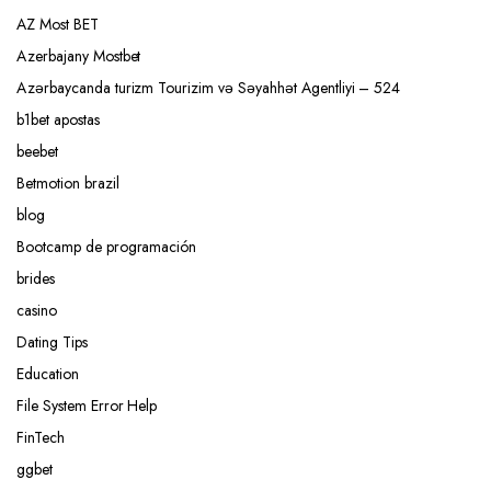
AZ Most BET
Azerbajany Mostbet
Azərbaycanda turizm Tourizim və Səyahhət Agentliyi – 524
b1bet apostas
beebet
Betmotion brazil
blog
Bootcamp de programación
brides
casino
Dating Tips
Education
File System Error Help
FinTech
ggbet