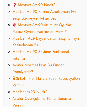
Mostbet Az-90 Nədir?
Mostbet Az 90 Kazino Azerbaycan Ən
Yaxşı Bukmeyker Rəsmi Say
Mostbet Az-90-də Mərc Oyunları
Pulsuz Oynanılmaq Imkanı Varmı?
Mostbet, Azərbaycanda Ən Yaxşı Onlayn
Kazinolardan Bir
Mostbet Az-90 Saytının Funksional
Imkanları
Aviator Mostbet Niyə Bu Qədər
Populyardır?
🖥 Şirkətin Hər Hansı» «özəl Xüsusiyyətləri
Varmı?
Mostbet-az90 Nədir?
Aviator Oyunçularına Hansı Bonuslar
Verilir?