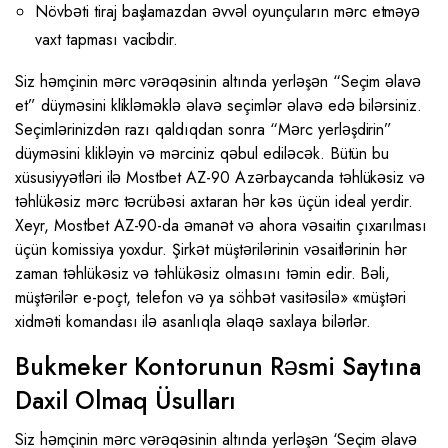
Növbəti tiraj başlamazdan əvvəl oyunçuların mərc etməyə
vaxt tapması vacibdir.
Siz həmçinin mərc vərəqəsinin altında yerləşən “Seçim əlavə
et” düyməsini klikləməklə əlavə seçimlər əlavə edə bilərsiniz.
Seçimlərinizdən razı qaldıqdan sonra “Mərc yerləşdirin”
düyməsini klikləyin və mərciniz qəbul ediləcək. Bütün bu
xüsusiyyətləri ilə Mostbet AZ-90 Azərbaycanda təhlükəsiz və
təhlükəsiz mərc təcrübəsi axtaran hər kəs üçün ideal yerdir.
Xeyr, Mostbet AZ-90-da əmanət və ahora vəsaitin çıxarılması
üçün komissiya yoxdur. Şirkət müştərilərinin vəsaitlərinin hər
zaman təhlükəsiz və təhlükəsiz olmasını təmin edir. Bəli,
müştərilər e-poçt, telefon və ya söhbət vasitəsilə» «müştəri
xidməti komandası ilə asanlıqla əlaqə saxlaya bilərlər.
Bukmeker Kontorunun Rəsmi Saytına
Daxil Olmaq Üsulları
Siz həmçinin mərc vərəqəsinin altında yerləşən ‘Seçim əlavə