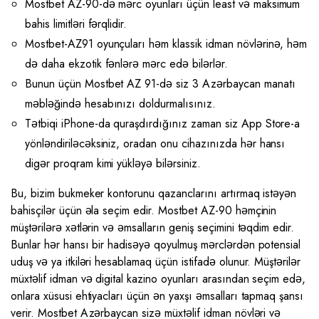
Mostbet AZ-90-də mərc oyunları üçün least və maksimum
bahis limitləri fərqlidir.
Mostbet-AZ91 oyunçuları həm klassik idman növlərinə, həm
də daha ekzotik fənlərə mərc edə bilərlər.
Bunun üçün Mostbet AZ 91-də siz 3 Azərbaycan manatı
məbləğində hesabınızı doldurmalısınız.
Tətbiqi iPhone-da quraşdırdığınız zaman siz App Store-a
yönləndiriləcəksiniz, oradan onu cihazınızda hər hansı
digər proqram kimi yükləyə bilərsiniz.
Bu, bizim bukmeker kontorunu qazanclarını artırmaq istəyən
bahisçilər üçün əla seçim edir. Mostbet AZ-90 həmçinin
müştərilərə xətlərin və əmsalların geniş seçimini təqdim edir.
Bunlar hər hansı bir hadisəyə qoyulmuş mərclərdən potensial
uduş və ya itkiləri hesablamaq üçün istifadə olunur. Müştərilər
müxtəlif idman və digital kazino oyunları arasından seçim edə,
onlara xüsusi ehtiyacları üçün ən yaxşı əmsalları tapmaq şansı
verir. Mostbet Azərbaycan sizə müxtəlif idman növləri və