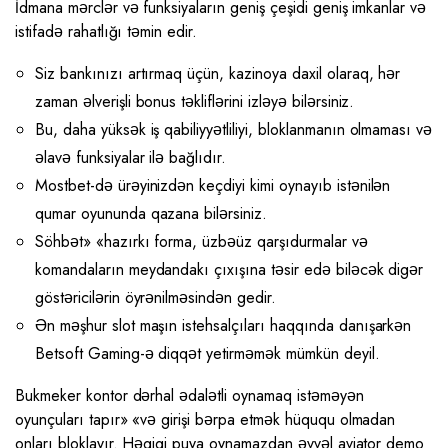
İdmana mərclər və funksiyaların geniş çeşidi geniş imkanlar və
istifadə rahatlığı təmin edir.
Siz bankınızı artırmaq üçün, kazinoya daxil olaraq, hər
zaman əlverişli bonus təkliflərini izləyə bilərsiniz.
Bu, daha yüksək iş qabiliyyətliliyi, bloklanmanın olmaması və
əlavə funksiyalar ilə bağlıdır.
Mostbet-də ürəyinizdən keçdiyi kimi oynayıb istənilən
qumar oyununda qazana bilərsiniz.
Söhbət» «hazırkı forma, üzbəüz qarşıdurmalar və
komandaların meydandakı çıxışına təsir edə biləcək digər
göstəricilərin öyrənilməsindən gedir.
Ən məşhur slot maşın istehsalçıları haqqında danışarkən
Betsoft Gaming-ə diqqət yetirməmək mümkün deyil.
Bukmeker kontor dərhal ədalətli oynamaq istəməyən
oyunçuları tapır» «və girişi bərpa etmək hüququ olmadan
onları bloklayır. Həqiqi puya oynamazdan əvvəl aviator demo