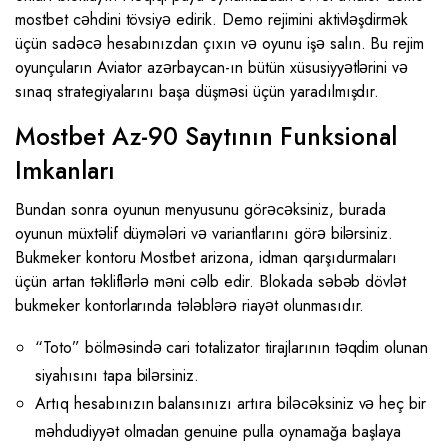
mostbet cəhdini tövsiyə edirik. Demo rejimini aktivləşdirmək
üçün sadəcə hesabınızdan çıxın və oyunu işə salın. Bu rejim
oyunçuların Aviator azərbaycan-ın bütün xüsusiyyətlərini və
sınaq strategiyalarını başa düşməsi üçün yaradılmışdır.
Mostbet Az-90 Saytının Funksional
Imkanları
Bundan sonra oyunun menyusunu görəcəksiniz, burada
oyunun müxtəlif düymələri və variantlarını görə bilərsiniz.
Bukmeker kontoru Mostbet arizona, idman qarşıdurmaları
üçün artan təkliflərlə məni cəlb edir. Blokada səbəb dövlət
bukmeker kontorlarında tələblərə riayət olunmasıdır.
“Toto” bölməsində cari totalizator tirajlarının təqdim olunan
siyahısını tapa bilərsiniz.
Artıq hesabınızın balansınızı artıra biləcəksiniz və heç bir
məhdudiyyət olmadan genuine pulla oynamağa başlaya