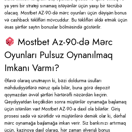
ya yeni bir strateji sınamaq istəyənlər üçün yaxşı bir təcrübə
olacaq. Mostbet AZ-90-də mərc oyunları üçün dəyişən bonus
və cashback təklifləri mövcuddur. Bu təklifləri əldə etmək üçün
əsas şərtlər saytın bonuslar bölməsində göstərilir.
Mostbet Az-90-də Mərc
Oyunları Pulsuz Oynanılmaq
Imkanı Varmı?
Əlavə olaraq unutmayın ki, bəzi doldurma üsulları
məhdudiyyətlərə məruz qala bilər, buna görə depozit
qoymazdan əvvəl şərtləri hərtərəfli nəzərdən keçirin.
Qeydiyyatdan keçdikdən sonra müştərilər oynamağa başlamaq
üçün istənilən vaxt Mostbet AZ-90-a daxil ola bilərlər. Giriş
prosesi sadə və sürətlidir və müştərilərə demək olar ki, dərhal
mərc oynamağa başlamağa imkan verir. Siz bankınızı artırmaq
üçün, kazinoya daxil olaraq, hər zaman əlverişli bonus