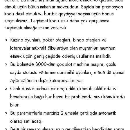
etmək üçün bütün imkanlar mövcuddur. Saytda bir promosyon
kodu daxil etməli və hər bir qeydiyyat seçimi üçün bonus
seçməlisiniz. Təqdimat kodu sizə daha çox qarşılanma
təqdimatı almağa imkan verəcək.
Kazino oyunları, poker otaqları, binqo otaqları və
lotereyalar müxtəlif ölkələrdən olan müştəriləri məmnun
etmək üçün geniş çeşiddə ödəniş üsullarına malikdir.
Bu bölmədə 3000-dən çox slot machine maşını, çoxlu
sayda stolüstü və terme conseillé oyunları, eləcə də qumar
əyləncələrinin digər kateqoriyaları var.
Canlı dəstək xidməti bir neçə dildə kömək təklif edə və
hesabınızla bağlı hər hansı bir problemdə sizə kömək edə
bilər.
Bu parametrlərlə mərciniz 2 əmsala çatdıqda avtomatik
olaraq satılacaq.
Belə bir reward almaq üçün qeydiyyatdan keçdikdən sonra