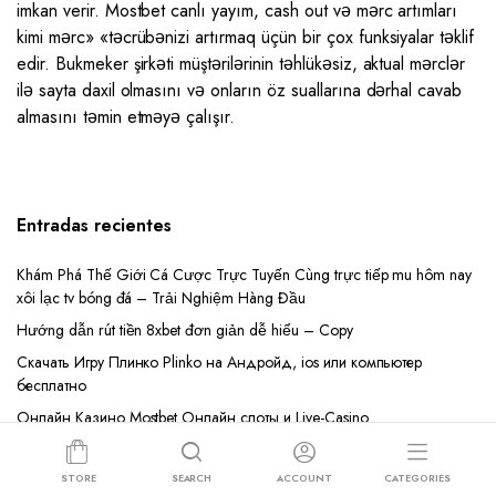
imkan verir. Mostbet canlı yayım, cash out və mərc artımları
kimi mərc» «təcrübənizi artırmaq üçün bir çox funksiyalar təklif
edir. Bukmeker şirkəti müştərilərinin təhlükəsiz, aktual mərclər
ilə sayta daxil olmasını və onların öz suallarına dərhal cavab
almasını təmin etməyə çalışır.
Entradas recientes
Khám Phá Thế Giới Cá Cược Trực Tuyến Cùng trực tiếp mu hôm nay
xôi lạc tv bóng đá – Trải Nghiệm Hàng Đầu
Hướng dẫn rút tiền 8xbet đơn giản dễ hiểu – Copy
Скачать Игру Плинко Plinko на Андройд, ios или компьютер
бесплатно
Онлайн Казино Mostbet Онлайн слоты и Live-Casino
mostbet aviator siqnal Telegram Channels, Groups and Bots
STORE
SEARCH
ACCOUNT
CATEGORIES