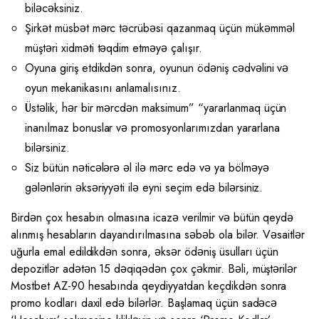
biləcəksiniz.
Şirkət müsbət mərc təcrübəsi qazanmaq üçün mükəmməl
müştəri xidməti təqdim etməyə çalışır.
Oyuna giriş etdikdən sonra, oyunun ödəniş cədvəlini və
oyun mekanikasını anlamalısınız.
Üstəlik, hər bir mərcdən maksimum” “yararlanmaq üçün
inanılmaz bonuslar və promosyonlarımızdan yararlana
bilərsiniz.
Siz bütün nəticələrə əl ilə mərc edə və ya bölməyə
gələnlərin əksəriyyəti ilə eyni seçim edə bilərsiniz.
Birdən çox hesabın olmasına icazə verilmir və bütün qeydə
alınmış hesabların dayandırılmasına səbəb ola bilər. Vəsaitlər
uğurla emal edildikdən sonra, əksər ödəniş üsulları üçün
depozitlər adətən 15 dəqiqədən çox çəkmir. Bəli, müştərilər
Mostbet AZ-90 hesabında qeydiyyatdan keçdikdən sonra
promo kodları daxil edə bilərlər. Başlamaq üçün sadəcə