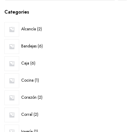
Categories
2
Alcancía
2
products
6
Bandejas
6
products
6
Caja
6
products
1
Cocina
1
product
2
Corazón
2
products
2
Corral
2
products
1
Joyería
1