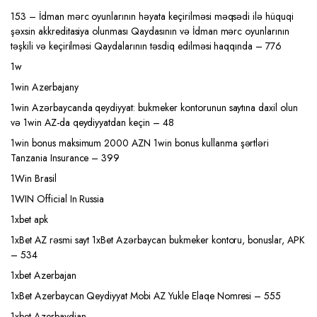
153 – İdman mərc oyunlarının həyata keçirilməsi məqsədi ilə hüquqi
şəxsin akkreditasiya olunması Qaydasının və İdman mərc oyunlarının
təşkili və keçirilməsi Qaydalarının təsdiq edilməsi haqqında – 776
1w
1win Azerbajany
1win Azərbaycanda qeydiyyat: bukmeker kontorunun saytına daxil olun
və 1win AZ-da qeydiyyatdan keçin – 48
1win bonus maksimum 2000 AZN 1win bonus kullanma şərtləri
Tanzania Insurance – 399
1Win Brasil
1WIN Official In Russia
1xbet apk
1xBet AZ rəsmi sayt 1xBet Azərbaycan bukmeker kontoru, bonuslar, APK
– 534
1xbet Azerbajan
1xBet Azerbaycan Qeydiyyat Mobi AZ Yukle Elaqe Nomresi – 555
1xbet Azerbaydjan