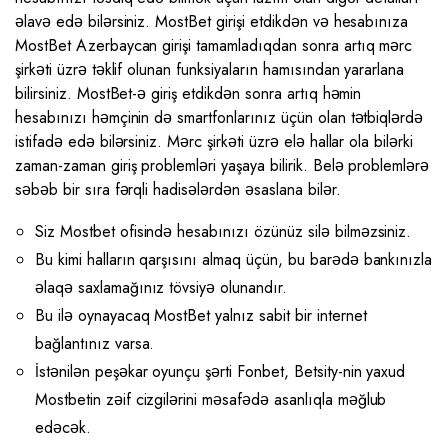
əlavə edə bilərsiniz. MostBet girişi etdikdən və hesabınıza
MostBet Azerbaycan girişi tamamladıqdan sonra artıq mərc
şirkəti üzrə təklif olunan funksiyaların hamısından yararlana
bilirsiniz. MostBet-ə giriş etdikdən sonra artıq həmin
hesabınızı həmçinin də smartfonlarınız üçün olan tətbiqlərdə
istifadə edə bilərsiniz. Mərc şirkəti üzrə elə hallar ola bilərki
zaman-zaman giriş problemləri yaşaya bilirik. Belə problemlərə
səbəb bir sıra fərqli hadisələrdən əsaslana bilər.
Siz Mostbet ofisində hesabınızı özünüz silə bilməzsiniz.
Bu kimi halların qarşısını almaq üçün, bu barədə bankınızla
əlaqə saxlamağınız tövsiyə olunandır.
Bu ilə oynayacaq MostBet yalnız sabit bir internet
bağlantınız varsa.
İstənilən peşəkar oyunçu şərti Fonbet, Betsity-nin yaxud
Mostbetin zəif cizgilərini məsafədə asanlıqla məğlub
edəcək.