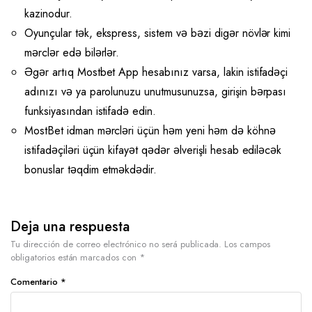
kazinodur.
Oyunçular tək, ekspress, sistem və bəzi digər növlər kimi
mərclər edə bilərlər.
Əgər artıq Mostbet App hesabınız varsa, lakin istifadəçi
adınızı və ya parolunuzu unutmusunuzsa, girişin bərpası
funksiyasından istifadə edin.
MostBet idman mərcləri üçün həm yeni həm də köhnə
istifadəçiləri üçün kifayət qədər əlverişli hesab ediləcək
bonuslar təqdim etməkdədir.
Deja una respuesta
Tu dirección de correo electrónico no será publicada.
Los campos
obligatorios están marcados con
*
Comentario
*