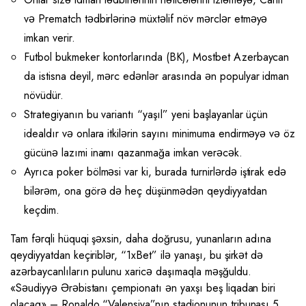
və Prematch tədbirlərinə müxtəlif növ mərclər etməyə
imkan verir.
Futbol bukmeker kontorlarında (BK), Mostbet Azerbaycan
da istisna deyil, mərc edənlər arasında ən populyar idman
növüdür.
Strategiyanın bu variantı “yaşıl” yeni başlayanlar üçün
idealdır və onlara itkilərin sayını minimuma endirməyə və öz
gücünə lazımi inamı qazanmağa imkan verəcək.
Ayrıca poker bölməsi var ki, burada turnirlərdə iştirak edə
bilərəm, ona görə də heç düşünmədən qeydiyyatdan
keçdim.
Tam fərqli hüquqi şəxsin, daha doğrusu, yunanların adına
qeydiyyatdan keçiriblər, “1xBet” ilə yanaşı, bu şirkət də
azərbaycanlıların pulunu xaricə daşımaqla məşğuldu.
«Səudiyyə Ərəbistanı çempionatı ən yaxşı beş liqadan biri
olacaq» – Ronaldo “Valensiya”nın stadionunun tribunası 5