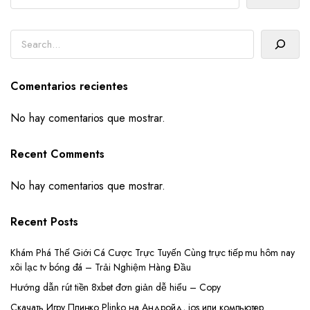
Buscar
Comentarios recientes
No hay comentarios que mostrar.
Recent Comments
No hay comentarios que mostrar.
Recent Posts
Khám Phá Thế Giới Cá Cược Trực Tuyến Cùng trực tiếp mu hôm nay
xôi lạc tv bóng đá – Trải Nghiệm Hàng Đầu
Hướng dẫn rút tiền 8xbet đơn giản dễ hiểu – Copy
Скачать Игру Плинко Plinko на Андройд, ios или компьютер