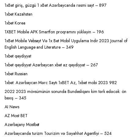
1xBet giriş, güzgü 1 xBet Azərbaycanda rəsmi sayt – 897
1xbet Kazahstan
1xbet Korea
1XBET Mobile APK Smartfon proqramını yükləyin – 196
1xBet Mobile Vebsayt Və 1x Bet Mobil Uygulama Indir 2023 Journal of
English Language and Literature – 349
1xbet qeydiyyat
1xbet qeydiyyat Azerbaycan xbet az qeydiyyat – 267
1xbet Russian
1xbet: Azərbaycan Mərc Saytı 1xBET Az, 1xbet mobi 2023 982
2022 2023 mövsümünün sonunda Bundesliqanı kim tərk edəcək: ön
baxış – 345
AI News
AZ Most BET
Azerbajany Mostbet
Azərbaycanda turizm Tourizim və Səyahhət Agentliyi – 524