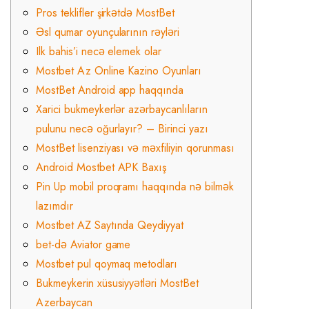
Pros teklifler şirkətdə MostBet
Əsl qumar oyunçularının rəyləri
Ilk bahis’i necə elemek olar
Mostbet Az Online Kazino Oyunları
MostBet Android app haqqında
Xarici bukmeykerlər azərbaycanlıların
pulunu necə oğurlayır? – Birinci yazı
MostBet lisenziyası və məxfiliyin qorunması
Android Mostbet APK Baxış
Pin Up mobil proqramı haqqında nə bilmək
lazımdır
Mostbet AZ Saytında Qeydiyyat
bet-də Aviator game
Mostbet pul qoymaq metodları
Bukmeykerin xüsusiyyətləri MostBet
Azerbaycan