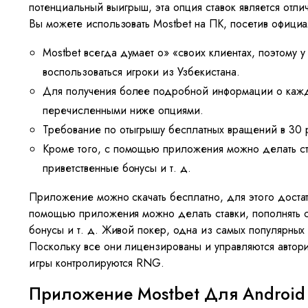
потенциальный выигрыш, эта опция ставок является отли
Вы можете использовать Mostbet на ПК, посетив офици
Mostbet всегда думает о» «своих клиентах, поэтому у
воспользоваться игроки из Узбекистана.
Для получения более подробной информации о кажд
перечисленными ниже опциями.
Требование по отыгрышу бесплатных вращений в 30 
Кроме того, с помощью приложения можно делать став
приветственные бонусы и т. д.
Приложение можно скачать бесплатно, для этого достат
помощью приложения можно делать ставки, пополнять сч
бонусы и т. д. Живой покер, одна из самых популярных 
Поскольку все они лицензированы и управляются автор
игры контролируются RNG.
Приложение Mostbet Для Android 