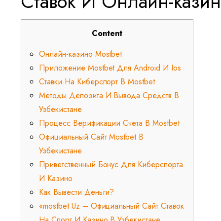
Ставок И Онлайн-казин
Content
Онлайн-казино Mostbet
Приложение Mostbet Для Android И Ios
Ставки На Киберспорт В Mostbet
Методы Депозита И Вывода Средств В
Узбекистане
Процесс Верификации Счета В Mostbet
Официальный Сайт Mostbet В
Узбекистане
Приветственный Бонус Для Киберспорта
И Казино
Как Вывести Деньги?
«mostbet Uz – Официальный Сайт Ставок
На Спорт И Казино В Узбекистане