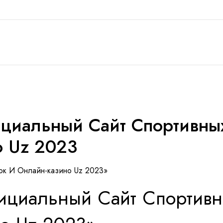
ициальный Сайт Спортивны
о Uz 2023
вок И Онлайн-казино Uz 2023»
фициальный Сайт Спортив