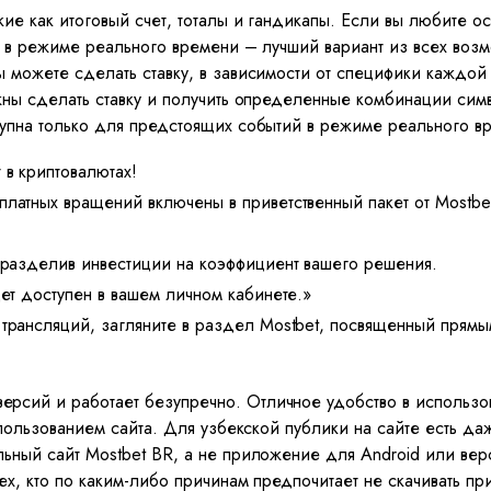
ие как итоговый счет, тоталы и гандикапы. Если вы любите о
ки в режиме реального времени – лучший вариант из всех воз
ы можете сделать ставку, в зависимости от специфики каждой
лжны сделать ставку и получить определенные комбинации сим
тупна только для предстоящих событий в режиме реального в
в криптовалютах!
латных вращений включены в приветственный пакет от Mostbe
 разделив инвестиции на коэффициент вашего решения.
ет доступен в вашем личном кабинете.»
трансляций, загляните в раздел Mostbet, посвященный прямы
ерсий и работает безупречно. Отличное удобство в использо
использованием сайта. Для узбекской публики на сайте есть да
льный сайт Mostbet BR, а не приложение для Android или ве
тех, кто по каким-либо причинам предпочитает не скачивать п