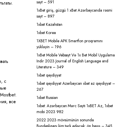
sayt – 591
льтаты.
1xBet giriş, güzgü 1 xBet Azərbaycanda rəsmi
sayt – 897
1xbet Kazahstan
1xbet Korea
1XBET Mobile APK Smartfon proqramını
yükləyin – 196
1xBet Mobile Vebsayt Və 1x Bet Mobil Uygulama
вать
Indir 2023 Journal of English Language and
Literature – 349
1xbet qeydiyyat
, с
1xbet qeydiyyat Azerbaycan xbet az qeydiyyat –
ные
267
Mostbet.
1xbet Russian
ния, все
1xbet: Azərbaycan Mərc Saytı 1xBET Az, 1xbet
mobi 2023 982
2022 2023 mövsümünün sonunda
Bundesliqanı kim tərk edəcək: ön baxış – 345