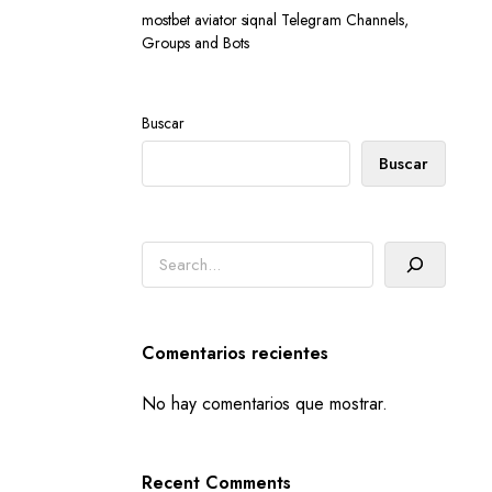
mostbet aviator siqnal Telegram Channels,
Groups and Bots
Buscar
Buscar
Buscar
Comentarios recientes
No hay comentarios que mostrar.
Recent Comments