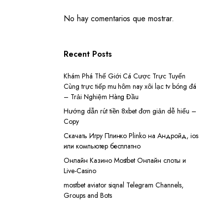
No hay comentarios que mostrar.
Recent Posts
Khám Phá Thế Giới Cá Cược Trực Tuyến
Cùng trực tiếp mu hôm nay xôi lạc tv bóng đá
– Trải Nghiệm Hàng Đầu
Hướng dẫn rút tiền 8xbet đơn giản dễ hiểu –
Copy
Скачать Игру Плинко Plinko на Андройд, ios
или компьютер бесплатно
Онлайн Казино Mostbet Онлайн слоты и
Live-Casino
mostbet aviator siqnal Telegram Channels,
Groups and Bots