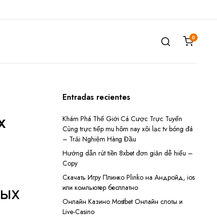
0
Entradas recientes
х
Khám Phá Thế Giới Cá Cược Trực Tuyến
Cùng trực tiếp mu hôm nay xôi lạc tv bóng đá
– Trải Nghiệm Hàng Đầu
Hướng dẫn rút tiền 8xbet đơn giản dễ hiểu –
Copy
Скачать Игру Плинко Plinko на Андройд, ios
ных
или компьютер бесплатно
Онлайн Казино Mostbet Онлайн слоты и
Live-Casino