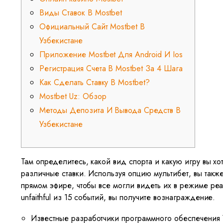
Виды Ставок В Mostbet
Официальный Сайт Mostbet В
Узбекистане
Приложение Mostbet Для Android И Ios
Регистрация Счета В Mostbet За 4 Шага
Как Сделать Ставку В Mostbet?
Mostbet Uz: Обзор
Методы Депозита И Вывода Средств В
Узбекистане
Там определитесь, какой вид спорта и какую игру вы хо
различные ставки. Используя опцию мультибет, вы такж
прямом эфире, чтобы все могли видеть их в режиме реал
unfaithful из 15 событий, вы получите вознаграждение.
Известные разработчики программного обеспечения Y