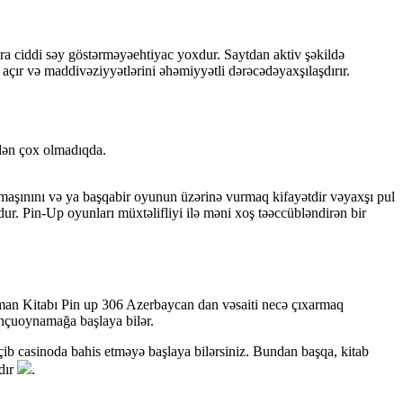
ra ciddi səy göstərməyəehtiyac yoxdur. Saytdan aktiv şəkildə
çır və maddivəziyyətlərini əhəmiyyətli dərəcədəyaxşılaşdırır.
dən çox olmadıqda.
ot maşınını və ya başqabir oyunun üzərinə vurmaq kifayətdir vəyaxşı pul
ur. Pin-Up oyunları müxtəlifliyi ilə məni xoş təəccübləndirən bir
İdman Kitabı Pin up 306 Azerbaycan dan vəsaiti necə çıxarmaq
nçuoynamağa başlaya bilər.
eçib casinoda bahis etməyə başlaya bilərsiniz. Bundan başqa, kitab
dır
.