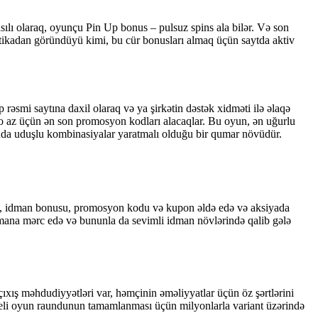
sılı olaraq, oyunçu Pin Up bonus – pulsuz spins ala bilər. Və son
raktikadan göründüyü kimi, bu cür bonusları almaq üçün saytda aktiv
smi saytına daxil olaraq və ya şirkətin dəstək xidməti ilə əlaqə
no az üçün ən son promosyon kodları alacaqlar. Bu oyun, ən uğurlu
sasında uduşlu kombinasiyalar yaratmalı olduğu bir qumar növüdür.
kdə o, idman bonusu, promosyon kodu və kupon əldə edə və aksiyada
idmana mərc edə və bununla da sevimli idman növlərində qalib gələ
 çıxış məhdudiyyətləri var, həmçinin əməliyyatlar üçün öz şərtlərini
modeli oyun raundunun tamamlanması üçün milyonlarla variant üzərində