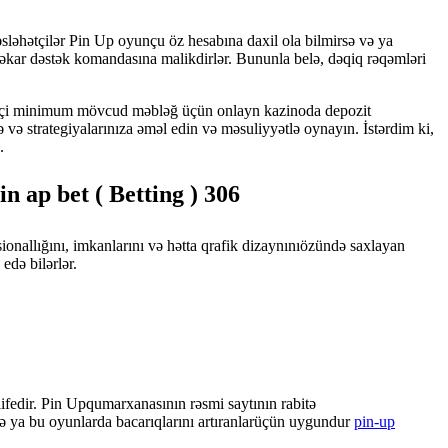
əsləhətçilər Pin Up oyunçu öz hesabına daxil ola bilmirsə və ya
şəkar dəstək komandasına malikdirlər. Bununla belə, dəqiq rəqəmləri
ifadəçi minimum mövcud məbləğ üçün onlayn kazinoda depozit
və strategiyalarınıza əməl edin və məsuliyyətlə oynayın. İstərdim ki,
.
 ap bet ( Betting ) 306
nallığını, imkanlarını və hətta qrafik dizaynınıözündə saxlayan
də bilərlər.
fedir. Pin Upqumarxanasının rəsmi saytının rabitə
və ya bu oyunlarda bacarıqlarını artıranlarüçün uygundur
pin-up