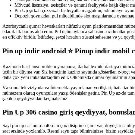
Mövcud lisenziya, təsisçilər və qanuni fəaliyyətlə bağlı digə
Pin Up şirkəti çoxşaxəli fəaliyyətlə məşğuldur, adi onlayn oyunl
Depozit qoymadan pul müqabilində slot maşınlarında oynamaq üç
Azərbaycanlı qumar həvəskarları nüfuzlu oyun platformasından mütəma
edərək ilk bonus əldə edin. Pul üçün əyləncə sahəsində xidmətlər göstə
ən effektiv biridir. İstifadəçi şəxsi hesabın xüsusi sahəsinə və ya q
Pin up indir android ⭐️ Pinup indir mobil
Kazinoda hər hansı problem yaranarsa, dərhal texniki dəstəyə müraci
üçün bir düymə var. Siz həmçinin kazino saytında göstərilən e-poçt və y
daha çox yeni imkanlartəqdim edir. Ölkəmizdə qumar oyunlarının apar
Və sonra televiziyada və İnternetdə yayımlanan verilişləri, hətta tədbi
müntəzəm olaraq oyunçulara yaxşı ödənişlər gətirir. Pin Up az-da ta
şəkildə qeydiyyatdan keçməlisiniz .
Pin Up 306 casino giriş qeydiyyat, bonusl
Sayt pin up casino -də 40-dan çox disiplin seçimi var, döyüşlər canlı
saat ərzində yoxlanılıb. Rəsmi saytı tapa bilmirsinizsə, bizim saytdak