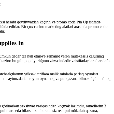
.
xsi hesabı qeydiyyatdan keçirin və promo code Pin Up istifadə
ifadə edirlər. Bir çox casino marketing alətləri arasında promo code
lır.
pplies In
 mümkün qədər tez həll etməyə zəmanət verən mütəxəssis çağırmaq
 kazino bu gün populyarlığının zirvəsindədir vəistifadəçilərə hər dəfə
tehsalçılarının yüksək tariflərə malik minlərlə parlaq oyunları
evimli saytınızda tam oyun oynamaq və pul qazana bilmək üçün mütləq
rı götürərkən şəxsiyyət vəsiqəsindən keçmək lazımdır, sənədlərim 3
pul mərc edə bilərsiniz – burada siz real pul mükafatı qazana,