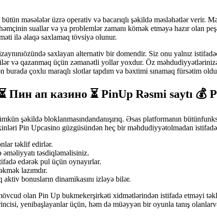
bütün məsələlər üzrə operativ və bacarıqlı şəkildə məsləhətlər verir. M
lar həmçinin suallar və ya problemlər zamanı kömək etməyə hazır olan pe
əti ilə əlaqə saxlamaq tövsiyə olunur.
 dizaynınıözündə saxlayan alternativ bir domendir. Siz onu yalnız ist
ilər və qazanmaq üçün zəmanətli yollar yoxdur. Öz məhdudiyyətlərinizə 
 burada çoxlu maraqlı slotlar tapdım və bəxtimi sınamaq fürsətim oldu
 ⏳ Пин ап казино ⏳ PinUp Rəsmi saytı 💰 Pin
ümkün şəkildə bloklanmasındandanışırıq. Əsas platformanın bütünfunksio
kinləri Pin Upcasino güzgüsündən heç bir məhdudiyyətolmadan istifadə e
ar təklif edirlər.
əməliyyatı təsdiqləməlisiniz.
ifadə edərək pul üçün oynayırlar.
əkmək lazımdır.
 aktiv bonusların dinamikasını izləyə bilər.
vcud olan Pin Up bukmekerşirkəti xidmətlərindən istifadə etməyi təkli
incisi, yenibaşlayanlar üçün, həm də müəyyən bir oyunla tanış olanlar