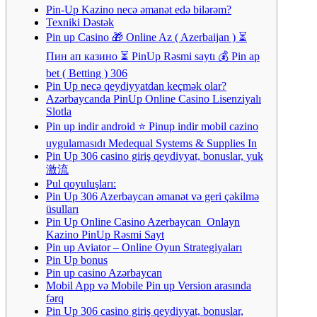
Pin-Up Kazino necə əmanət edə bilərəm?
Texniki Dəstək
Pin up Casino 🎁 Online Az ( Azerbaijan ) ⏳
Пин ап казино ⏳ PinUp Rəsmi saytı 💰 Pin ap
bet ( Betting ) 306
Pin Up necə qeydiyyatdan keçmək olar?
Azərbaycanda PinUp Online Casino Lisenziyalı
Slotla
Pin up indir android ⭐️ Pinup indir mobil cazino
uygulamasıdı Medequal Systems & Supplies In
Pin Up 306 casino giriş qeydiyyat, bonuslar, yuk
激流
Pul qoyuluşları:
Pin Up 306 Azerbaycan əmanət və geri çəkilmə
üsulları
Pin Up Online Casino Azerbaycan ️ Onlayn
Kazino PinUp Rəsmi Sayt
Pin up Aviator – Online Oyun Strategiyaları
Pin Up bonus
Pin up casino Azərbaycan
Mobil App və Mobile Pin up Version arasında
fərq
Pin Up 306 casino giriş qeydiyyat, bonuslar,