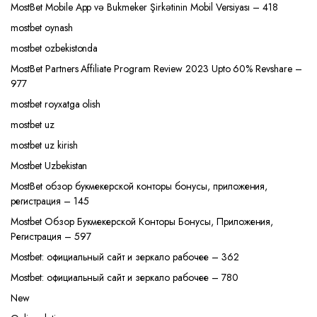
MostBet Mobile App və Bukmeker Şirkətinin Mobil Versiyası – 418
mostbet oynash
mostbet ozbekistonda
MostBet Partners Affiliate Program Review 2023 Upto 60% Revshare –
977
mostbet royxatga olish
mostbet uz
mostbet uz kirish
Mostbet Uzbekistan
MostBet обзор букмекерской конторы бонусы, приложения,
регистрация – 145
Mostbet Обзор Букмекерской Конторы Бонусы, Приложения,
Регистрация – 597
Mostbet: официальный сайт и зеркало рабочее – 362
Mostbet: официальный сайт и зеркало рабочее – 780
New