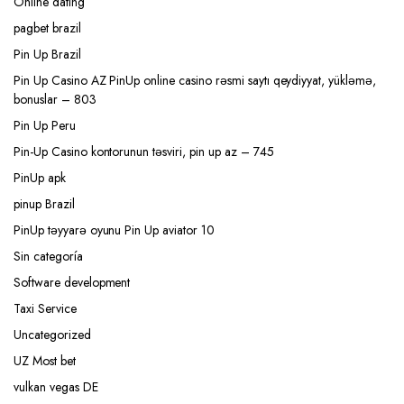
Online dating
pagbet brazil
Pin Up Brazil
Pin Up Casino AZ PinUp online casino rəsmi saytı qeydiyyat, yükləmə,
bonuslar – 803
Pin Up Peru
Pin-Up Casino kontorunun təsviri, pin up az – 745
PinUp apk
pinup Brazil
PinUp təyyarə oyunu Pin Up aviator 10
Sin categoría
Software development
Taxi Service
Uncategorized
UZ Most bet
vulkan vegas DE