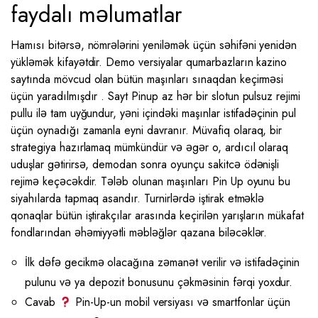
faydalı məlumatlar
Hamısı bitərsə, nömrələrini yeniləmək üçün səhifəni yenidən
yükləmək kifayətdir. Demo versiyalar qumarbazların kazino
saytında mövcud olan bütün maşınları sınaqdan keçirməsi
üçün yaradılmışdır . Sayt Pinup az hər bir slotun pulsuz rejimi
pullu ilə tam uyğundur, yəni içindəki maşınlar istifadəçinin pul
üçün oynadığı zamanla eyni davranır. Müvafiq olaraq, bir
strategiya hazırlamaq mümkündür və əgər o, ardıcıl olaraq
uduşlar gətirirsə, demodan sonra oyunçu sakitcə ödənişli
rejimə keçəcəkdir. Tələb olunan maşınları Pin Up oyunu bu
siyahılarda tapmaq asandır. Turnirlərdə iştirak etməklə
qonaqlar bütün iştirakçılar arasında keçirilən yarışların mükafat
fondlarından əhəmiyyətli məbləğlər qazana biləcəklər.
İlk dəfə gecikmə olacağına zəmanət verilir və istifadəçinin
pulunu və ya depozit bonusunu çəkməsinin fərqi yoxdur.
Cavab
Pin-Up-un mobil versiyası və smartfonlar üçün