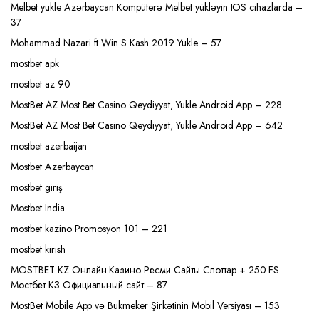
Melbet yukle Azərbaycan Kompüterə Melbet yükləyin IOS cihazlarda –
37
Mohammad Nazari ft Win S Kash 2019 Yukle – 57
mostbet apk
mostbet az 90
MostBet AZ Most Bet Casino Qeydiyyat, Yukle Android App – 228
MostBet AZ Most Bet Casino Qeydiyyat, Yukle Android App – 642
mostbet azerbaijan
Mostbet Azerbaycan
mostbet giriş
Mostbet India
mostbet kazino Promosyon 101 – 221
mostbet kirish
MOSTBET KZ Онлайн Казино Ресми Сайты Слоттар + 250 FS
Мостбет КЗ Официальный сайт – 87
MostBet Mobile App və Bukmeker Şirkətinin Mobil Versiyası – 153