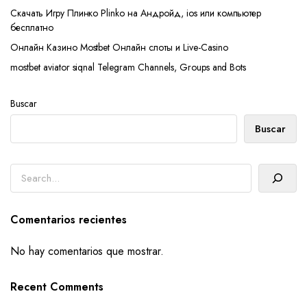
Скачать Игру Плинко Plinko на Андройд, ios или компьютер
бесплатно
Онлайн Казино Mostbet Онлайн слоты и Live-Casino
mostbet aviator siqnal Telegram Channels, Groups and Bots
Buscar
Buscar
Buscar
Comentarios recientes
No hay comentarios que mostrar.
Recent Comments