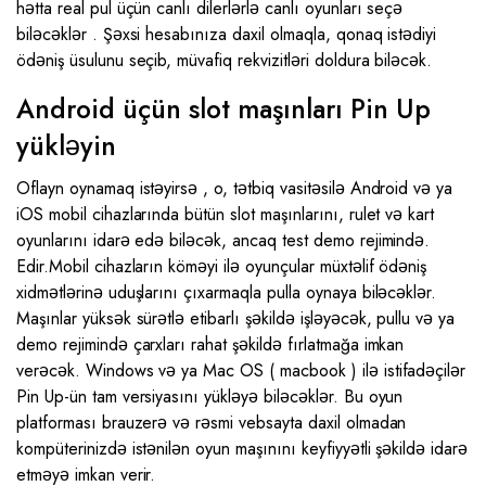
hətta real pul üçün canlı dilerlərlə canlı oyunları seçə
biləcəklər . Şəxsi hesabınıza daxil olmaqla, qonaq istədiyi
ödəniş üsulunu seçib, müvafiq rekvizitləri doldura biləcək.
Android üçün slot maşınları Pin Up
yükləyin
Oflayn oynamaq istəyirsə , o, tətbiq vasitəsilə Android və ya
iOS mobil cihazlarında bütün slot maşınlarını, rulet və kart
oyunlarını idarə edə biləcək, ancaq test demo rejimində.
Edir.Mobil cihazların köməyi ilə oyunçular müxtəlif ödəniş
xidmətlərinə uduşlarını çıxarmaqla pulla oynaya biləcəklər.
Maşınlar yüksək sürətlə etibarlı şəkildə işləyəcək, pullu və ya
demo rejimində çarxları rahat şəkildə fırlatmağa imkan
verəcək. Windows və ya Mac OS ( macbook ) ilə istifadəçilər
Pin Up-ün tam versiyasını yükləyə biləcəklər. Bu oyun
platforması brauzerə və rəsmi vebsayta daxil olmadan
kompüterinizdə istənilən oyun maşınını keyfiyyətli şəkildə idarə
etməyə imkan verir.