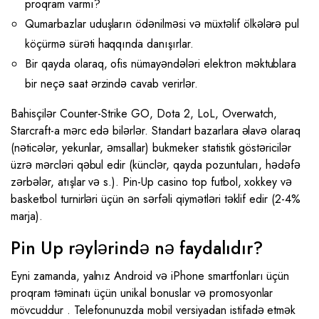
proqram varmı?
Qumarbazlar uduşların ödənilməsi və müxtəlif ölkələrə pul
köçürmə sürəti haqqında danışırlar.
Bir qayda olaraq, ofis nümayəndələri elektron məktublara
bir neçə saat ərzində cavab verirlər.
Bahisçilər Counter-Strike GO, Dota 2, LoL, Overwatch,
Starcraft-a mərc edə bilərlər. Standart bazarlara əlavə olaraq
(nəticələr, yekunlar, əmsallar) bukmeker statistik göstəricilər
üzrə mərcləri qəbul edir (künclər, qayda pozuntuları, hədəfə
zərbələr, atışlar və s.). Pin-Up casino top futbol, ​​xokkey və
basketbol turnirləri üçün ən sərfəli qiymətləri təklif edir (2-4%
marja).
Pin Up rəylərində nə faydalıdır?
Eyni zamanda, yalnız Android və iPhone smartfonları üçün
proqram təminatı üçün unikal bonuslar və promosyonlar
mövcuddur . Telefonunuzda mobil versiyadan istifadə etmək