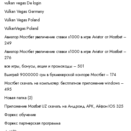
vulkan vegas De login
Vulkan Vegas Germany
Vulkan Vegas Poland
VulkanVegas Poland
Авиатор Мостбет увеличение ставки х1000 в игре Aviator от Mostbet –
249
Авиатор Мостбет увеличение ставки х1000 в игре Aviator от Mostbet –
276
все игры, бонусы, акции и промокоды – 501
Выиграй 9000000 сум в букмекерской конторе Мостбет – 174
Мостбет скачать на компьютер: бесплатное приложение windows –
495
Новая папка (2)
Приложение Mostbet UZ скачать на Андроид APK, Айфон IOS 325
Форекс обучение
Форекс партнерская программа