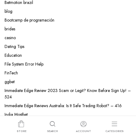
Betmotion brazil
blog
Bootcamp de programación
brides
casino
Dating Tips
Education
File System Error Help
FinTech
ggbet
Immediate Edge Review 2023 Scam or Legit? Know Before Sign Up! –
524
Immediate Edge Reviews Australia: Is It Safe Trading Robot? – 416
India Mostbet
Israel-Gaza war: Thousands of Israeli protesters call for Netanyahu's
resignation as former PM Scott Morrison arrives in Jerusalem with Boris
STORE
SEARCH
ACCOUNT
CATEGORIES