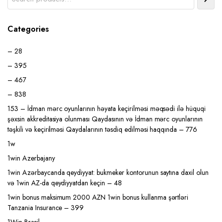
Categories
– 28
– 395
– 467
– 838
153 – İdman mərc oyunlarının həyata keçirilməsi məqsədi ilə hüquqi
şəxsin akkreditasiya olunması Qaydasının və İdman mərc oyunlarının
təşkili və keçirilməsi Qaydalarının təsdiq edilməsi haqqında – 776
1w
1win Azerbajany
1win Azərbaycanda qeydiyyat: bukmeker kontorunun saytına daxil olun
və 1win AZ-da qeydiyyatdan keçin – 48
1win bonus maksimum 2000 AZN 1win bonus kullanma şərtləri
Tanzania Insurance – 399