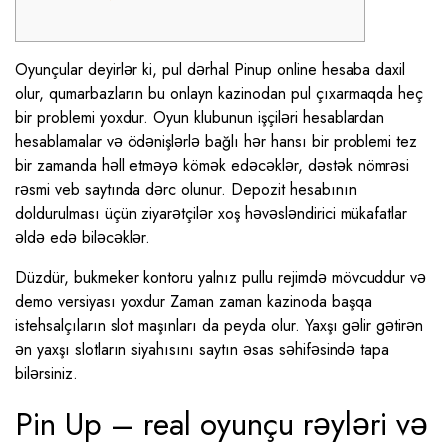
Oyunçular deyirlər ki, pul dərhal Pinup online hesaba daxil
olur, qumarbazların bu onlayn kazinodan pul çıxarmaqda heç
bir problemi yoxdur. Oyun klubunun işçiləri hesablardan
hesablamalar və ödənişlərlə bağlı hər hansı bir problemi tez
bir zamanda həll etməyə kömək edəcəklər, dəstək nömrəsi
rəsmi veb saytında dərc olunur. Depozit hesabının
doldurulması üçün ziyarətçilər xoş həvəsləndirici mükafatlar
əldə edə biləcəklər.
Düzdür, bukmeker kontoru yalnız pullu rejimdə mövcuddur və
demo versiyası yoxdur Zaman zaman kazinoda başqa
istehsalçıların slot maşınları da peyda olur. Yaxşı gəlir gətirən
ən yaxşı slotların siyahısını saytın əsas səhifəsində tapa
bilərsiniz.
Pin Up – real oyunçu rəyləri və