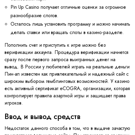
Pin Up Casino получает отличные оценки за огромное
разнообразие слотов.
Осталось лишь установить программу и можно начинать
делать ставки или вращать слоты в казино-разделе.
Пополнить счет и приступить к игре можно без
верификации аккаунта. Процедура верификации начнется
сразу после первого запроса выигранных денег на
вывод. В России у любителей играть на реальные деньги
Пин-ап известен как привлекательный и надежный сайт с
широким выбором гемблинговых возможностей. У казино
есть активный сертификат eCOGRA, организации, которая
контролирует правила азартной игры и защищает права
игроков.
Ввод и вывод средств
Недостаток данного способа в том, что в выдаче зачастую