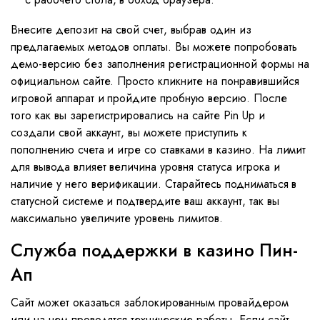
Внесите депозит на свой счет, выбрав один из
предлагаемых методов оплаты. Вы можете попробовать
демо-версию без заполнения регистрационной формы на
официальном сайте. Просто кликните на понравившийся
игровой аппарат и пройдите пробную версию. После
того как вы зарегистрировались на сайте Pin Up и
создали свой аккаунт, вы можете приступить к
пополнению счета и игре со ставками в казино. На лимит
для вывода влияет величина уровня статуса игрока и
наличие у него верификации. Старайтесь подниматься в
статусной системе и подтвердите ваш аккаунт, так вы
максимально увеличите уровень лимитов.
Служба поддержки в казино Пин-
Ап
Сайт может оказаться заблокированным провайдером
или на нем проводятся технические работы. Если сайт