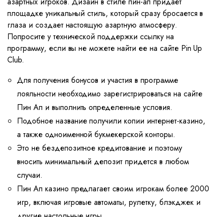
азартных игроков. Дизайн в стиле пин-ап придает
площадке уникальный стиль, который сразу бросается в
глаза и создает настоящую азартную атмосферу.
Попросите у технической поддержки ссылку на
программу, если вы не можете найти ее на сайте Pin Up
Club.
Для получения бонусов и участия в программе
лояльности необходимо зарегистрироваться на сайте
Пин Ап и выполнить определенные условия.
Подобное название получили копии интернет-казино,
а также одноименной букмекерской конторы.
Это не бездепозитное кредитование и поэтому
вносить минимальный депозит придется в любом
случаи.
Пин Ап казино предлагает своим игрокам более 2000
игр, включая игровые автоматы, рулетку, блэкджек и
другие настольные игры.