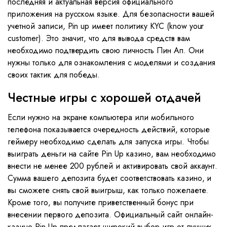
последняя и актуальная версия официального
приложения на русском языке. Для безопасности вашей
учетной записи, Pin up имеет политику KYC (know your
customer). Это значит, что для вывода средств вам
необходимо подтвердить свою личность Пин Ап. Они
нужны только для ознакомления с моделями и создания
своих тактик для победы.
Честные игры с хорошей отдачей
Если нужно на экране компьютера или мобильного
телефона показывается очередность действий, которые
геймеру необходимо сделать для запуска игры. Чтобы
выиграть деньги на сайте Pin Up казино, вам необходимо
внести не менее 200 рублей и активировать свой аккаунт.
Сумма вашего депозита будет соответствовать казино, и
вы сможете снять свой выигрыш, как только пожелаете.
Кроме того, вы получите приветственный бонус при
внесении первого депозита. Официальный сайт онлайн-
казино Pin Up предлагает широкий выбор игр от лучших