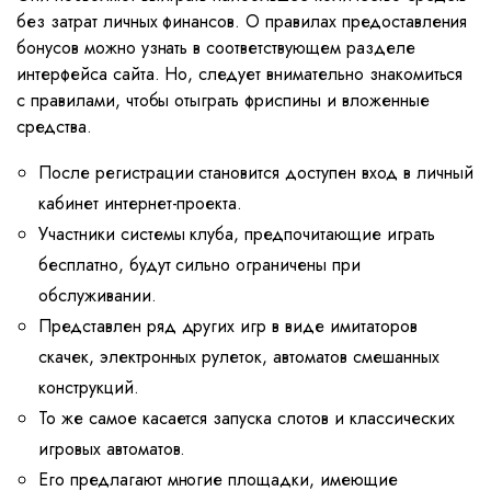
без затрат личных финансов. О правилах предоставления
бонусов можно узнать в соответствующем разделе
интерфейса сайта. Но, следует внимательно знакомиться
с правилами, чтобы отыграть фриспины и вложенные
средства.
После регистрации становится доступен вход в личный
кабинет интернет-проекта.
Участники системы клуба, предпочитающие играть
бесплатно, будут сильно ограничены при
обслуживании.
Представлен ряд других игр в виде имитаторов
скачек, электронных рулеток, автоматов смешанных
конструкций.
То же самое касается запуска слотов и классических
игровых автоматов.
Его предлагают многие площадки, имеющие