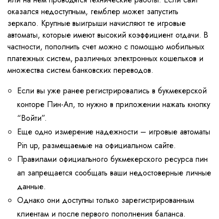
оказался недоступным, гемблер может запустить
зеркало. Крупные выигрыши начисляют те игровые
автоматы, которые имеют высокий коэффициент отдачи. В
частности, пополнить счет можно с помощью мобильных
платежных систем, различных электронных кошельков и
множества систем банковских переводов.
Если вы уже ранее регистрировались в букмекерской
конторе Пин-Ап, то нужно в приложении нажать кнопку
“Войти”.
Еще одно измерение надежности – игровые автоматы
Pin up, размещаемые на официальном сайте.
Правилами официального букмекерского ресурса пин
ап запрещается сообщать ваши недостоверные личные
данные.
Однако они доступны только зарегистрированным
клиентам и после первого пополнения баланса.