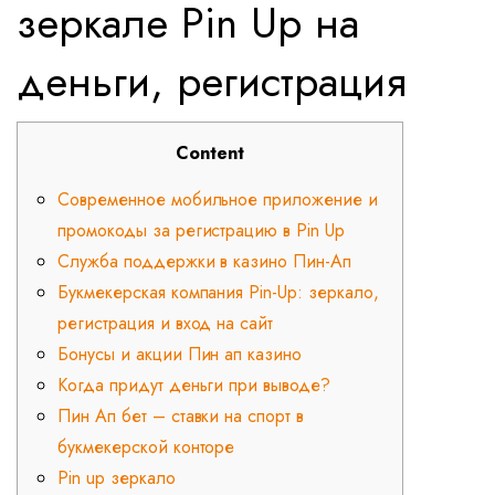
зеркале Pin Up на
деньги, регистрация
Content
Современное мобильное приложение и
промокоды за регистрацию в Pin Up
Служба поддержки в казино Пин-Ап
Букмекерская компания Pin-Up: зеркало,
регистрация и вход на сайт
Бонусы и акции Пин ап казино
Когда придут деньги при выводе?
Пин Ап бет – cтавки на спорт в
букмекерской конторе
Pin up зеркало