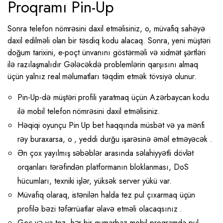
Proqramı Pin-Up
Sonra telefon nömrəsini daxil etməlisiniz, o, müvafiq sahəyə
daxil edilməli olan bir təsdiq kodu alacaq. Sonra, yeni müştəri
doğum tarixini, e-poçt ünvanını göstərməli və xidmət şərtləri
ilə razılaşmalıdır Gələcəkdə problemlərin qarşısını almaq
üçün yalnız real məlumatları təqdim etmək tövsiyə olunur.
Pin-Up-də müştəri profili yaratmaq üçün Azərbaycan kodu
ilə mobil telefon nömrəsini daxil etməlisiniz.
Həqiqi oyunçu Pin Up bet haqqında müsbət və ya mənfi
rəy buraxarsa, o , yeddi durğu işarəsinə əməl etməyəcək .
Ən çox yayılmış səbəblər arasında səlahiyyətli dövlət
orqanları tərəfindən platformanın bloklanması, DoS
hücumları, texniki işlər, yüksək server yükü var.
Müvafiq olaraq, istənilən halda tez pul çıxarmaq üçün
profilə bəzi təfərrüatlar əlavə etməli olacaqsınız .
Gec və ya tez, hər bir qumarbaz mobil proqramda pul