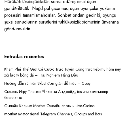
Hərəkəti təsdiqlədikdən sonra ödəniş emal üçün
göndəriləcək. Nağd pul çıxarmaq üçün oyunçular yoxlama
prosesini tamamlamalıdırlar. Söhbət ondan gedir ki, oyunçu
şəxsi sənədlərinin surətlərini təhlükəsizlik xidmətinin ünvanına
göndərməlidir.
Entradas recientes
Khám Phá Thế Giới Cá Cược Trực Tuyến Cùng trực tiếp mu hôm nay
xôi lạc tv bóng đá – Trải Nghiệm Hàng Đầu
Hướng dẫn rút tiền 8xbet đơn giản dễ hiểu – Copy
Скачать Игру Плинко Plinko на Андройд, ios или компьютер
бесплатно
Онлайн Казино Mostbet Онлайн слоты и Live-Casino
mostbet aviator siqnal Telegram Channels, Groups and Bots