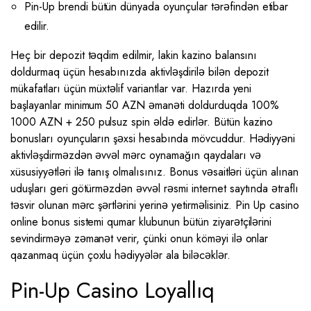
Pin-Up brendi bütün dünyada oyunçular tərəfindən etibar
edilir.
Heç bir depozit təqdim edilmir, lakin kazino balansını
doldurmaq üçün hesabınızda aktivləşdirilə bilən depozit
mükafatları üçün müxtəlif variantlar var. Hazırda yeni
başlayanlar minimum 50 AZN əmanəti doldurduqda 100%
1000 AZN + 250 pulsuz spin əldə edirlər. Bütün kazino
bonusları oyunçuların şəxsi hesabında mövcuddur. Hədiyyəni
aktivləşdirməzdən əvvəl mərc oynamağın qaydaları və
xüsusiyyətləri ilə tanış olmalısınız. Bonus vəsaitləri üçün alınan
uduşları geri götürməzdən əvvəl rəsmi internet saytında ətraflı
təsvir olunan mərc şərtlərini yerinə yetirməlisiniz. Pin Up casino
online bonus sistemi qumar klubunun bütün ziyarətçilərini
sevindirməyə zəmanət verir, çünki onun köməyi ilə onlar
qazanmaq üçün çoxlu hədiyyələr ala biləcəklər.
Pin-Up Casino Loyallıq