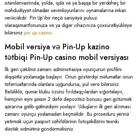
istənilənvaxtında, yolda, işdə və ya başqa bir yerdəheç bir
məhdudiyyət olmadan sevimlioyunlarını oynamalarına imkan
verəcəkdir. Pin Up’ıbir neçə saniyəyə pulsuz
olaraqsmartfonunuza və ya digər cihazınıza çoxsürətliyükləyə
bilərsiniz
pin up casino
.
Mobil versiya və Pin-Up kazino
tətbiqi Pin-Up casino mobil versiyası
İlk geri çəkilmə zamanı administrasiya oyunçunun profilini
diqqətlə yoxlamağa başlayır. Onun göstərdiyi məlumatlar onun
təfərrüatlarında olanlara uyğundursa, pul verə bilərsiniz.
Beləliklə, qumar klubu özünü fırıldaqçılardan sığortalayır,
həmçinin eyni şəxsin 2 dəfə depozitsiz bonusu geri götürmək
qərarına gəlib-gəlmədiyini yoxlayır. Uduşların ilk geri alınması
zamanı oyunçu yoxlamadan keçməlidir. Bu proseduru yerinə
yetirmək üçün pasport səhifələrinin fotoşəkillərini texniki
dəstək xidmətinə göndərməlisiniz.