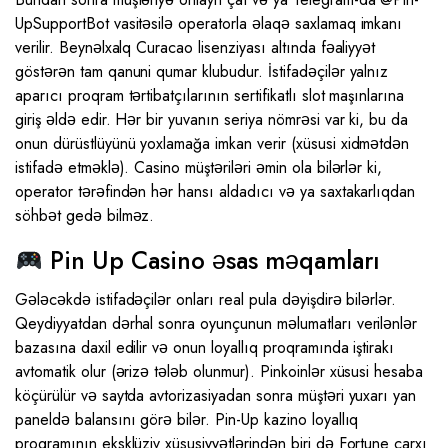
UpSupportBot vasitəsilə operatorla əlaqə saxlamaq imkanı
verilir. Beynəlxalq Curacao lisenziyası altında fəaliyyət
göstərən tam qanuni qumar klubudur. İstifadəçilər yalnız
aparıcı proqram tərtibatçılarının sertifikatlı slot maşınlarına
giriş əldə edir. Hər bir yuvanın seriya nömrəsi var ki, bu da
onun dürüstlüyünü yoxlamağa imkan verir (xüsusi xidmətdən
istifadə etməklə). Casino müştəriləri əmin ola bilərlər ki,
operator tərəfindən hər hansı aldadıcı və ya saxtakarlıqdan
söhbət gedə bilməz.
Pin Up Casino əsas məqamları
Gələcəkdə istifadəçilər onları real pula dəyişdirə bilərlər.
Qeydiyyatdan dərhal sonra oyunçunun məlumatları verilənlər
bazasına daxil edilir və onun loyallıq proqramında iştirakı
avtomatik olur (ərizə tələb olunmur). Pinkoinlər xüsusi hesaba
köçürülür və saytda avtorizasiyadan sonra müştəri yuxarı yan
paneldə balansını görə bilər. Pin-Up kazino loyallıq
proqramının eksklüziv xüsusiyyətlərindən biri də Fortune çarxı