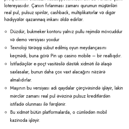
lotereyasıdır. Çarxın fırlanması zamanı qurumun müştəriləri
real pul, pulsuz spinlər, cashback, multiplikatorlar və digər
hədiyyələr qazanmaq imkanı əldə edirlər.
Düzdür, bukmeker kontoru yalnız pullu rejimdə mövcuddur
və demo versiyası yoxdur
Texnoloji tərəqqi sübut edilmiş oyun meydançasını
keçmədi, buna görə Pin up casino mobile – bir reallıqdır.
İstifadəçilər e-poçt vasitəsilə dəstək xidməti ilə əlaqə
saxlasalar, bunun daha çox vaxt alacağını nəzərə
almalıdırlar.
Maşının bu versiyası adi qaydalar çərçivəsində işləyir, lakin
mərclər zamanı real pul əvəzinə pulsuz kreditlərdən
istifadə olunması ilə fərqlənir.
Bu xidmət bütün platformalarda, o cümlədən mobil
kazinoda işləyir.