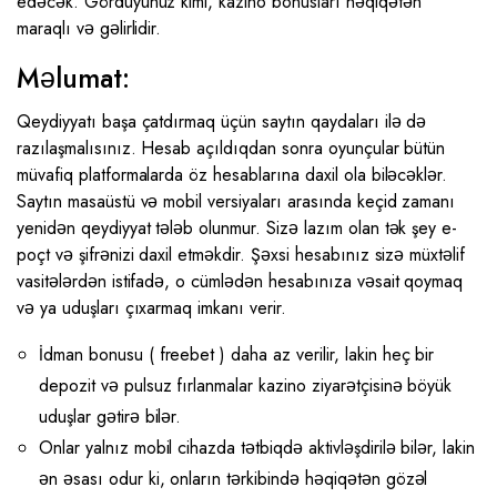
edəcək. Gördüyünüz kimi, kazino bonusları həqiqətən
maraqlı və gəlirlidir.
Məlumat:
Qeydiyyatı başa çatdırmaq üçün saytın qaydaları ilə də
razılaşmalısınız. Hesab açıldıqdan sonra oyunçular bütün
müvafiq platformalarda öz hesablarına daxil ola biləcəklər.
Saytın masaüstü və mobil versiyaları arasında keçid zamanı
yenidən qeydiyyat tələb olunmur. Sizə lazım olan tək şey e-
poçt və şifrənizi daxil etməkdir. Şəxsi hesabınız sizə müxtəlif
vasitələrdən istifadə, o cümlədən hesabınıza vəsait qoymaq
və ya uduşları çıxarmaq imkanı verir.
İdman bonusu ( freebet ) daha az verilir, lakin heç bir
depozit və pulsuz fırlanmalar kazino ziyarətçisinə böyük
uduşlar gətirə bilər.
Onlar yalnız mobil cihazda tətbiqdə aktivləşdirilə bilər, lakin
ən əsası odur ki, onların tərkibində həqiqətən gözəl