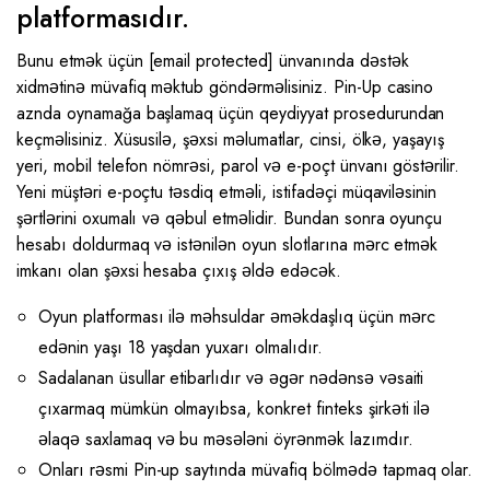
platformasıdır.
Bunu etmək üçün [email protected] ünvanında dəstək
xidmətinə müvafiq məktub göndərməlisiniz. Pin-Up casino
aznda oynamağa başlamaq üçün qeydiyyat prosedurundan
keçməlisiniz. Xüsusilə, şəxsi məlumatlar, cinsi, ölkə, yaşayış
yeri, mobil telefon nömrəsi, parol və e-poçt ünvanı göstərilir.
Yeni müştəri e-poçtu təsdiq etməli, istifadəçi müqaviləsinin
şərtlərini oxumalı və qəbul etməlidir. Bundan sonra oyunçu
hesabı doldurmaq və istənilən oyun slotlarına mərc etmək
imkanı olan şəxsi hesaba çıxış əldə edəcək.
Oyun platforması ilə məhsuldar əməkdaşlıq üçün mərc
edənin yaşı 18 yaşdan yuxarı olmalıdır.
Sadalanan üsullar etibarlıdır və əgər nədənsə vəsaiti
çıxarmaq mümkün olmayıbsa, konkret finteks şirkəti ilə
əlaqə saxlamaq və bu məsələni öyrənmək lazımdır.
Onları rəsmi Pin-up saytında müvafiq bölmədə tapmaq olar.