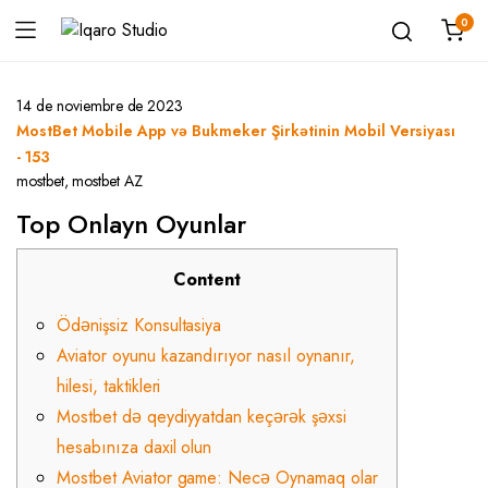
0
14 de noviembre de 2023
MostBet Mobile App və Bukmeker Şirkətinin Mobil Versiyası
- 153
mostbet
,
mostbet AZ
Top Onlayn Oyunlar
Content
Ödənişsiz Konsultasiya
Aviator oyunu kazandırıyor nasıl oynanır,
hilesi, taktikleri
Mostbet də qeydiyyatdan keçərək şəxsi
hesabınıza daxil olun
Mostbet Aviator game: Necə Oynamaq olar