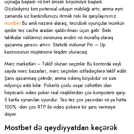
uçmağa başladı və bet əmsalı böyüməyə başladı.
Gözlədiyiniz kimi potensial uduşun məbləği artır, amma eyni
zamanda siz bankrollunuzu itirmək riski ilə qarşılaşırsınız.
mostbet
Bu amili nəzərə alaraq, təcrübəli oyunçular mümkün
qədər tez cache aradan qaldırılması üçün gəlir. Belə
taktikalar risklərinizi minimuma endirir və müvafiq olaraq
qazanma şansını artırır. Statistik məlumat Pin — Up
kazinosunun müştərisinə təqdim olunacaq.
Mərc marketləri – Təklif olunan seçimlər Bu kontorda xeyli
sayda mərc bazarları, mərc seçimləri istifadəçilərə təklif edilir.
Şans qazanmaq çətindir, amma ödəniş böyükdür və size
milyonçu edə bilər. Pokerlə çoxlu oxşar cəhətləri olan
həyəcanlı video poker real rəqiblərdən çox kompüterə qarşı
5 kartla oynanılan oyundur. Tez-tez çox yaxından və ya hətta
100% -dən çox RTP ilə video pokerə bir şans verməyə
dəyər.
Mostbet də qeydiyyatdan keçərək