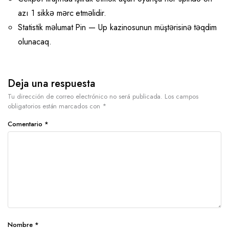
azı 1 sikkə mərc etməlidir.
Statistik məlumat Pin — Up kazinosunun müştərisinə təqdim
olunacaq.
Deja una respuesta
Tu dirección de correo electrónico no será publicada.
Los campos
obligatorios están marcados con
*
Comentario
*
Nombre
*