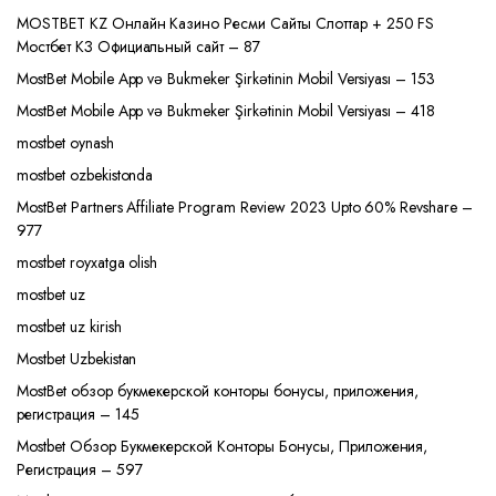
MOSTBET KZ Онлайн Казино Ресми Сайты Слоттар + 250 FS
Мостбет КЗ Официальный сайт – 87
MostBet Mobile App və Bukmeker Şirkətinin Mobil Versiyası – 153
MostBet Mobile App və Bukmeker Şirkətinin Mobil Versiyası – 418
mostbet oynash
mostbet ozbekistonda
MostBet Partners Affiliate Program Review 2023 Upto 60% Revshare –
977
mostbet royxatga olish
mostbet uz
mostbet uz kirish
Mostbet Uzbekistan
MostBet обзор букмекерской конторы бонусы, приложения,
регистрация – 145
Mostbet Обзор Букмекерской Конторы Бонусы, Приложения,
Регистрация – 597