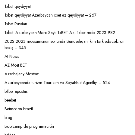
1xbet qeydiyyat
1xbet qeydiyyat Azerbaycan xbet az qeydiyyat – 267
1xbet Russian
1xbet: Azərbaycan Mərc Saytı 1xBET Az, 1xbet mobi 2023 982
2022 2023 mövsümünün sonunda Bundesliqanı kim tərk edəcək: ön
baxış – 345
AI News
AZ Most BET
Azerbajany Mostbet
Azərbaycanda turizm Tourizim və Səyahhət Agentliyi – 524
b1bet apostas
beebet
Betmotion brazil
blog
Bootcamp de programación