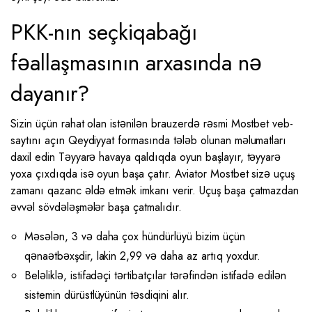
PKK-nın seçkiqabağı
fəallaşmasının arxasında nə
dayanır?
Sizin üçün rahat olan istənilən brauzerdə rəsmi Mostbet veb-
saytını açın Qeydiyyat formasında tələb olunan məlumatları
daxil edin Təyyarə havaya qaldıqda oyun başlayır, təyyarə
yoxa çıxdıqda isə oyun başa çatır. Aviator Mostbet sizə uçuş
zamanı qazanc əldə etmək imkanı verir. Uçuş başa çatmazdan
əvvəl sövdələşmələr başa çatmalıdır.
Məsələn, 3 və daha çox hündürlüyü bizim üçün
qənaətbəxşdir, lakin 2,99 və daha az artıq yoxdur.
Beləliklə, istifadəçi tərtibatçılar tərəfindən istifadə edilən
sistemin dürüstlüyünün təsdiqini alır.