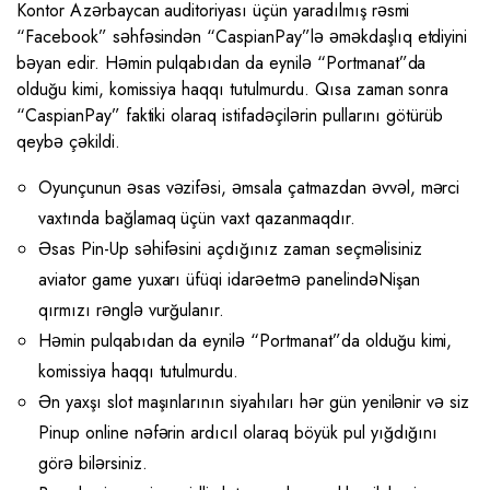
Kontor Azərbaycan auditoriyası üçün yaradılmış rəsmi
“Facebook” səhfəsindən “CaspianPay”lə əməkdaşlıq etdiyini
bəyan edir. Həmin pulqabıdan da eynilə “Portmanat”da
olduğu kimi, komissiya haqqı tutulmurdu. Qısa zaman sonra
“CaspianPay” faktiki olaraq istifadəçilərin pullarını götürüb
qeybə çəkildi.
Oyunçunun əsas vəzifəsi, əmsala çatmazdan əvvəl, mərci
vaxtında bağlamaq üçün vaxt qazanmaqdır.
Əsas Pin-Up səhifəsini açdığınız zaman seçməlisiniz
aviator game yuxarı üfüqi idarəetmə panelindəNişan
qırmızı rənglə vurğulanır.
Həmin pulqabıdan da eynilə “Portmanat”da olduğu kimi,
komissiya haqqı tutulmurdu.
Ən yaxşı slot maşınlarının siyahıları hər gün yenilənir və siz
Pinup online nəfərin ardıcıl olaraq böyük pul yığdığını
görə bilərsiniz.