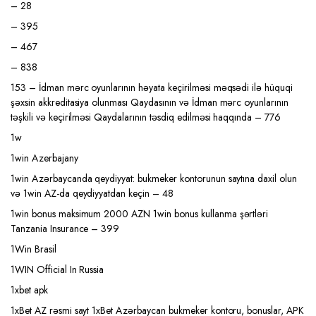
– 28
– 395
– 467
– 838
153 – İdman mərc oyunlarının həyata keçirilməsi məqsədi ilə hüquqi
şəxsin akkreditasiya olunması Qaydasının və İdman mərc oyunlarının
təşkili və keçirilməsi Qaydalarının təsdiq edilməsi haqqında – 776
1w
1win Azerbajany
1win Azərbaycanda qeydiyyat: bukmeker kontorunun saytına daxil olun
və 1win AZ-da qeydiyyatdan keçin – 48
1win bonus maksimum 2000 AZN 1win bonus kullanma şərtləri
Tanzania Insurance – 399
1Win Brasil
1WIN Official In Russia
1xbet apk
1xBet AZ rəsmi sayt 1xBet Azərbaycan bukmeker kontoru, bonuslar, APK