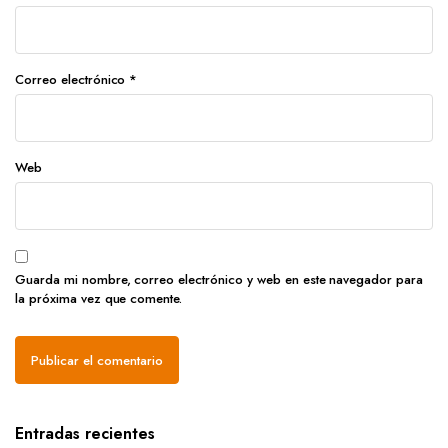
Correo electrónico
*
Web
Guarda mi nombre, correo electrónico y web en este navegador para
la próxima vez que comente.
Entradas recientes