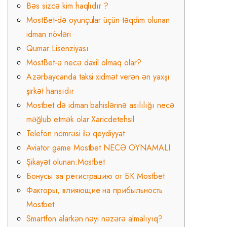
Bəs sizcə kim haqlıdır ?
MostBet-də oyunçular üçün təqdim olunan
idman növləri
Qumar Lisenziyası
MostBet-ə necə daxil olmaq olar?
Azərbaycanda taksi xidmət verən ən yaxşı
şirkət hansıdır
Mostbet də idman bahislərinə asılılığı necə
məğlub etmək olar Xaricdetehsil
Telefon nömrəsi ilə qeydiyyat
Aviator game Mostbet NECƏ OYNAMALI
Şikayət olunan:Mostbet
Бонусы за регистрацию от БК Mostbet
Факторы, влияющие на прибыльность
Mostbet
Smartfon alarkən nəyi nəzərə almalıyıq?