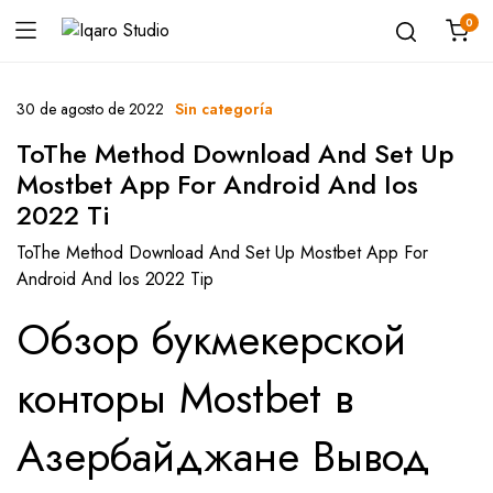
0
30 de agosto de 2022
Sin categoría
ToThe Method Download And Set Up
Mostbet App For Android And Ios
2022 Ti
ToThe Method Download And Set Up Mostbet App For
Android And Ios 2022 Tip
Обзор букмекерской
конторы Mostbet в
Азербайджане Вывод