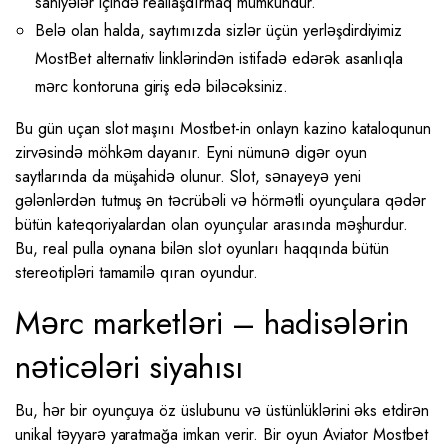
saniyələr içində reallaşdırmaq mümkündür.
Belə olan halda, saytımızda sizlər üçün yerləşdirdiyimiz
MostBet alternativ linklərindən istifadə edərək asanlıqla
mərc kontoruna giriş edə biləcəksiniz.
Bu gün uçan slot maşını Mostbet-in onlayn kazino kataloqunun
zirvəsində möhkəm dayanır. Eyni nümunə digər oyun
saytlarında da müşahidə olunur. Slot, sənayeyə yeni
gələnlərdən tutmuş ən təcrübəli və hörmətli oyunçulara qədər
bütün kateqoriyalardan olan oyunçular arasında məşhurdur.
Bu, real pulla oynana bilən slot oyunları haqqında bütün
stereotipləri tamamilə qıran oyundur.
Mərc marketləri – hadisələrin
nəticələri siyahısı
Bu, hər bir oyunçuya öz üslubunu və üstünlüklərini əks etdirən
unikal təyyarə yaratmağa imkan verir. Bir oyun Aviator Mostbet