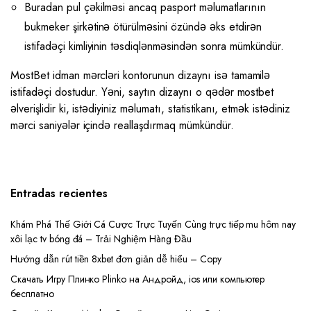
Buradan pul çəkilməsi ancaq pasport məlumatlarının
bukmeker şirkətinə ötürülməsini özündə əks etdirən
istifadəçi kimliyinin təsdiqlənməsindən sonra mümkündür.
MostBet idman mərcləri kontorunun dizaynı isə tamamilə
istifadəçi dostudur. Yəni, saytın dizaynı o qədər mostbet
əlverişlidir ki, istədiyiniz məlumatı, statistikanı, etmək istədiniz
mərci saniyələr içində reallaşdırmaq mümkündür.
Entradas recientes
Khám Phá Thế Giới Cá Cược Trực Tuyến Cùng trực tiếp mu hôm nay
xôi lạc tv bóng đá – Trải Nghiệm Hàng Đầu
Hướng dẫn rút tiền 8xbet đơn giản dễ hiểu – Copy
Скачать Игру Плинко Plinko на Андройд, ios или компьютер
бесплатно