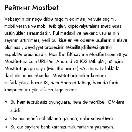
Рейтинг Mostbet
Vebsaytın bir neçə dildə təqdim edilməsi, valyuta seçimi,
mobil versiya və mobil tətbiqlər, kriptovalyutalarla mərc əsas
üstünlüklər sırasındadır. Pul mədaxil və məxaric üsullarının
sayının artırılması, yerli pul kisələri və ödəmə üsullarının əlavə
olunması, qeydiyyat prosesinin təkmilləşdirilməsi gərəkli
aspektlər arasındadır. MostBet BK saytına MostBet.com və ya
MostBet-az.com URL-ləri, Android və İOS tətbiqlər, həmçinin
MostBet güzgü saytı (MostBet mirror) və alternativ linklərlə
daxil olmaq mümkündür. MostBet bukmeker kontoru
istifadəçilərə həm iOS, həm Android tətbiqi, həm də fərdi
komputerlər üçün əlfəcin təqdim edir.
Bu həm təcrübəsiz oyunçulara, həm də təcrübəli GM-lərə
aiddir.
Oyunun mənfi cəhətlərinə gəlincə, onlar subyektivdir.
Bu cür saytlara bank kartinizi məlumatlarını yazmayın.