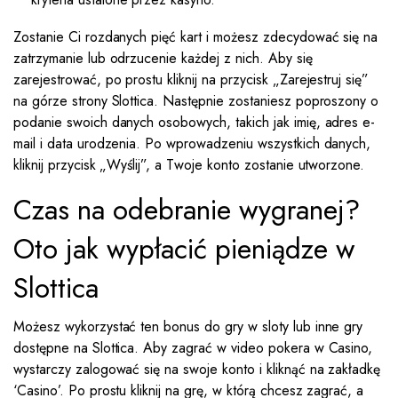
Zostanie Ci rozdanych pięć kart i możesz zdecydować się na
zatrzymanie lub odrzucenie każdej z nich. Aby się
zarejestrować, po prostu kliknij na przycisk „Zarejestruj się”
na górze strony Slottica. Następnie zostaniesz poproszony o
podanie swoich danych osobowych, takich jak imię, adres e-
mail i data urodzenia. Po wprowadzeniu wszystkich danych,
kliknij przycisk „Wyślij”, a Twoje konto zostanie utworzone.
Czas na odebranie wygranej?
Oto jak wypłacić pieniądze w
Slottica
Możesz wykorzystać ten bonus do gry w sloty lub inne gry
dostępne na Slottica. Aby zagrać w video pokera w Casino,
wystarczy zalogować się na swoje konto i kliknąć na zakładkę
‘Casino’. Po prostu kliknij na grę, w którą chcesz zagrać, a