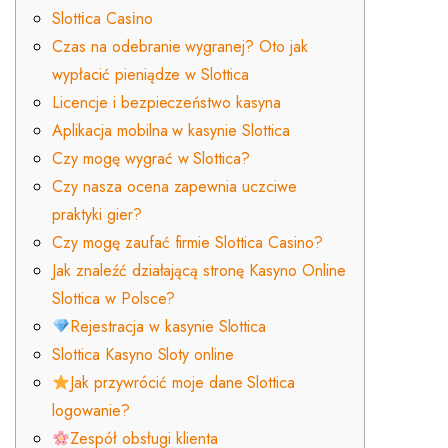
Slоttіса Саsіnо
Czas na odebranie wygranej? Oto jak
wypłacić pieniądze w Slottica
Licencje i bezpieczeństwo kasyna
Aplikacja mobilna w kasynie Slottica
Czy mogę wygrać w Slottica?
Czy nasza ocena zapewnia uczciwe
praktyki gier?
Czy mogę zaufać firmie Slottica Casino?
Jak znaleźć działającą stronę Kasyno Online
Slottica w Polsce?
Rejestracja w kasynie Slottica
Slottica Kasyno Sloty online
Jak przywrócić moje dane Slottica
logowanie?
Zespół obsługi klienta