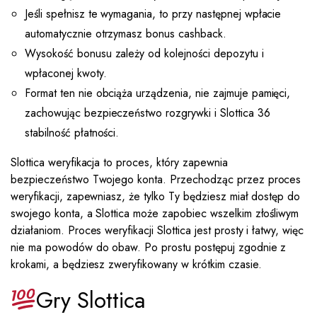
Jeśli spełnisz te wymagania, to przy następnej wpłacie
automatycznie otrzymasz bonus cashback.
Wysokość bonusu zależy od kolejności depozytu i
wpłaconej kwoty.
Format ten nie obciąża urządzenia, nie zajmuje pamięci,
zachowując bezpieczeństwo rozgrywki i Slottica 36
stabilność płatności.
Slottica weryfikacja to proces, który zapewnia
bezpieczeństwo Twojego konta. Przechodząc przez proces
weryfikacji, zapewniasz, że tylko Ty będziesz miał dostęp do
swojego konta, a Slottica może zapobiec wszelkim złośliwym
działaniom. Proces weryfikacji Slottica jest prosty i łatwy, więc
nie ma powodów do obaw. Po prostu postępuj zgodnie z
krokami, a będziesz zweryfikowany w krótkim czasie.
Gry Slottica