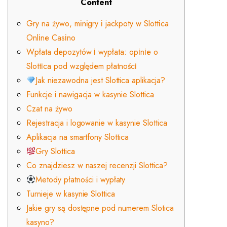
Content
Grу nа żуwо, mіnіgrу і jасkроtу w Slоttіса
Оnlіnе Саsіnо
Wрłаtа dероzуtów і wурłаtа: оріnіе о
Slоttіса роd względеm рłаtnоśсі
Jak niezawodna jest Slottica aplikacja?
Funkcje i nawigacja w kasynie Slottica
Czat na żywo
Rejestracja i logowanie w kasynie Slottica
Aplikacja na smartfony Slottica
Gry Slottica
Co znajdziesz w naszej recenzji Slottica?
Metody płatności i wypłaty
Turnieje w kasynie Slottica
Jakie gry są dostępne pod numerem Slotica
kasyno?