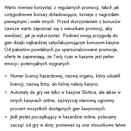
Warto również korzystać z regularnych promocji, takich jak
cotygodniowe bonusy doładowujące, turnieje z nagrodami
pieniężnymi i wiele innych. Przed skorzystaniem z bonusów
zawsze warto zapoznać się z warunkami promocji, aby
wiedzieć, jak je wykorzystać. Podnieś swoją przygodę do
gier dzięki najbardziej satysfakcjonującym bonusom kasyna.
Od pakietów powitalnych po spersonalizowane promocje,
oferty te zapewniają, że Twój czas w kasynie jest pełen
emocji i potencjalnych wygranych.
Numer licencji hazardowej, nazwę organu, który udzielił
licencji, nazwę firmy, do której należy kasyno.
Automaty do gry nie tylko w kasynie Slottica, ale także w
innych kasynach online, zazwyczaj stanowią ogromny
procent wszystkich dostępnych gier kasynowych.
Jeśli jesteś początkujący w hazardzie online, polecamy
zacząć od gry w sloty, ponieważ są one stosunkowo łatwe