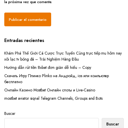
la próxima vez que comente.
Entradas recientes
Khám Phá Thế Giới Cá Cược Trực Tuyến Cùng trực tiếp mu hôm nay
xôi lạc tv bóng đá – Trải Nghiệm Hàng Đầu
Hướng dẫn rút tiền 8xbet đơn giản dễ hiểu – Copy
Скачать Игру Плинко Plinko на Андройд, ios или компьютер
бесплатно
Онлайн Казино Mostbet Онлайн слоты и Live-Casino
mostbet aviator siqnal Telegram Channels, Groups and Bots
Buscar
Buscar