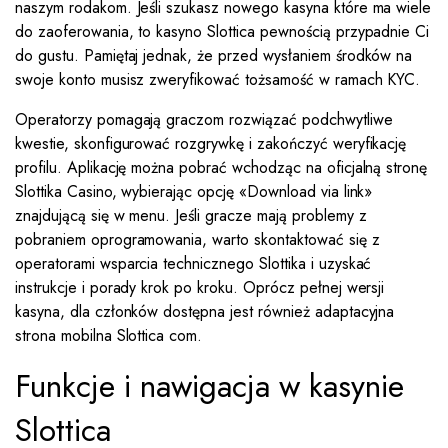
naszym rodakom. Jeśli szukasz nowego kasyna które ma wiele
do zaoferowania, to kasyno Slottica pewnością przypadnie Ci
do gustu. Pamiętaj jednak, że przed wysłaniem środków na
swoje konto musisz zweryfikować tożsamość w ramach KYC.
Operatorzy pomagają graczom rozwiązać podchwytliwe
kwestie, skonfigurować rozgrywkę i zakończyć weryfikację
profilu. Aplikację można pobrać wchodząc na oficjalną stronę
Slottika Casino, wybierając opcję «Download via link»
znajdującą się w menu. Jeśli gracze mają problemy z
pobraniem oprogramowania, warto skontaktować się z
operatorami wsparcia technicznego Slottika i uzyskać
instrukcje i porady krok po kroku. Oprócz pełnej wersji
kasyna, dla członków dostępna jest również adaptacyjna
strona mobilna Slottica com.
Funkcje i nawigacja w kasynie
Slottica