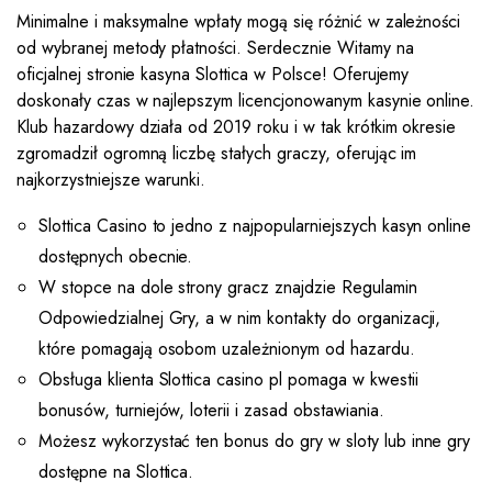
Minimalne i maksymalne wpłaty mogą się różnić w zależności
od wybranej metody płatności. Serdecznie Witamy na
oficjalnej stronie kasyna Slottica w Polsce! Oferujemy
doskonały czas w najlepszym licencjonowanym kasynie online.
Klub hazardowy działa od 2019 roku i w tak krótkim okresie
zgromadził ogromną liczbę stałych graczy, oferując im
najkorzystniejsze warunki.
Slottica Casino to jedno z najpopularniejszych kasyn online
dostępnych obecnie.
W stopce na dole strony gracz znajdzie Regulamin
Odpowiedzialnej Gry, a w nim kontakty do organizacji,
które pomagają osobom uzależnionym od hazardu.
Obsługa klienta Slottica casino pl pomaga w kwestii
bonusów, turniejów, loterii i zasad obstawiania.
Możesz wykorzystać ten bonus do gry w sloty lub inne gry
dostępne na Slottica.