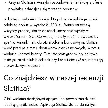
Kasyno Slottica stworzyło rozbudowaną i atrakcyjną ofertę
powitalną składającą się z trzech bonusów.
Jakby tego było mało, każdy, kto pobierze aplikacje, może
odebrać bonus w wysokości 100 zł. Bonus otrzymają
wszyscy gracze, którzy dokonali uprzednio wpłaty w
wysokości min. 5 zł. Co więcej, należy mieć na uwadze by
spełnić warunki min, obrotu środkami bonusowymi. Slottica
współpracuje z masą dostawców gier kasynowych, w tym z
wieloma liderami branży. Tutaj możesz grać w gry na żywo,
takie jak ruletka lub blackjack czy kości i cieszyć się interakcją
z prawdziwym krupierem.
Co znajdziesz w naszej recenzji
Slottica?
Z tak wieloma dostępnymi opcjami, na pewno znajdziesz
idealną grę dla siebie. Aplikacja Slottica 36 działa na tych