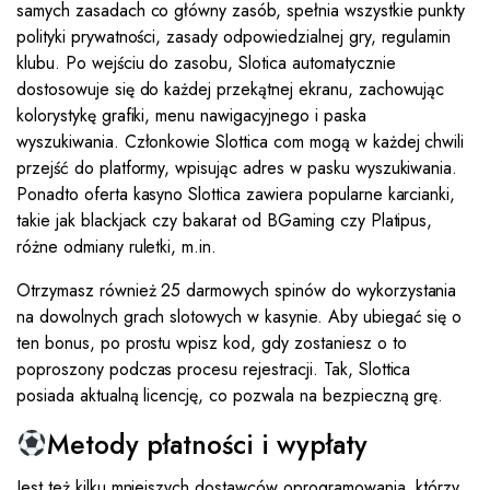
samych zasadach co główny zasób, spełnia wszystkie punkty
polityki prywatności, zasady odpowiedzialnej gry, regulamin
klubu. Po wejściu do zasobu, Slotica automatycznie
dostosowuje się do każdej przekątnej ekranu, zachowując
kolorystykę grafiki, menu nawigacyjnego i paska
wyszukiwania. Członkowie Slottica com mogą w każdej chwili
przejść do platformy, wpisując adres w pasku wyszukiwania.
Ponadto oferta kasyno Slottica zawiera popularne karcianki,
takie jak blackjack czy bakarat od BGaming czy Platipus,
różne odmiany ruletki, m.in.
Otrzymasz również 25 darmowych spinów do wykorzystania
na dowolnych grach slotowych w kasynie. Aby ubiegać się o
ten bonus, po prostu wpisz kod, gdy zostaniesz o to
poproszony podczas procesu rejestracji. Tak, Slottica
posiada aktualną licencję, co pozwala na bezpieczną grę.
Metody płatności i wypłaty
Jest też kilku mniejszych dostawców oprogramowania, którzy